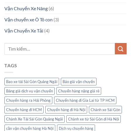
Vận Chuyển Xe Nâng
(6)
Vận chuyển xe Ô Tô con
(3)
Vận Chuyển Xe Tải
(4)
TAGS
Bao xe tải Sài Gòn Quảng Ngãi
Báo giá vận chuyển
Bảng giá dịch vụ vận chuyển
Chuyển hàng nặng giá rẻ
Chuyển hàng ra Hải Phòng
Chuyển hàng đi Gia Lai từ TP HCM
Chuyển hàng đi HCM
Chuyển hàng đi Hà Nội
Chành xe Sài Gòn
Chành Xe Tải Sài Gòn Quảng Ngãi
Chành xe từ Sài Gòn đi Hà Nội
cần vận chuyển hàng Hà Nội
Dịch vụ chuyển hàng