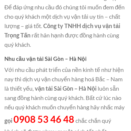
Để đáp ứng nhu cầu đó chúng tôi muốn đem đến
cho quý khách một dịch vụ vận tải uy tín – chất
lượng – giá tốt.
Công ty TNHH dịch vụ vận tải
Trọng Tấn
rất hân hạnh được đồng hành cùng
quý khách.
Nhu cầu vận tải Sài Gòn – Hà Nội
Với nhu cầu phát triển của nền kinh tế như hiện
nay thì dịch vụ vận chuyển hàng hoá Bắc – Nam
là thiết yếu,
vận tải Sài Gòn – Hà Nội
luôn sẵn
sang đồng hành cùng quý khách. Bất cứ lúc nào
nếu quý khách muốn chuyển hàng hãy nhấc máy
0908 53 46 48
gọi
chắc chắn quý