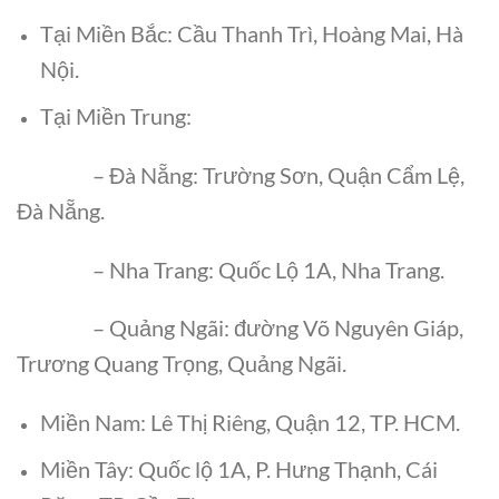
Tại Miền Bắc: Cầu Thanh Trì, Hoàng Mai, Hà
Nội.
Tại Miền Trung:
– Đà Nẵng: Trường Sơn, Quận Cẩm Lệ,
Đà Nẵng.
– Nha Trang: Quốc Lộ 1A, Nha Trang.
– Quảng Ngãi: đường Võ Nguyên Giáp,
Trương Quang Trọng, Quảng Ngãi.
Miền Nam: Lê Thị Riêng, Quận 12, TP. HCM.
Miền Tây: Quốc lộ 1A, P. Hưng Thạnh, Cái