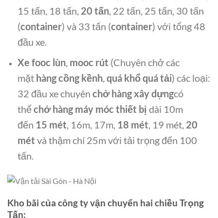
15 tấn, 18 tấn,
20 tấn
, 22 tấn, 25 tấn, 30 tấn
(
container
) và 33 tấn (
container
) với tổng 48
đầu xe.
Xe fooc lùn
,
mooc rút
(Chuyên chở các
mặt
hàng cồng kềnh
,
quá khổ quá tải
) các loại:
32 đầu xe chuyên
chở hàng xây dựng
có
thể
chở hàng máy móc thiết bị
dài 10m
đến
15 mét
, 16m, 17m,
18 mét
, 19 mét,
20
mét
và thậm chí 25m với tải trọng đến 100
tấn.
Kho bãi của công ty vận chuyển hai chiều Trọng
Tấn: