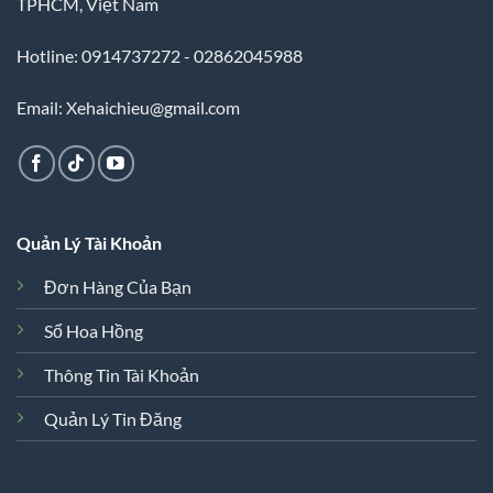
TPHCM, Việt Nam
Hotline: 0914737272 - 02862045988
Email: Xehaichieu@gmail.com
Quản Lý Tài Khoản
Đơn Hàng Của Bạn
Sổ Hoa Hồng
Thông Tin Tài Khoản
Quản Lý Tin Đăng