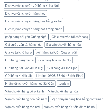
Dịch vụ vận chuyển gửi hàng đi Hà Nội
Dịch vụ vận chuyển hàng hóa
Dịch vụ vận chuyển hàng hóa bằng xe tải
Dịch vụ vận chuyển hàng hóa trong nước
ghép hàng sài gòn Quảng Ngãi
Giá cước vận tải chở hàng
Giá cước vận tải hàng hóa
Giá vận chuyển hàng hóa
Giá xe tải chở hàng
gởi hàng Sài Gòn Quảng ngãi
Gửi hàng bằng xe tải
Gửi hàng hóa ra Hà Nội
Gửi hàng Sài Gòn đi Hà Nội
Gửi hàng đi Bình Định
Gửi hàng đi đắk lắk
Hotline: 0908 53 46 48 (Mr Bình)
Nhận vận chuyển hàng hoá Sài Gòn
tourism
Vận chuyển hàng cồng kềnh
Vận chuyển hàng hóa
Vận chuyển hàng hóa bắc nam
Vận chuyển hàng hóa bằng container
Vận chuyển hàng tận nơi
Vận chuyển hàng từ đắk lắk ra hà nội