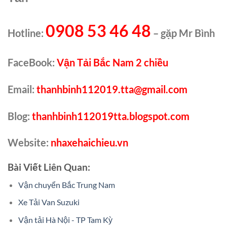
0908 53 46 48
Hotline:
– gặp Mr Bình
FaceBook:
Vận Tải Bắc Nam 2 chiều
Email:
thanhbinh112019.tta@gmail.com
Blog:
thanhbinh112019tta.blogspot.com
Website:
nhaxehaichieu.vn
Bài Viết Liên Quan:
Vận chuyển Bắc Trung Nam
Xe Tải Van Suzuki
Vận tải Hà Nội - TP Tam Kỳ