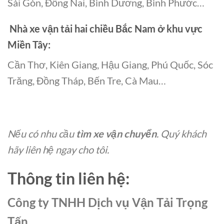
Sài Gòn, Đồng Nai, Bình Dương, Bình Phước…
Nhà xe vận tải hai chiều Bắc Nam ở khu vực
Miền Tây:
Cần Thơ, Kiên Giang, Hậu Giang, Phú Quốc, Sóc
Trăng, Đồng Tháp, Bến Tre, Cà Mau…
Nếu có nhu cầu
tìm xe vận chuyển
. Quý khách
hãy liên hệ ngay cho tôi.
Thông tin liên hệ:
Công ty TNHH Dịch vụ Vận Tải Trọng
Tấn