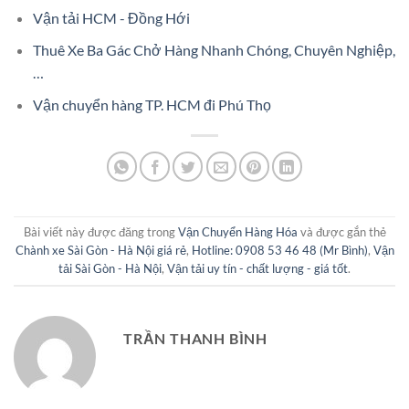
Vận tải HCM - Đồng Hới
Thuê Xe Ba Gác Chở Hàng Nhanh Chóng, Chuyên Nghiệp,
…
Vận chuyển hàng TP. HCM đi Phú Thọ
Bài viết này được đăng trong
Vận Chuyển Hàng Hóa
và được gắn thẻ
Chành xe Sài Gòn - Hà Nội giá rẻ
,
Hotline: 0908 53 46 48 (Mr Bình)
,
Vận
tải Sài Gòn - Hà Nội
,
Vận tải uy tín - chất lượng - giá tốt
.
TRẦN THANH BÌNH