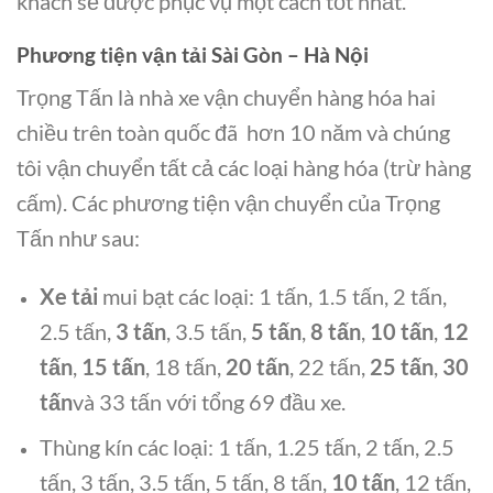
khách sẽ được phục vụ một cách tốt nhất.
Phương tiện vận tải Sài Gòn – Hà Nội
Trọng Tấn là nhà xe vận chuyển hàng hóa hai
chiều trên toàn quốc đã hơn 10 năm và chúng
tôi vận chuyển tất cả các loại hàng hóa (trừ hàng
cấm). Các phương tiện vận chuyển của Trọng
Tấn như sau:
Xe tải
mui bạt các loại: 1 tấn, 1.5 tấn, 2 tấn,
2.5 tấn,
3 tấn
, 3.5 tấn,
5 tấn
,
8 tấn
,
10 tấn
,
12
tấn
,
15 tấn
, 18 tấn,
20 tấn
, 22 tấn,
25 tấn
,
30
tấn
và 33 tấn với tổng 69 đầu xe.
Thùng kín các loại: 1 tấn, 1.25 tấn, 2 tấn, 2.5
tấn, 3 tấn, 3.5 tấn, 5 tấn, 8 tấn,
10 tấn
, 12 tấn,