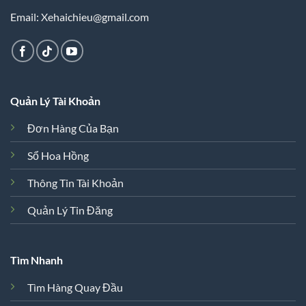
Email: Xehaichieu@gmail.com
Quản Lý Tài Khoản
Đơn Hàng Của Bạn
Sổ Hoa Hồng
Thông Tin Tài Khoản
Quản Lý Tin Đăng
Tìm Nhanh
Tìm Hàng Quay Đầu