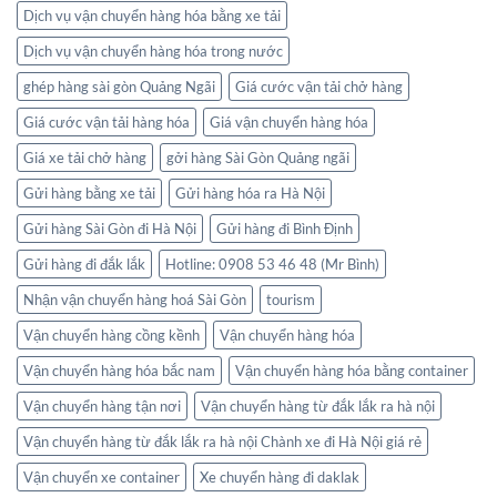
Dịch vụ vận chuyển hàng hóa bằng xe tải
Dịch vụ vận chuyển hàng hóa trong nước
ghép hàng sài gòn Quảng Ngãi
Giá cước vận tải chở hàng
Giá cước vận tải hàng hóa
Giá vận chuyển hàng hóa
Giá xe tải chở hàng
gởi hàng Sài Gòn Quảng ngãi
Gửi hàng bằng xe tải
Gửi hàng hóa ra Hà Nội
Gửi hàng Sài Gòn đi Hà Nội
Gửi hàng đi Bình Định
Gửi hàng đi đắk lắk
Hotline: 0908 53 46 48 (Mr Bình)
Nhận vận chuyển hàng hoá Sài Gòn
tourism
Vận chuyển hàng cồng kềnh
Vận chuyển hàng hóa
Vận chuyển hàng hóa bắc nam
Vận chuyển hàng hóa bằng container
Vận chuyển hàng tận nơi
Vận chuyển hàng từ đắk lắk ra hà nội
Vận chuyển hàng từ đắk lắk ra hà nội Chành xe đi Hà Nội giá rẻ
Vận chuyển xe container
Xe chuyển hàng đi daklak