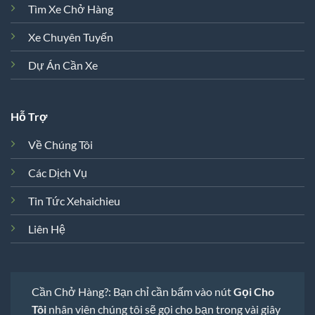
Tìm Xe Chở Hàng
Xe Chuyên Tuyến
Dự Án Cần Xe
Hỗ Trợ
Về Chúng Tôi
Các Dịch Vụ
Tin Tức Xehaichieu
Liên Hệ
Cần Chở Hàng?: Bạn chỉ cần bấm vào nút
Gọi Cho
Tôi
nhân viên chúng tôi sẽ gọi cho bạn trong vài giây