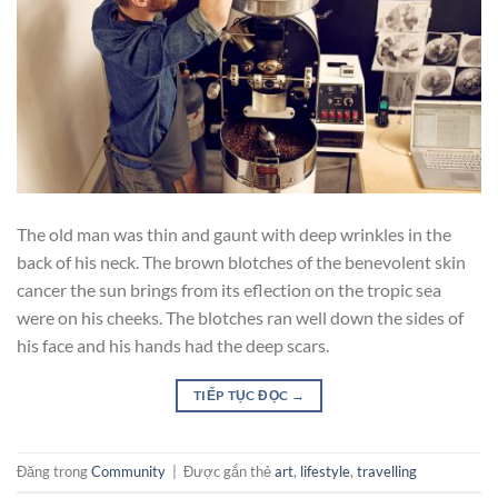
The old man was thin and gaunt with deep wrinkles in the
back of his neck. The brown blotches of the benevolent skin
cancer the sun brings from its eflection on the tropic sea
were on his cheeks. The blotches ran well down the sides of
his face and his hands had the deep scars.
TIẾP TỤC ĐỌC
→
Đăng trong
Community
|
Được gắn thẻ
art
,
lifestyle
,
travelling