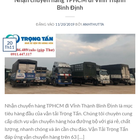
Bình Định
ĐĂNG VÀO
11/20/2019
BỞI
ANHTHUTTA
20
Th11
Nhận chuyển hàng TPHCM đi Vĩnh Thạnh Bình Định là mục
tiêu hàng đầu của vận tải Trọng Tấn. Chúng tôi chuyên cung
cấp dịch vụ vận chuyển hàng hóa đường bộ với giá rẻ, chất
lượng, nhanh chóng và ân cần chu đáo. Vận Tải Trọng Tấn
đáp ứng vận chuyển hàng trên 63 […]