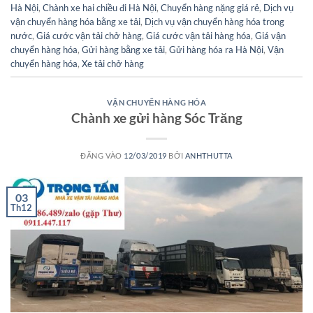
Hà Nội
,
Chành xe hai chiều đi Hà Nội
,
Chuyển hàng nặng giá rẻ
,
Dịch vụ
vận chuyển hàng hóa bằng xe tải
,
Dịch vụ vận chuyển hàng hóa trong
nước
,
Giá cước vận tải chở hàng
,
Giá cước vận tải hàng hóa
,
Giá vận
chuyển hàng hóa
,
Gửi hàng bằng xe tải
,
Gửi hàng hóa ra Hà Nội
,
Vận
chuyển hàng hóa
,
Xe tải chở hàng
VẬN CHUYỂN HÀNG HÓA
Chành xe gửi hàng Sóc Trăng
ĐĂNG VÀO
12/03/2019
BỞI
ANHTHUTTA
03
Th12