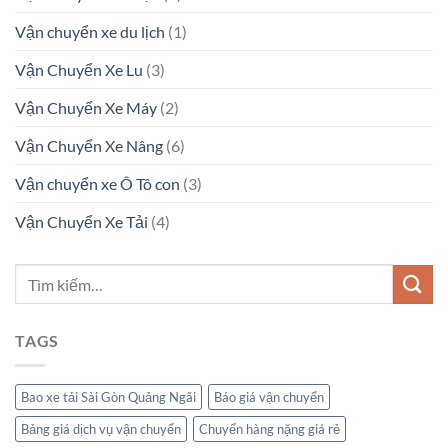
Vận chuyển xe du lịch
(1)
Vận Chuyển Xe Lu
(3)
Vận Chuyển Xe Máy
(2)
Vận Chuyển Xe Nâng
(6)
Vận chuyển xe Ô Tô con
(3)
Vận Chuyển Xe Tải
(4)
TAGS
Bao xe tải Sài Gòn Quảng Ngãi
Báo giá vận chuyển
Bảng giá dịch vụ vận chuyển
Chuyển hàng nặng giá rẻ