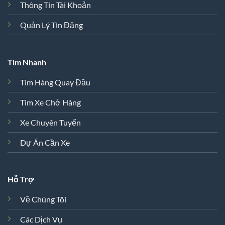
Thông Tin Tài Khoản
Quản Lý Tin Đăng
Tìm Nhanh
Tìm Hàng Quay Đầu
Tìm Xe Chở Hàng
Xe Chuyên Tuyến
Dự Án Cần Xe
Hỗ Trợ
Về Chúng Tôi
Các Dịch Vụ