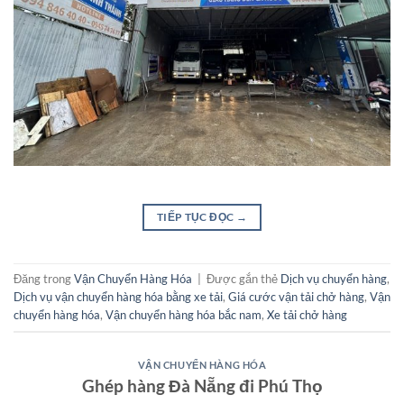
TIẾP TỤC ĐỌC
→
Đăng trong
Vận Chuyển Hàng Hóa
|
Được gắn thẻ
Dịch vụ chuyển hàng
,
Dịch vụ vận chuyển hàng hóa bằng xe tải
,
Giá cước vận tải chở hàng
,
Vận
chuyển hàng hóa
,
Vận chuyển hàng hóa bắc nam
,
Xe tải chở hàng
VẬN CHUYỂN HÀNG HÓA
Ghép hàng Đà Nẵng đi Phú Thọ