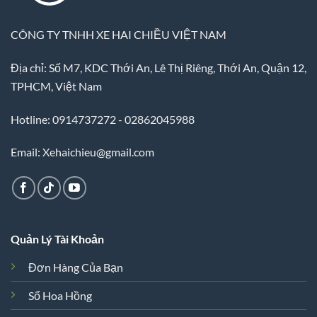
CÔNG TY TNHH XE HAI CHIỀU VIỆT NAM
Địa chỉ: Số M7, KDC Thới An, Lê Thị Riêng, Thới An, Quận 12,
TPHCM, Việt Nam
Hotline: 0914737272 - 02862045988
Email: Xehaichieu@gmail.com
Quản Lý Tài Khoản
Đơn Hàng Của Bạn
Sổ Hoa Hồng