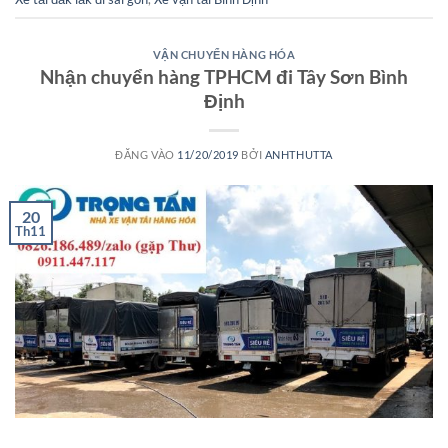
VẬN CHUYỂN HÀNG HÓA
Nhận chuyển hàng TPHCM đi Tây Sơn Bình
Định
ĐĂNG VÀO
11/20/2019
BỞI
ANHTHUTTA
20
Th11