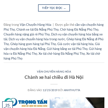
TIẾP TỤC ĐỌC
→
Đăng trong
Vận Chuyển Hàng Hóa
|
Được gắn thẻ
cần vận chuyển hàng
Phú Thọ
,
Chành xe tải Đà Nẵng Phú Thọ
,
Chở hàng Đà Nẵng Phú Thọ
,
Chuyển hàng nặng giá rẻ Phú Thọ
,
Dịch vụ vận chuyển hàng hóa bằng xe
tải
,
Dịch vụ vận chuyển hàng hóa trong nước
,
Ghép hàng Đà Nẵng đi Phú
Thọ
,
Ghép hàng gom hàng tại Phú Thọ
,
Giá cước vận tải hàng hóa
,
Giá
vận chuyển hàng hóa Đà Nẵng
,
Gửi hàng bằng xe tải Phú Thọ
,
Gửi hàng
hóa ra Đà Nẵng Phú Thọ
,
Xe tải chở hàng Đà Nẵng Phú Thọ
,
Xe tải chở
hàng Phú Thọ
VẬN CHUYỂN HÀNG HÓA
Chành xe hai chiều đi Hà Nội
ĐĂNG VÀO
12/25/2019
BỞI
ANHTHUTTA
25