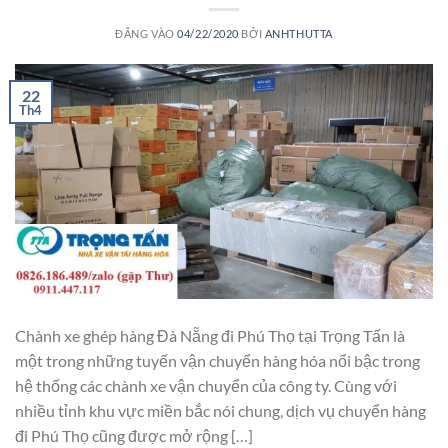
ĐĂNG VÀO
04/22/2020
BỞI
ANHTHUTTA
22
Th4
Chành xe ghép hàng Đà Nẵng đi Phú Thọ tại Trọng Tấn là
một trong những tuyến vận chuyển hàng hóa nổi bậc trong
hệ thống các chành xe vận chuyển của công ty. Cùng với
nhiều tỉnh khu vực miền bắc nói chung, dịch vụ chuyển hàng
đi Phú Thọ cũng được mở rộng […]