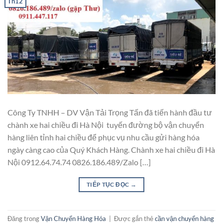
Th12
Công Ty TNHH – DV Vận Tải Trọng Tấn đã tiến hành đầu tư
chành xe hai chiều đi Hà Nội tuyến đường bộ vận chuyển
hàng liên tỉnh hai chiều để phục vụ nhu cầu gửi hàng hóa
ngày càng cao của Quý Khách Hàng. Chành xe hai chiều đi Hà
Nội 0912.64.74.74 0826.186.489/Zalo […]
TIẾP TỤC ĐỌC
→
Đăng trong
Vận Chuyển Hàng Hóa
|
Được gắn thẻ
cần vận chuyển hàng