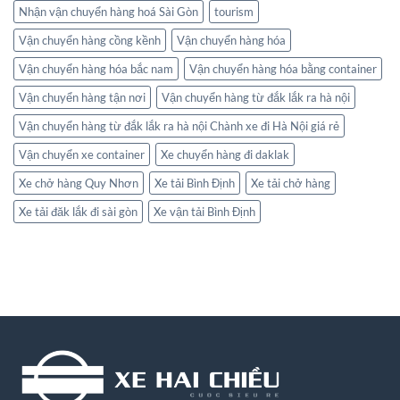
Nhận vận chuyển hàng hoá Sài Gòn
tourism
Vận chuyển hàng cồng kềnh
Vận chuyển hàng hóa
Vận chuyển hàng hóa bắc nam
Vận chuyển hàng hóa bằng container
Vận chuyển hàng tận nơi
Vận chuyển hàng từ đắk lắk ra hà nội
Vận chuyển hàng từ đắk lắk ra hà nội Chành xe đi Hà Nội giá rẻ
Vận chuyển xe container
Xe chuyển hàng đi daklak
Xe chở hàng Quy Nhơn
Xe tải Bình Định
Xe tải chở hàng
Xe tải đăk lắk đi sài gòn
Xe vận tải Bình Định