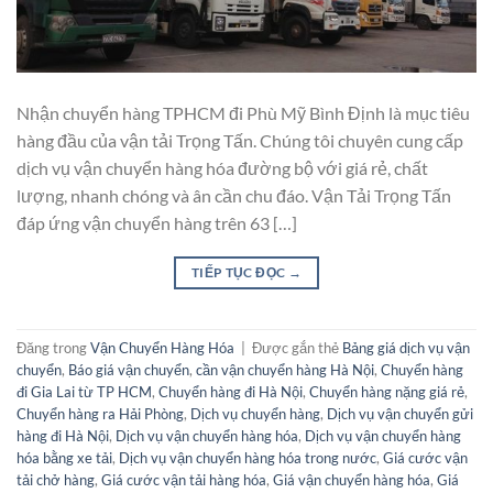
Nhận chuyển hàng TPHCM đi Phù Mỹ Bình Định là mục tiêu
hàng đầu của vận tải Trọng Tấn. Chúng tôi chuyên cung cấp
dịch vụ vận chuyển hàng hóa đường bộ với giá rẻ, chất
lượng, nhanh chóng và ân cần chu đáo. Vận Tải Trọng Tấn
đáp ứng vận chuyển hàng trên 63 […]
TIẾP TỤC ĐỌC
→
Đăng trong
Vận Chuyển Hàng Hóa
|
Được gắn thẻ
Bảng giá dịch vụ vận
chuyển
,
Báo giá vận chuyển
,
cần vận chuyển hàng Hà Nội
,
Chuyển hàng
đi Gia Lai từ TP HCM
,
Chuyển hàng đi Hà Nội
,
Chuyển hàng nặng giá rẻ
,
Chuyển hàng ra Hải Phòng
,
Dịch vụ chuyển hàng
,
Dịch vụ vận chuyển gửi
hàng đi Hà Nội
,
Dịch vụ vận chuyển hàng hóa
,
Dịch vụ vận chuyển hàng
hóa bằng xe tải
,
Dịch vụ vận chuyển hàng hóa trong nước
,
Giá cước vận
tải chở hàng
,
Giá cước vận tải hàng hóa
,
Giá vận chuyển hàng hóa
,
Giá