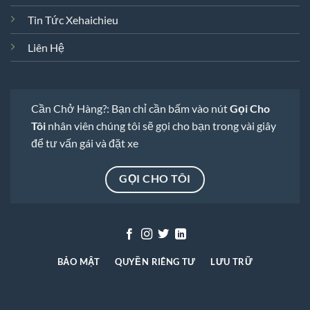
Tin Tức Xehaichieu
Liên Hệ
Cần Chở Hàng?: Bạn chỉ cần bấm vào nút
Gọi Cho
Tôi
nhân viên chúng tôi sẽ gọi cho bạn trong vài giây
để tư vấn gái và đặt xe
GỌI CHO TÔI
BẢO MẬT
QUYỀN RIÊNG TƯ
LƯU TRỮ