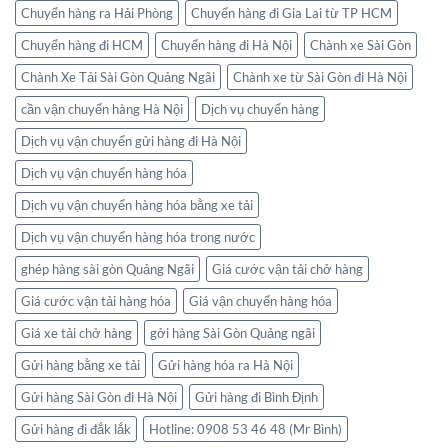
Chuyển hàng ra Hải Phòng
Chuyển hàng đi Gia Lai từ TP HCM
Chuyển hàng đi HCM
Chuyển hàng đi Hà Nội
Chành xe Sài Gòn
Chành Xe Tải Sài Gòn Quảng Ngãi
Chành xe từ Sài Gòn đi Hà Nội
cần vận chuyển hàng Hà Nội
Dịch vụ chuyển hàng
Dịch vụ vận chuyển gửi hàng đi Hà Nội
Dịch vụ vận chuyển hàng hóa
Dịch vụ vận chuyển hàng hóa bằng xe tải
Dịch vụ vận chuyển hàng hóa trong nước
ghép hàng sài gòn Quảng Ngãi
Giá cước vận tải chở hàng
Giá cước vận tải hàng hóa
Giá vận chuyển hàng hóa
Giá xe tải chở hàng
gởi hàng Sài Gòn Quảng ngãi
Gửi hàng bằng xe tải
Gửi hàng hóa ra Hà Nội
Gửi hàng Sài Gòn đi Hà Nội
Gửi hàng đi Bình Định
Gửi hàng đi đắk lắk
Hotline: 0908 53 46 48 (Mr Bình)