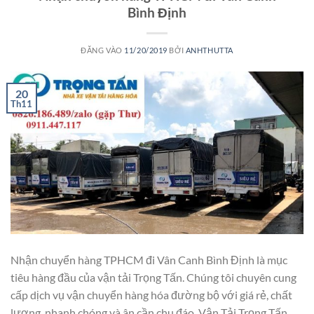
Bình Định
ĐĂNG VÀO
11/20/2019
BỞI
ANHTHUTTA
20
Th11
Nhận chuyển hàng TPHCM đi Vân Canh Bình Định là mục
tiêu hàng đầu của vận tải Trọng Tấn. Chúng tôi chuyên cung
cấp dịch vụ vận chuyển hàng hóa đường bộ với giá rẻ, chất
lượng, nhanh chóng và ân cần chu đáo. Vận Tải Trọng Tấn