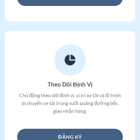
Theo Dõi Định Vị
Chủ động theo dõi định vị, ví trí xe tải và lộ trình
di chuyển xe tải trong suốt quãng đường bốc,
giao nhận hàng
ĐĂNG KÝ