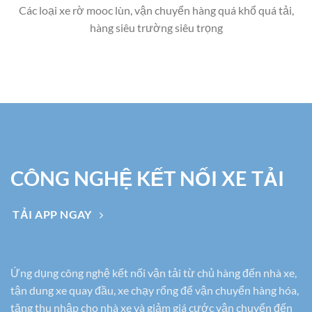
Các loại xe rờ mooc lùn, vận chuyển hàng quá khổ quá tải,
hàng siêu trường siêu trọng
CÔNG NGHỆ KẾT NỐI XE TẢI
TẢI APP NGAY
Ứng dụng công nghệ kết nối vận tải từ chủ hàng đến nhà xe,
tận dung xe quay đầu, xe chạy rổng để vận chuyển hàng hóa,
tăng thu nhập cho nhà xe và giảm giá cước vận chuyển đến