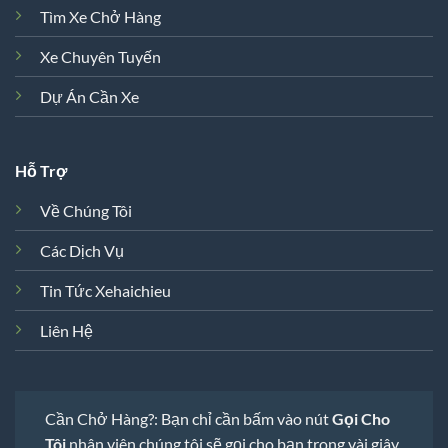
Tìm Xe Chở Hàng
Xe Chuyên Tuyến
Dự Án Cần Xe
Hỗ Trợ
Về Chúng Tôi
Các Dịch Vụ
Tin Tức Xehaichieu
Liên Hệ
Cần Chở Hàng?: Bạn chỉ cần bấm vào nút
Gọi Cho
Tôi
nhân viên chúng tôi sẽ gọi cho bạn trong vài giây