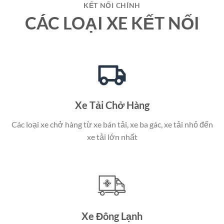
KẾT NỐI CHÍNH
CÁC LOẠI XE KẾT NỐI
Xe Tải Chở Hàng
Các loại xe chở hàng từ xe bán tải, xe ba gác, xe tải nhỏ đến
xe tải lớn nhất
Xe Đông Lạnh