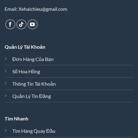
Email: Xehaichieu@gmail.com
Quản Lý Tài Khoản
Đơn Hàng Của Bạn
Sổ Hoa Hồng
Thông Tin Tài Khoản
Quản Lý Tin Đăng
Tìm Nhanh
Tìm Hàng Quay Đầu