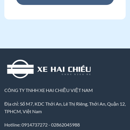
CÔNG TY TNHH XE HAI CHIỀU VIỆT NAM
Địa chỉ: Số M7, KDC Thới An, Lê Thị Riêng, Thới An, Quận 12,
TPHCM, Việt Nam
Hotline: 0914737272 - 02862045988