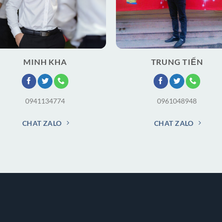
MINH KHA
TRUNG TIẾN
0941134774
0961048948
CHAT ZALO
CHAT ZALO