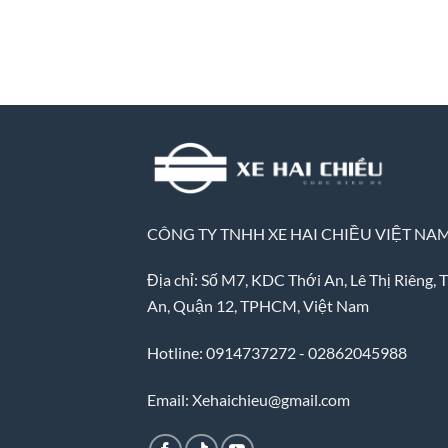
CÔNG TY TNHH XE HAI CHIỀU VIỆT NA
Địa chỉ: Số M7, KDC Thới An, Lê Thị Riêng, 
An, Quận 12, TPHCM, Việt Nam
Hotline: 0914737272 - 02862045988
Email: Xehaichieu@gmail.com