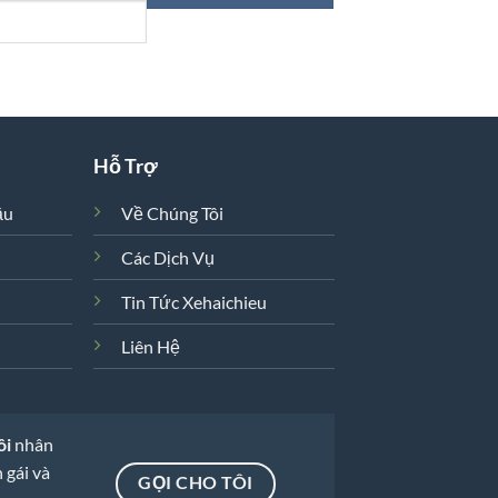
Hỗ Trợ
ầu
Về Chúng Tôi
Các Dịch Vụ
Tin Tức Xehaichieu
Liên Hệ
ôi
nhân
 gái và
GỌI CHO TÔI