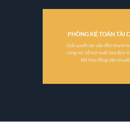
PHÒNG KẾ TOÁN TÀI 
Giải quyết các vấn đền thanh to
công nợ, hỗ trợ xuất hoa đơn V
kết hợp đồng vận chuyể