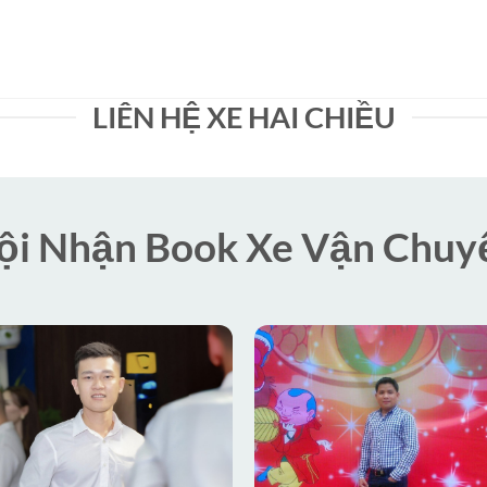
LIÊN HỆ XE HAI CHIỀU
ội Nhận Book Xe Vận Chuy