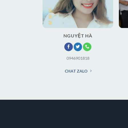
NGUYỆT HÀ
0946901818
CHAT ZALO