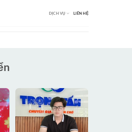
DỊCH VỤ
LIÊN HỆ
ển