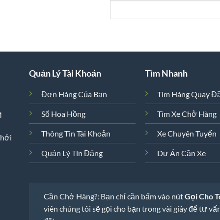
Quản Lý Tài Khoản
Tìm Nhanh
Đơn Hàng Của Bạn
Tìm Hàng Quay Đ
Sổ Hoa Hồng
Tìm Xe Chở Hàng
M
Thông Tin Tài Khoản
Xe Chuyên Tuyến
Thới
Quản Lý Tin Đăng
Dự Án Cần Xe
Cần Chở Hàng?: Bạn chỉ cần bấm vào nút
Gọi Cho T
viên chúng tôi sẽ gọi cho bạn trong vài giây để tư vấn