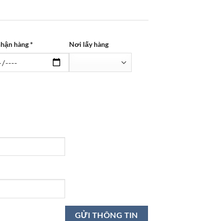
hận hàng *
Nơi lấy hàng