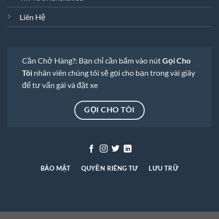
Liên Hệ
Cần Chở Hàng?: Bạn chỉ cần bấm vào nút
Gọi Cho
Tôi
nhân viên chúng tôi sẽ gọi cho bạn trong vài giây
để tư vấn gái và đặt xe
GỌI CHO TÔI
BẢO MẬT
QUYỀN RIÊNG TƯ
LƯU TRỮ