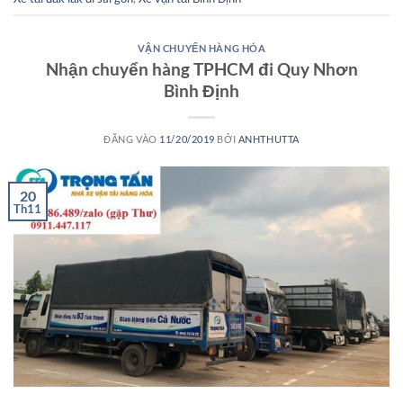
VẬN CHUYỂN HÀNG HÓA
Nhận chuyển hàng TPHCM đi Quy Nhơn
Bình Định
ĐĂNG VÀO
11/20/2019
BỞI
ANHTHUTTA
20
Th11