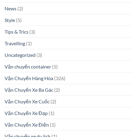
News
(2)
Style
(5)
Tips & Trics
(3)
Travelling
(1)
Uncategorized
(3)
Vận chuyển container
(5)
Vận Chuyển Hàng Hóa
(326)
Vận Chuyển Xe Ba Gác
(2)
Vận Chuyển Xe Cuốc
(2)
Vận Chuyển Xe Đạp
(1)
Vận Chuyển Xe Điện
(1)
Vận chuyển xe du lịch
(1)