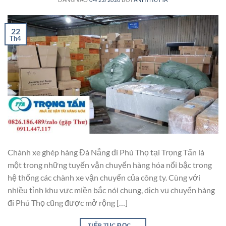
22
Th4
Chành xe ghép hàng Đà Nẵng đi Phú Thọ tại Trọng Tấn là
một trong những tuyến vận chuyển hàng hóa nổi bậc trong
hệ thống các chành xe vận chuyển của công ty. Cùng với
nhiều tỉnh khu vực miền bắc nói chung, dịch vụ chuyển hàng
đi Phú Thọ cũng được mở rộng […]
TIẾP TỤC ĐỌC
→