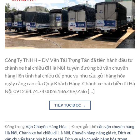
Công Ty TNHH – DV Vận Tải Trọng Tấn đã tiến hành đầu tư
chành xe hai chiều đi Hà Nội tuyến đường bộ vận chuyển
hàng liên tỉnh hai chiều để phục vụ nhu cầu gửi hàng hóa
ngày càng cao của Quý Khách Hàng. Chành xe hai chiều đi Hà
Nội 0912.64.74.74 0826.186.489/Zalo […]
TIẾP TỤC ĐỌC
→
Đăng trong
Vận Chuyển Hàng Hóa
|
Được gắn thẻ
cần vận chuyển hàng
Hà Nội
,
Chành xe hai chiều đi Hà Nội
,
Chuyển hàng nặng giá rẻ
,
Dịch vụ
vận chuyển hàng hóa bằng xe tải
,
Dịch vụ vận chuyển hàng hóa trong