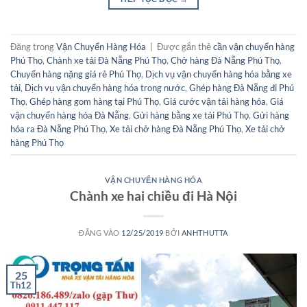
Đăng trong
Vận Chuyển Hàng Hóa
|
Được gắn thẻ
cần vận chuyển hàng
Phú Thọ
,
Chành xe tải Đà Nẵng Phú Thọ
,
Chở hàng Đà Nẵng Phú Thọ
,
Chuyển hàng nặng giá rẻ Phú Thọ
,
Dịch vụ vận chuyển hàng hóa bằng xe
tải
,
Dịch vụ vận chuyển hàng hóa trong nước
,
Ghép hàng Đà Nẵng đi Phú
Thọ
,
Ghép hàng gom hàng tại Phú Thọ
,
Giá cước vận tải hàng hóa
,
Giá
vận chuyển hàng hóa Đà Nẵng
,
Gửi hàng bằng xe tải Phú Thọ
,
Gửi hàng
hóa ra Đà Nẵng Phú Thọ
,
Xe tải chở hàng Đà Nẵng Phú Thọ
,
Xe tải chở
hàng Phú Thọ
VẬN CHUYỂN HÀNG HÓA
Chành xe hai chiều đi Hà Nội
ĐĂNG VÀO
12/25/2019
BỞI
ANHTHUTTA
25
Th12