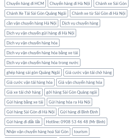
Chuyển hàng đi HCM
Chuyển hàng đi Hà Nội
Chành xe Sài Gòn
Chành Xe Tải Sài Gòn Quảng Ngãi
Chành xe từ Sài Gòn đi Hà Nội
cần vận chuyển hàng Hà Nội
Dịch vụ chuyển hàng
Dịch vụ vận chuyển gửi hàng đi Hà Nội
Dịch vụ vận chuyển hàng hóa
Dịch vụ vận chuyển hàng hóa bằng xe tải
Dịch vụ vận chuyển hàng hóa trong nước
ghép hàng sài gòn Quảng Ngãi
Giá cước vận tải chở hàng
Giá cước vận tải hàng hóa
Giá vận chuyển hàng hóa
Giá xe tải chở hàng
gởi hàng Sài Gòn Quảng ngãi
Gửi hàng bằng xe tải
Gửi hàng hóa ra Hà Nội
Gửi hàng Sài Gòn đi Hà Nội
Gửi hàng đi Bình Định
Gửi hàng đi đắk lắk
Hotline: 0908 53 46 48 (Mr Bình)
Nhận vận chuyển hàng hoá Sài Gòn
tourism