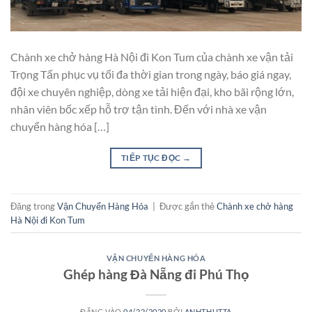
Chành xe chở hàng Hà Nội đi Kon Tum của chành xe vận tải
Trọng Tấn phục vụ tối đa thời gian trong ngày, báo giá ngay,
đội xe chuyên nghiệp, dòng xe tải hiện đại, kho bãi rộng lớn,
nhân viên bốc xếp hỗ trợ tận tình. Đến với nhà xe vận
chuyển hàng hóa […]
TIẾP TỤC ĐỌC
→
Đăng trong
Vận Chuyển Hàng Hóa
|
Được gắn thẻ
Chành xe chở hàng
Hà Nội đi Kon Tum
VẬN CHUYỂN HÀNG HÓA
Ghép hàng Đà Nẵng đi Phú Thọ
ĐĂNG VÀO
04/22/2020
BỞI
ANHTHUTTA