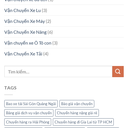
Vận Chuyển Xe Lu
(3)
Vận Chuyển Xe Máy
(2)
Vận Chuyển Xe Nâng
(6)
Vận chuyển xe Ô Tô con
(3)
Vận Chuyển Xe Tải
(4)
TAGS
Bao xe tải Sài Gòn Quảng Ngãi
Báo giá vận chuyển
Bảng giá dịch vụ vận chuyển
Chuyển hàng nặng giá rẻ
Chuyển hàng ra Hải Phòng
Chuyển hàng đi Gia Lai từ TP HCM