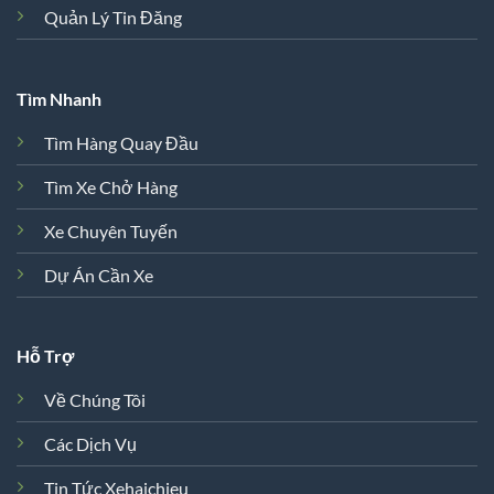
Quản Lý Tin Đăng
Tìm Nhanh
Tìm Hàng Quay Đầu
Tìm Xe Chở Hàng
Xe Chuyên Tuyến
Dự Án Cần Xe
Hỗ Trợ
Về Chúng Tôi
Các Dịch Vụ
Tin Tức Xehaichieu