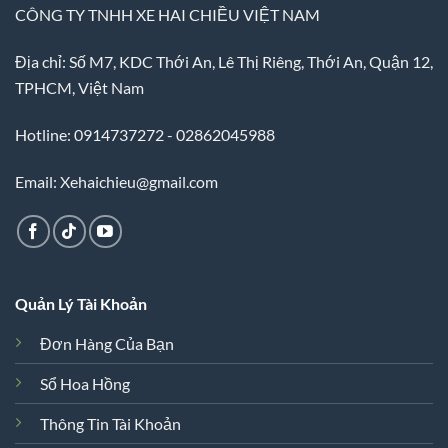
CÔNG TY TNHH XE HAI CHIỀU VIỆT NAM
Địa chỉ: Số M7, KDC Thới An, Lê Thị Riêng, Thới An, Quận 12,
TPHCM, Việt Nam
Hotline: 0914737272 - 02862045988
Email: Xehaichieu@gmail.com
Quản Lý Tài Khoản
Đơn Hàng Của Bạn
Sổ Hoa Hồng
Thông Tin Tài Khoản