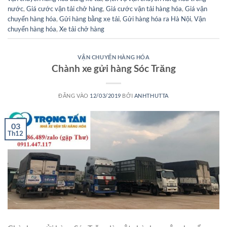
nước
,
Giá cước vận tải chở hàng
,
Giá cước vận tải hàng hóa
,
Giá vận
chuyển hàng hóa
,
Gửi hàng bằng xe tải
,
Gửi hàng hóa ra Hà Nội
,
Vận
chuyển hàng hóa
,
Xe tải chở hàng
VẬN CHUYỂN HÀNG HÓA
Chành xe gửi hàng Sóc Trăng
ĐĂNG VÀO
12/03/2019
BỞI
ANHTHUTTA
03
Th12