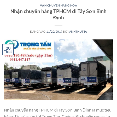
VẬN CHUYỂN HÀNG HÓA
Nhận chuyển hàng TPHCM đi Tây Sơn Bình
Định
ĐĂNG VÀO
11/20/2019
BỞI
ANHTHUTTA
20
Th11
Nhận chuyển hàng TPHCM đi Tây Sơn Bình Định là mục tiêu
hàng đầu của vận tải Trọng Tấn. Chúng tôi chuyên cung cấp