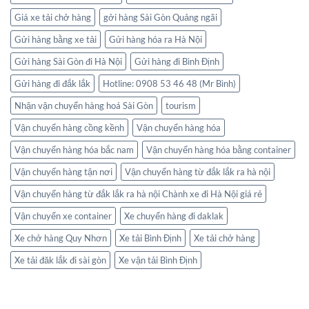
Giá xe tải chở hàng
gởi hàng Sài Gòn Quảng ngãi
Gửi hàng bằng xe tải
Gửi hàng hóa ra Hà Nội
Gửi hàng Sài Gòn đi Hà Nội
Gửi hàng đi Bình Định
Gửi hàng đi đắk lắk
Hotline: 0908 53 46 48 (Mr Bình)
Nhận vận chuyển hàng hoá Sài Gòn
tourism
Vận chuyển hàng cồng kềnh
Vận chuyển hàng hóa
Vận chuyển hàng hóa bắc nam
Vận chuyển hàng hóa bằng container
Vận chuyển hàng tận nơi
Vận chuyển hàng từ đắk lắk ra hà nội
Vận chuyển hàng từ đắk lắk ra hà nội Chành xe đi Hà Nội giá rẻ
Vận chuyển xe container
Xe chuyển hàng đi daklak
Xe chở hàng Quy Nhơn
Xe tải Bình Định
Xe tải chở hàng
Xe tải đăk lắk đi sài gòn
Xe vận tải Bình Định