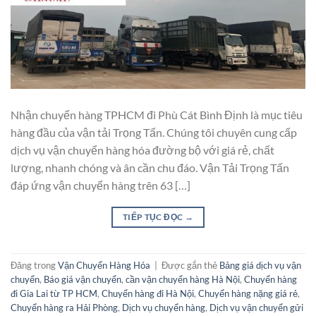
Nhận chuyển hàng TPHCM đi Phù Cát Bình Định là mục tiêu
hàng đầu của vận tải Trọng Tấn. Chúng tôi chuyên cung cấp
dịch vụ vận chuyển hàng hóa đường bộ với giá rẻ, chất
lượng, nhanh chóng và ân cần chu đáo. Vận Tải Trọng Tấn
đáp ứng vận chuyển hàng trên 63 […]
TIẾP TỤC ĐỌC
→
Đăng trong
Vận Chuyển Hàng Hóa
|
Được gắn thẻ
Bảng giá dịch vụ vận
chuyển
,
Báo giá vận chuyển
,
cần vận chuyển hàng Hà Nội
,
Chuyển hàng
đi Gia Lai từ TP HCM
,
Chuyển hàng đi Hà Nội
,
Chuyển hàng nặng giá rẻ
,
Chuyển hàng ra Hải Phòng
,
Dịch vụ chuyển hàng
,
Dịch vụ vận chuyển gửi