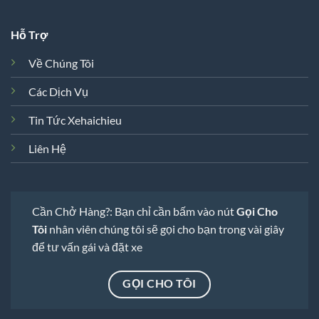
Hỗ Trợ
Về Chúng Tôi
Các Dịch Vụ
Tin Tức Xehaichieu
Liên Hệ
Cần Chở Hàng?: Bạn chỉ cần bấm vào nút
Gọi Cho
Tôi
nhân viên chúng tôi sẽ gọi cho bạn trong vài giây
để tư vấn gái và đặt xe
GỌI CHO TÔI