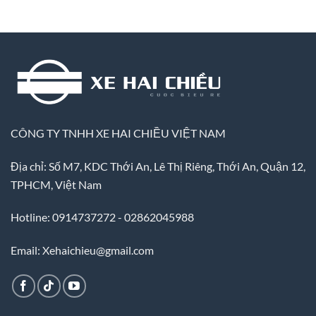
CÔNG TY TNHH XE HAI CHIỀU VIỆT NAM
Địa chỉ: Số M7, KDC Thới An, Lê Thị Riêng, Thới An, Quận 12,
TPHCM, Việt Nam
Hotline: 0914737272 - 02862045988
Email: Xehaichieu@gmail.com