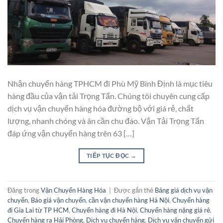
Nhận chuyển hàng TPHCM đi Phù Mỹ Bình Định là mục tiêu
hàng đầu của vận tải Trọng Tấn. Chúng tôi chuyên cung cấp
dịch vụ vận chuyển hàng hóa đường bộ với giá rẻ, chất
lượng, nhanh chóng và ân cần chu đáo. Vận Tải Trọng Tấn
đáp ứng vận chuyển hàng trên 63 […]
TIẾP TỤC ĐỌC
→
Đăng trong
Vận Chuyển Hàng Hóa
|
Được gắn thẻ
Bảng giá dịch vụ vận
chuyển
,
Báo giá vận chuyển
,
cần vận chuyển hàng Hà Nội
,
Chuyển hàng
đi Gia Lai từ TP HCM
,
Chuyển hàng đi Hà Nội
,
Chuyển hàng nặng giá rẻ
,
Chuyển hàng ra Hải Phòng
,
Dịch vụ chuyển hàng
,
Dịch vụ vận chuyển gửi