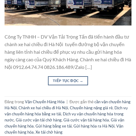
Công Ty TNHH – DV Vận Tải Trọng Tấn đã tiến hành đầu tư
chành xe hai chiều đi Hà Nội tuyến đường bộ vận chuyển
hàng liên tỉnh hai chiều để phục vụ nhu cầu gửi hàng hóa
ngày càng cao của Quý Khách Hàng. Chành xe hai chiều đi Hà
Nội 0912.64.74.74 0826.186.489/Zalo […]
TIẾP TỤC ĐỌC
→
Đăng trong
Vận Chuyển Hàng Hóa
|
Được gắn thẻ
cần vận chuyển hàng
Hà Nội
,
Chành xe hai chiều đi Hà Nội
,
Chuyển hàng nặng giá rẻ
,
Dịch vụ
vận chuyển hàng hóa bằng xe tải
,
Dịch vụ vận chuyển hàng hóa trong
nước
,
Giá cước vận tải chở hàng
,
Giá cước vận tải hàng hóa
,
Giá vận
chuyển hàng hóa
,
Gửi hàng bằng xe tải
,
Gửi hàng hóa ra Hà Nội
,
Vận
chuyển hàng hóa
,
Xe tải chở hàng