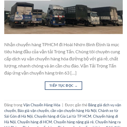
Nhận chuyển hàng TPHCM đi Hoài Nhơn Bình Định là mục
tiêu hàng đầu của vận tải Trọng Tấn. Chúng tôi chuyên cung
cấp dịch vụ vận chuyển hàng hóa đường bộ với giá rẻ, chất
lượng, nhanh chóng và ân cần chu đáo. Vận Tải Trọng Tấn
đáp ứng vận chuyển hàng trên 63 […]
TIẾP TỤC ĐỌC
→
Đăng trong
Vận Chuyển Hàng Hóa
|
Được gắn thẻ
Bảng giá dịch vụ vận
chuyển
,
Báo giá vận chuyển
,
cần vận chuyển hàng Hà Nội
,
Chành xe từ
Sài Gòn đi Hà Nội
,
Chuyển hàng đi Gia Lai từ TP HCM
,
Chuyển hàng đi
Hà Nội
,
Chuyển hàng đi HCM
,
Chuyển hàng nặng giá rẻ
,
Chuyển hàng ra