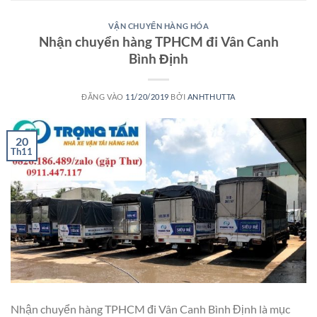
VẬN CHUYỂN HÀNG HÓA
Nhận chuyển hàng TPHCM đi Vân Canh
Bình Định
ĐĂNG VÀO
11/20/2019
BỞI
ANHTHUTTA
20
Th11
Nhận chuyển hàng TPHCM đi Vân Canh Bình Định là mục