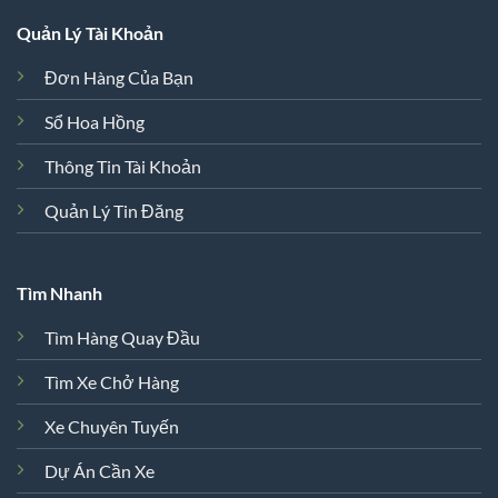
Quản Lý Tài Khoản
Đơn Hàng Của Bạn
Sổ Hoa Hồng
Thông Tin Tài Khoản
Quản Lý Tin Đăng
Tìm Nhanh
Tìm Hàng Quay Đầu
Tìm Xe Chở Hàng
Xe Chuyên Tuyến
Dự Án Cần Xe