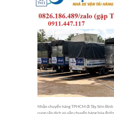
Th11
Nhận chuyển hàng TPHCM đi Tây Sơn Bình Đị
cung cấp dịch vụ vận chuyển hàng hóa đường