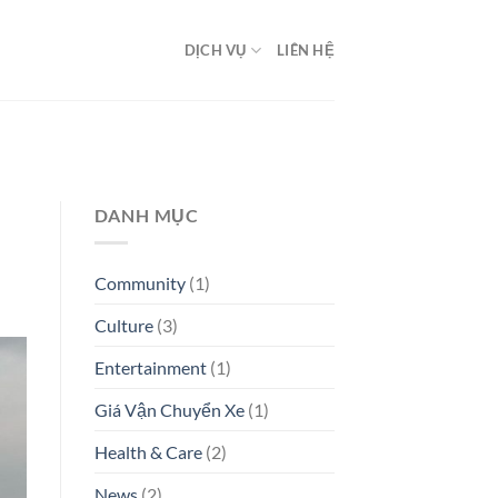
DỊCH VỤ
LIÊN HỆ
DANH MỤC
Community
(1)
Culture
(3)
Entertainment
(1)
Giá Vận Chuyển Xe
(1)
Health & Care
(2)
News
(2)