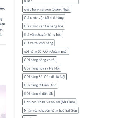
nước
àng
,
ghép hàng sài gòn Quảng Ngãi
Giá cước vận tải chở hàng
ng
Vận
Giá cước vận tải hàng hóa
ng
Xe
Giá vận chuyển hàng hóa
Giá xe tải chở hàng
gởi hàng Sài Gòn Quảng ngãi
Gửi hàng bằng xe tải
Gửi hàng hóa ra Hà Nội
Gửi hàng Sài Gòn đi Hà Nội
Gửi hàng đi Bình Định
Gửi hàng đi đắk lắk
Hotline: 0908 53 46 48 (Mr Bình)
Nhận vận chuyển hàng hoá Sài Gòn