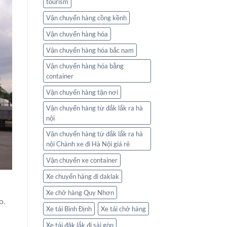
tourism
Vận chuyển hàng cồng kềnh
Vận chuyển hàng hóa
Vận chuyển hàng hóa bắc nam
Vận chuyển hàng hóa bằng
container
Vận chuyển hàng tận nơi
Vận chuyển hàng từ đắk lắk ra hà
nội
Vận chuyển hàng từ đắk lắk ra hà
nội Chành xe đi Hà Nội giá rẻ
Vận chuyển xe container
Xe chuyển hàng đi daklak
Xe chở hàng Quy Nhơn
o.
Xe tải Bình Định
Xe tải chở hàng
Xe tải đăk lắk đi sài gòn