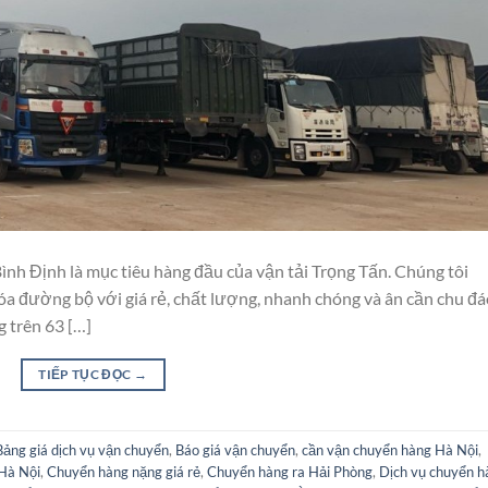
 Định là mục tiêu hàng đầu của vận tải Trọng Tấn. Chúng tôi
a đường bộ với giá rẻ, chất lượng, nhanh chóng và ân cần chu đá
 trên 63 […]
TIẾP TỤC ĐỌC
→
Bảng giá dịch vụ vận chuyển
,
Báo giá vận chuyển
,
cần vận chuyển hàng Hà Nội
,
Hà Nội
,
Chuyển hàng nặng giá rẻ
,
Chuyển hàng ra Hải Phòng
,
Dịch vụ chuyển h