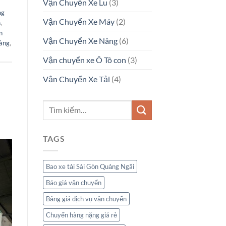
Vận Chuyển Xe Lu
(3)
ng
Vận Chuyển Xe Máy
(2)
h
,
n
Vận Chuyển Xe Nâng
(6)
hàng
,
Vận chuyển xe Ô Tô con
(3)
Vận Chuyển Xe Tải
(4)
TAGS
Bao xe tải Sài Gòn Quảng Ngãi
Báo giá vận chuyển
Bảng giá dịch vụ vận chuyển
Chuyển hàng nặng giá rẻ