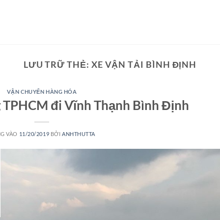
LƯU TRỮ THẺ:
XE VẬN TẢI BÌNH ĐỊNH
VẬN CHUYỂN HÀNG HÓA
 TPHCM đi Vĩnh Thạnh Bình Định
G VÀO
11/20/2019
BỞI
ANHTHUTTA