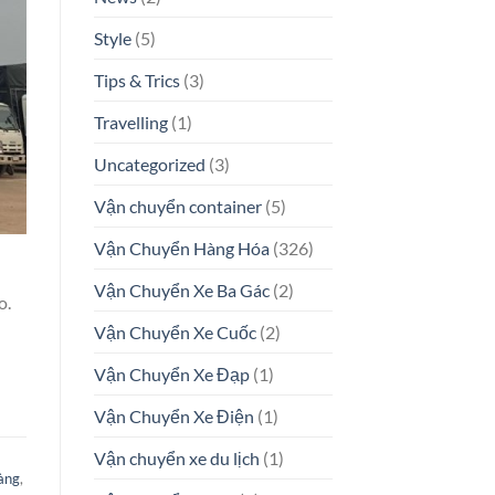
Style
(5)
Tips & Trics
(3)
Travelling
(1)
Uncategorized
(3)
Vận chuyển container
(5)
Vận Chuyển Hàng Hóa
(326)
Vận Chuyển Xe Ba Gác
(2)
o.
Vận Chuyển Xe Cuốc
(2)
Vận Chuyển Xe Đạp
(1)
Vận Chuyển Xe Điện
(1)
Vận chuyển xe du lịch
(1)
àng
,