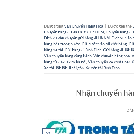
Đăng trong
Vận Chuyển Hàng Hóa
|
Được gắn thẻ
Chuyển hàng đi Gia Lai từ TP HCM
,
Chuyển hàng đi 
Dịch vụ vận chuyển gửi hàng đi Hà Nội
,
Dịch vụ vận 
hàng hóa trong nước
,
Giá cước vận tải chở hàng
,
Giá
bằng xe tải
,
Gửi hàng đi Bình Định
,
Gửi hàng đi đắk l
Vận chuyển hàng cồng kềnh
,
Vận chuyển hàng hóa
,
V
hàng từ đắk lắk ra hà nội
,
Vận chuyển xe container
,
X
Xe tải đăk lắk đi sài gòn
,
Xe vận tải Bình Định
Nhận chuyển hà
ĐĂN
20