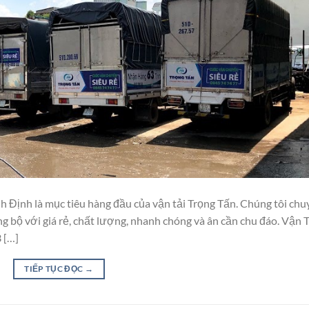
ịnh là mục tiêu hàng đầu của vận tải Trọng Tấn. Chúng tôi chu
 bộ với giá rẻ, chất lượng, nhanh chóng và ân cần chu đáo. Vận T
 […]
TIẾP TỤC ĐỌC
→