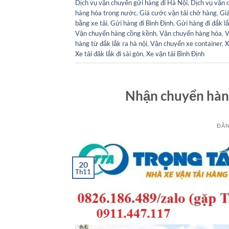
Dịch vụ vận chuyển gửi hàng đi Hà Nội
,
Dịch vụ vận 
hàng hóa trong nước
,
Giá cước vận tải chở hàng
,
Giá
bằng xe tải
,
Gửi hàng đi Bình Định
,
Gửi hàng đi đắk l
Vận chuyển hàng cồng kềnh
,
Vận chuyển hàng hóa
,
V
hàng từ đắk lắk ra hà nội
,
Vận chuyển xe container
,
X
Xe tải đăk lắk đi sài gòn
,
Xe vận tải Bình Định
Nhận chuyển hàn
ĐĂN
20
Th11