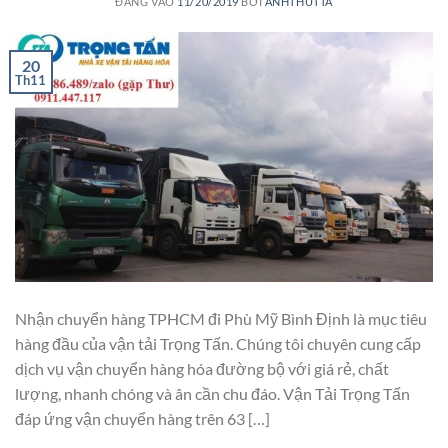
ĐĂNG VÀO
11/20/2019
BỞI
ANHTHUTTA
20
Th11
Nhận chuyển hàng TPHCM đi Phù Mỹ Bình Định là mục tiêu
hàng đầu của vận tải Trọng Tấn. Chúng tôi chuyên cung cấp
dịch vụ vận chuyển hàng hóa đường bộ với giá rẻ, chất
lượng, nhanh chóng và ân cần chu đáo. Vận Tải Trọng Tấn
đáp ứng vận chuyển hàng trên 63 […]