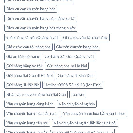
Dịch vụ vận chuyển hàng hóa
Dịch vụ vận chuyển hàng hóa bằng xe tải
Dịch vụ vận chuyển hàng hóa trong nước
ghép hàng sài gòn Quảng Ngãi
Giá cước vận tải chở hàng
Giá cước vận tải hàng hóa
Giá vận chuyển hàng hóa
Giá xe tải chở hàng
gởi hàng Sài Gòn Quảng ngãi
Gửi hàng bằng xe tải
Gửi hàng hóa ra Hà Nội
Gửi hàng Sài Gòn đi Hà Nội
Gửi hàng đi Bình Định
Gửi hàng đi đắk lắk
Hotline: 0908 53 46 48 (Mr Bình)
Nhận vận chuyển hàng hoá Sài Gòn
tourism
Vận chuyển hàng cồng kềnh
Vận chuyển hàng hóa
Vận chuyển hàng hóa bắc nam
Vận chuyển hàng hóa bằng container
Vận chuyển hàng tận nơi
Vận chuyển hàng từ đắk lắk ra hà nội
Vận chuyển hàng từ đắk lắk ra hà nội Chành xe đi Hà Nội giá rẻ