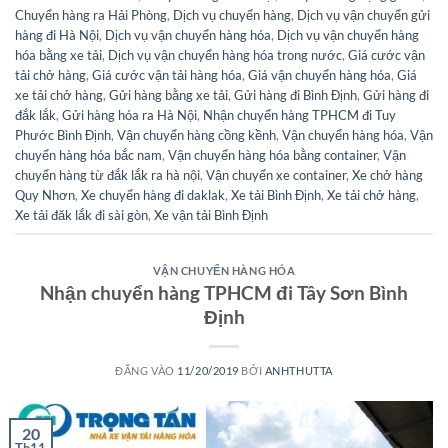
Chuyển hàng ra Hải Phòng
,
Dịch vụ chuyển hàng
,
Dịch vụ vận chuyển gửi
hàng đi Hà Nội
,
Dịch vụ vận chuyển hàng hóa
,
Dịch vụ vận chuyển hàng
hóa bằng xe tải
,
Dịch vụ vận chuyển hàng hóa trong nước
,
Giá cước vận
tải chở hàng
,
Giá cước vận tải hàng hóa
,
Giá vận chuyển hàng hóa
,
Giá
xe tải chở hàng
,
Gửi hàng bằng xe tải
,
Gửi hàng đi Bình Định
,
Gửi hàng đi
đắk lắk
,
Gửi hàng hóa ra Hà Nội
,
Nhận chuyển hàng TPHCM đi Tuy
Phước Bình Định
,
Vận chuyển hàng cồng kềnh
,
Vận chuyển hàng hóa
,
Vận
chuyển hàng hóa bắc nam
,
Vận chuyển hàng hóa bằng container
,
Vận
chuyển hàng từ đắk lắk ra hà nội
,
Vận chuyển xe container
,
Xe chở hàng
Quy Nhơn
,
Xe chuyển hàng đi daklak
,
Xe tải Bình Định
,
Xe tải chở hàng
,
Xe tải đăk lắk đi sài gòn
,
Xe vận tải Bình Định
VẬN CHUYỂN HÀNG HÓA
Nhận chuyển hàng TPHCM đi Tây Sơn Bình
Định
ĐĂNG VÀO
11/20/2019
BỞI
ANHTHUTTA
20
Th11