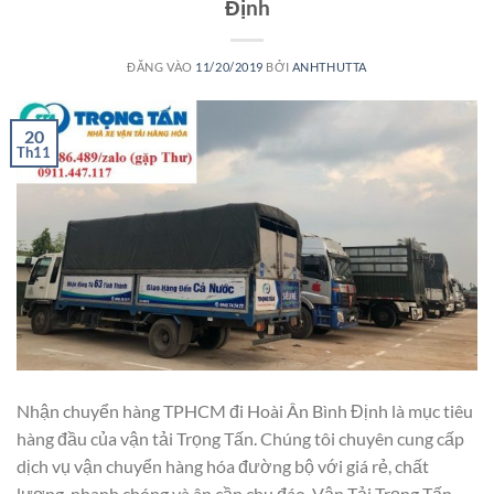
Định
ĐĂNG VÀO
11/20/2019
BỞI
ANHTHUTTA
20
Th11
Nhận chuyển hàng TPHCM đi Hoài Ân Bình Định là mục tiêu
hàng đầu của vận tải Trọng Tấn. Chúng tôi chuyên cung cấp
dịch vụ vận chuyển hàng hóa đường bộ với giá rẻ, chất
lượng, nhanh chóng và ân cần chu đáo. Vận Tải Trọng Tấn