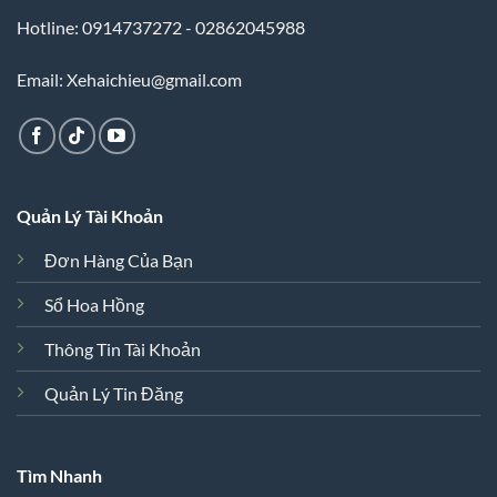
Hotline: 0914737272 - 02862045988
Email: Xehaichieu@gmail.com
Quản Lý Tài Khoản
Đơn Hàng Của Bạn
Sổ Hoa Hồng
Thông Tin Tài Khoản
Quản Lý Tin Đăng
Tìm Nhanh