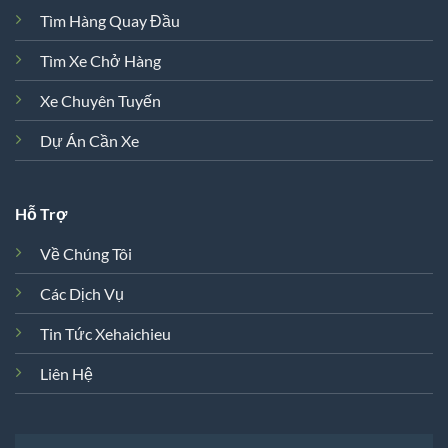
Tìm Hàng Quay Đầu
Tìm Xe Chở Hàng
Xe Chuyên Tuyến
Dự Án Cần Xe
Hỗ Trợ
Về Chúng Tôi
Các Dịch Vụ
Tin Tức Xehaichieu
Liên Hệ