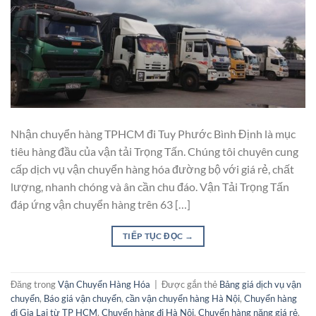
Nhận chuyển hàng TPHCM đi Tuy Phước Bình Định là mục
tiêu hàng đầu của vận tải Trọng Tấn. Chúng tôi chuyên cung
cấp dịch vụ vận chuyển hàng hóa đường bộ với giá rẻ, chất
lượng, nhanh chóng và ân cần chu đáo. Vận Tải Trọng Tấn
đáp ứng vận chuyển hàng trên 63 […]
TIẾP TỤC ĐỌC
→
Đăng trong
Vận Chuyển Hàng Hóa
|
Được gắn thẻ
Bảng giá dịch vụ vận
chuyển
,
Báo giá vận chuyển
,
cần vận chuyển hàng Hà Nội
,
Chuyển hàng
đi Gia Lai từ TP HCM
,
Chuyển hàng đi Hà Nội
,
Chuyển hàng nặng giá rẻ
,