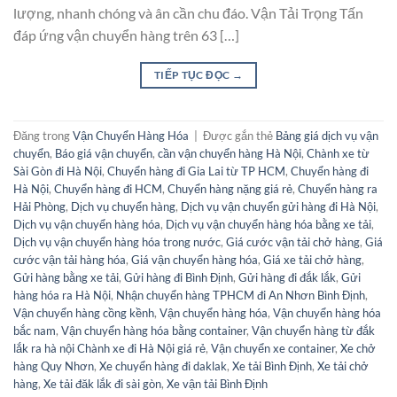
lượng, nhanh chóng và ân cần chu đáo. Vận Tải Trọng Tấn
đáp ứng vận chuyển hàng trên 63 […]
TIẾP TỤC ĐỌC
→
Đăng trong
Vận Chuyển Hàng Hóa
|
Được gắn thẻ
Bảng giá dịch vụ vận
chuyển
,
Báo giá vận chuyển
,
cần vận chuyển hàng Hà Nội
,
Chành xe từ
Sài Gòn đi Hà Nội
,
Chuyển hàng đi Gia Lai từ TP HCM
,
Chuyển hàng đi
Hà Nội
,
Chuyển hàng đi HCM
,
Chuyển hàng nặng giá rẻ
,
Chuyển hàng ra
Hải Phòng
,
Dịch vụ chuyển hàng
,
Dịch vụ vận chuyển gửi hàng đi Hà Nội
,
Dịch vụ vận chuyển hàng hóa
,
Dịch vụ vận chuyển hàng hóa bằng xe tải
,
Dịch vụ vận chuyển hàng hóa trong nước
,
Giá cước vận tải chở hàng
,
Giá
cước vận tải hàng hóa
,
Giá vận chuyển hàng hóa
,
Giá xe tải chở hàng
,
Gửi hàng bằng xe tải
,
Gửi hàng đi Bình Định
,
Gửi hàng đi đắk lắk
,
Gửi
hàng hóa ra Hà Nội
,
Nhận chuyển hàng TPHCM đi An Nhơn Bình Định
,
Vận chuyển hàng cồng kềnh
,
Vận chuyển hàng hóa
,
Vận chuyển hàng hóa
bắc nam
,
Vận chuyển hàng hóa bằng container
,
Vận chuyển hàng từ đắk
lắk ra hà nội Chành xe đi Hà Nội giá rẻ
,
Vận chuyển xe container
,
Xe chở
hàng Quy Nhơn
,
Xe chuyển hàng đi daklak
,
Xe tải Bình Định
,
Xe tải chở
hàng
,
Xe tải đăk lắk đi sài gòn
,
Xe vận tải Bình Định