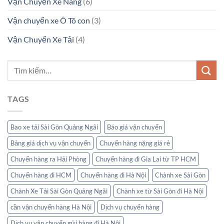
Vận Chuyển Xe Nâng
(6)
Vận chuyển xe Ô Tô con
(3)
Vận Chuyển Xe Tải
(4)
TAGS
Bao xe tải Sài Gòn Quảng Ngãi
Báo giá vận chuyển
Bảng giá dịch vụ vận chuyển
Chuyển hàng nặng giá rẻ
Chuyển hàng ra Hải Phòng
Chuyển hàng đi Gia Lai từ TP HCM
Chuyển hàng đi HCM
Chuyển hàng đi Hà Nội
Chành xe Sài Gòn
Chành Xe Tải Sài Gòn Quảng Ngãi
Chành xe từ Sài Gòn đi Hà Nội
cần vận chuyển hàng Hà Nội
Dịch vụ chuyển hàng
Dịch vụ vận chuyển gửi hàng đi Hà Nội