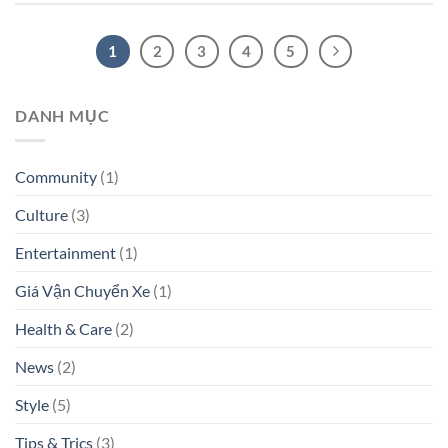
1
2
3
4
5
DANH MỤC
Community
(1)
Culture
(3)
Entertainment
(1)
Giá Vận Chuyển Xe
(1)
Health & Care
(2)
News
(2)
Style
(5)
Tips & Trics
(3)