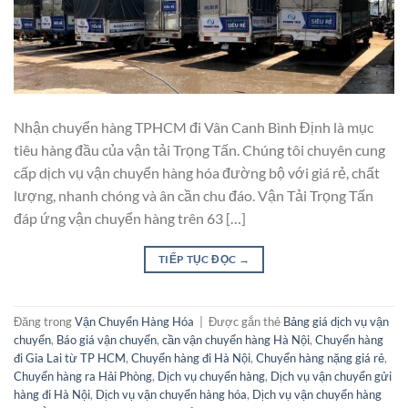
Nhận chuyển hàng TPHCM đi Vân Canh Bình Định là mục
tiêu hàng đầu của vận tải Trọng Tấn. Chúng tôi chuyên cung
cấp dịch vụ vận chuyển hàng hóa đường bộ với giá rẻ, chất
lượng, nhanh chóng và ân cần chu đáo. Vận Tải Trọng Tấn
đáp ứng vận chuyển hàng trên 63 […]
TIẾP TỤC ĐỌC
→
Đăng trong
Vận Chuyển Hàng Hóa
|
Được gắn thẻ
Bảng giá dịch vụ vận
chuyển
,
Báo giá vận chuyển
,
cần vận chuyển hàng Hà Nội
,
Chuyển hàng
đi Gia Lai từ TP HCM
,
Chuyển hàng đi Hà Nội
,
Chuyển hàng nặng giá rẻ
,
Chuyển hàng ra Hải Phòng
,
Dịch vụ chuyển hàng
,
Dịch vụ vận chuyển gửi
hàng đi Hà Nội
,
Dịch vụ vận chuyển hàng hóa
,
Dịch vụ vận chuyển hàng