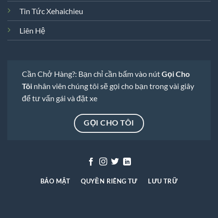
Tin Tức Xehaichieu
Liên Hệ
Cần Chở Hàng?: Bạn chỉ cần bấm vào nút
Gọi Cho
Tôi
nhân viên chúng tôi sẽ gọi cho bạn trong vài giây
để tư vấn gái và đặt xe
GỌI CHO TÔI
BẢO MẬT
QUYỀN RIÊNG TƯ
LƯU TRỮ