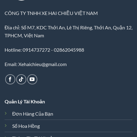
CÔNG TY TNHH XE HAI CHIỀU VIỆT NAM
Địa chỉ: Số M7, KDC Thới An, Lê Thị Riêng, Thới An, Quận 12,
TPHCM, Việt Nam
Hotline: 0914737272 - 02862045988
Email: Xehaichieu@gmail.com
Quản Lý Tài Khoản
Đơn Hàng Của Bạn
Sổ Hoa Hồng