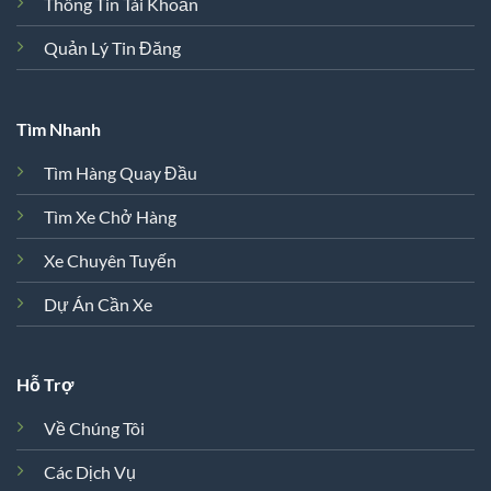
Thông Tin Tài Khoản
Quản Lý Tin Đăng
Tìm Nhanh
Tìm Hàng Quay Đầu
Tìm Xe Chở Hàng
Xe Chuyên Tuyến
Dự Án Cần Xe
Hỗ Trợ
Về Chúng Tôi
Các Dịch Vụ