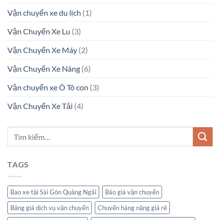
Vận chuyển xe du lịch
(1)
Vận Chuyển Xe Lu
(3)
Vận Chuyển Xe Máy
(2)
Vận Chuyển Xe Nâng
(6)
Vận chuyển xe Ô Tô con
(3)
Vận Chuyển Xe Tải
(4)
TAGS
Bao xe tải Sài Gòn Quảng Ngãi
Báo giá vận chuyển
Bảng giá dịch vụ vận chuyển
Chuyển hàng nặng giá rẻ