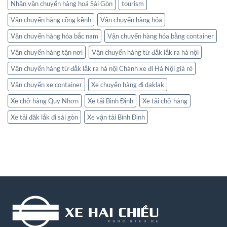
Nhận vận chuyển hàng hoá Sài Gòn
tourism
Vận chuyển hàng cồng kềnh
Vận chuyển hàng hóa
Vận chuyển hàng hóa bắc nam
Vận chuyển hàng hóa bằng container
Vận chuyển hàng tận nơi
Vận chuyển hàng từ đắk lắk ra hà nội
Vận chuyển hàng từ đắk lắk ra hà nội Chành xe đi Hà Nội giá rẻ
Vận chuyển xe container
Xe chuyển hàng đi daklak
Xe chở hàng Quy Nhơn
Xe tải Bình Định
Xe tải chở hàng
Xe tải đăk lắk đi sài gòn
Xe vận tải Bình Định