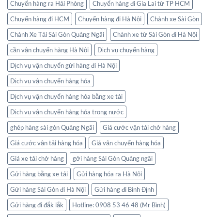
Chuyển hàng ra Hải Phòng
Chuyển hàng đi Gia Lai từ TP HCM
Chuyển hàng đi HCM
Chuyển hàng đi Hà Nội
Chành xe Sài Gòn
Chành Xe Tải Sài Gòn Quảng Ngãi
Chành xe từ Sài Gòn đi Hà Nội
cần vận chuyển hàng Hà Nội
Dịch vụ chuyển hàng
Dịch vụ vận chuyển gửi hàng đi Hà Nội
Dịch vụ vận chuyển hàng hóa
Dịch vụ vận chuyển hàng hóa bằng xe tải
Dịch vụ vận chuyển hàng hóa trong nước
ghép hàng sài gòn Quảng Ngãi
Giá cước vận tải chở hàng
Giá cước vận tải hàng hóa
Giá vận chuyển hàng hóa
Giá xe tải chở hàng
gởi hàng Sài Gòn Quảng ngãi
Gửi hàng bằng xe tải
Gửi hàng hóa ra Hà Nội
Gửi hàng Sài Gòn đi Hà Nội
Gửi hàng đi Bình Định
Gửi hàng đi đắk lắk
Hotline: 0908 53 46 48 (Mr Bình)