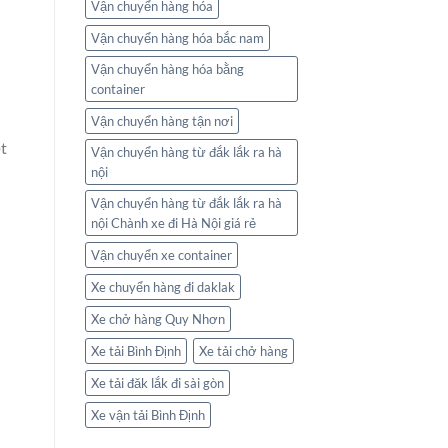
Vận chuyển hàng hóa
Vận chuyển hàng hóa bắc nam
Vận chuyển hàng hóa bằng
container
Vận chuyển hàng tận nơi
t
Vận chuyển hàng từ đắk lắk ra hà
nội
Vận chuyển hàng từ đắk lắk ra hà
nội Chành xe đi Hà Nội giá rẻ
Vận chuyển xe container
Xe chuyển hàng đi daklak
Xe chở hàng Quy Nhơn
Xe tải Bình Định
Xe tải chở hàng
Xe tải đăk lắk đi sài gòn
Xe vận tải Bình Định