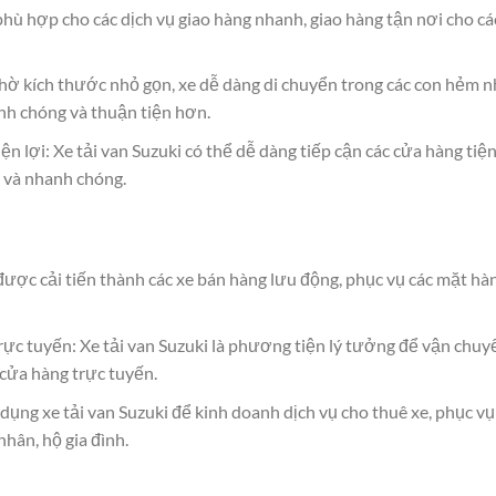
 phù hợp cho các dịch vụ giao hàng nhanh, giao hàng tận nơi cho cá
ờ kích thước nhỏ gọn, xe dễ dàng di chuyển trong các con hẻm n
nh chóng và thuận tiện hơn.
n lợi: Xe tải van Suzuki có thể dễ dàng tiếp cận các cửa hàng tiệ
 và nhanh chóng.
được cải tiến thành các xe bán hàng lưu động, phục vụ các mặt hà
ực tuyến: Xe tải van Suzuki là phương tiện lý tưởng để vận chuy
cửa hàng trực tuyến.
dụng xe tải van Suzuki để kinh doanh dịch vụ cho thuê xe, phục vụ
hân, hộ gia đình.