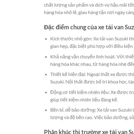
chất lượng sản phẩm và dịch vụ hậu mãi tốt
hàng hóa nhỏ lẻ, giao hàng tận nơi ngày càn
Đặc điểm chung của xe tải van Suz
Kích thước nhỏ gọn: Xe tải van Suzuki t
gian hẹp, đặc biệt phù hợp với điều kiện
Khả năng vận chuyển linh hoạt: Với thiết
hàng hóa khác nhau, từ hàng hóa nhẹ đến
Thiết kế hiện đại: Ngoại thất xe được t
Suzuki. Nội thất được bố trí khoa học, tạ
Động cơ tiết kiệm nhiên liệu: Xe được tr
giúp tiết kiệm nhiên liệu đáng kể.
Bền bỉ, dễ bảo dưỡng: Xe tải van Suzuki
lượng và độ bền cao. Việc bảo dưỡng, sử
Phân khúc thị trường xe tải van S