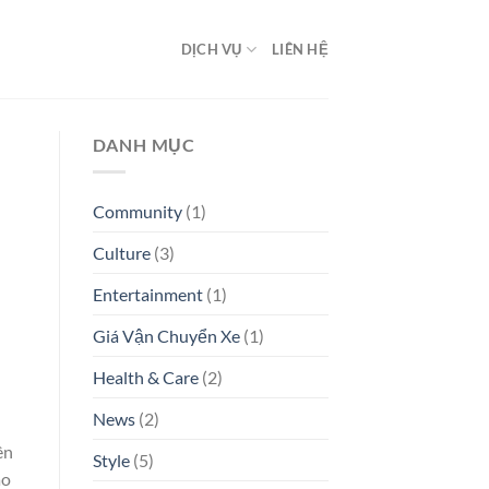
DỊCH VỤ
LIÊN HỆ
DANH MỤC
Community
(1)
Culture
(3)
Entertainment
(1)
Giá Vận Chuyển Xe
(1)
Health & Care
(2)
News
(2)
ên
Style
(5)
ào