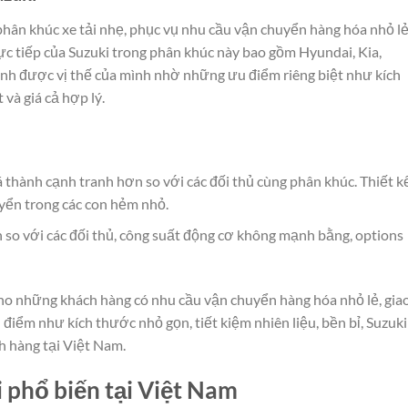
phân khúc xe tải nhẹ, phục vụ nhu cầu vận chuyển hàng hóa nhỏ lẻ
rực tiếp của Suzuki trong phân khúc này bao gồm Hyundai, Kia,
ịnh được vị thế của mình nhờ những ưu điểm riêng biệt như kích
và giá cả hợp lý.
 thành cạnh tranh hơn so với các đối thủ cùng phân khúc. Thiết k
uyển trong các con hẻm nhỏ.
so với các đối thủ, công suất động cơ không mạnh bằng, options
cho những khách hàng có nhu cầu vận chuyển hàng hóa nhỏ lẻ, gia
điểm như kích thước nhỏ gọn, tiết kiệm nhiên liệu, bền bỉ, Suzuki
h hàng tại Việt Nam.
i phổ biến tại Việt Nam