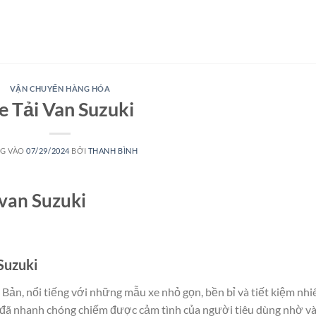
VẬN CHUYỂN HÀNG HÓA
e Tải Van Suzuki
G VÀO
07/29/2024
BỞI
THANH BÌNH
 van Suzuki
Suzuki
Bản, nổi tiếng với những mẫu xe nhỏ gọn, bền bỉ và tiết kiệm nhi
ki đã nhanh chóng chiếm được cảm tình của người tiêu dùng nhờ v