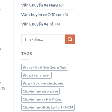
Vận Chuyển Xe Nâng
(6)
,
Vận chuyển xe Ô Tô con
(3)
Vận Chuyển Xe Tải
(4)
ế
TAGS
Bao xe tải Sài Gòn Quảng Ngãi
Báo giá vận chuyển
o
Bảng giá dịch vụ vận chuyển
 đã
Chuyển hàng nặng giá rẻ
Chuyển hàng ra Hải Phòng
Chuyển hàng đi Gia Lai từ TP HCM