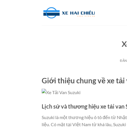
Bỏ
qua
nội
dung
X
ĐĂN
Giới thiệu chung về xe tải
Lịch sử và thương hiệu xe tải van 
Suzuki là một thương hiệu ô tô đến từ Nhật 
liệu. Có mặt tại Việt Nam từ khá lâu, Suzu