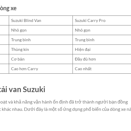
dòng xe
Suzuki Blind Van
Suzuki Carry Pro
Nhỏ gọn
Nhỏ gọn
Trung bình
Trung bình
Thùng kín
Hiện đại
Cơ bản
Đầy đủ hơn
Cao hơn Carry
Cao nhất
ải van Suzuki
h hoạt và khả năng vận hành ổn định đã trở thành người bạn đồng
c khác nhau. Dưới đây là một số ứng dụng phổ biến của dòng xe nà