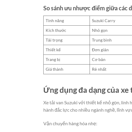
So sánh ưu nhược điểm giữa các 
Tính năng
Suzuki Carry
Kích thước
Nhỏ gọn
Tải trọng
Trung bình
Thiết kế
Đơn giản
Trang bị
Cơ bản
Giá thành
Rẻ nhất
Ứng dụng đa dạng của xe t
Xe tải van Suzuki với thiết kế nhỏ gọn, lin
hành đắc lực cho nhiều ngành nghề, lĩnh vự
Vận chuyển hàng hóa nhẹ: