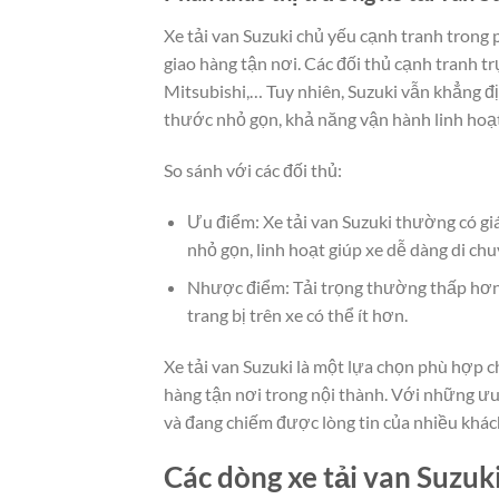
Xe tải van Suzuki chủ yếu cạnh tranh trong 
giao hàng tận nơi. Các đối thủ cạnh tranh t
Mitsubishi,… Tuy nhiên, Suzuki vẫn khẳng đ
thước nhỏ gọn, khả năng vận hành linh hoạt 
So sánh với các đối thủ:
Ưu điểm: Xe tải van Suzuki thường có giá
nhỏ gọn, linh hoạt giúp xe dễ dàng di ch
Nhược điểm: Tải trọng thường thấp hơn 
trang bị trên xe có thể ít hơn.
Xe tải van Suzuki là một lựa chọn phù hợp 
hàng tận nơi trong nội thành. Với những ưu 
và đang chiếm được lòng tin của nhiều khác
Các dòng xe tải van Suzuk