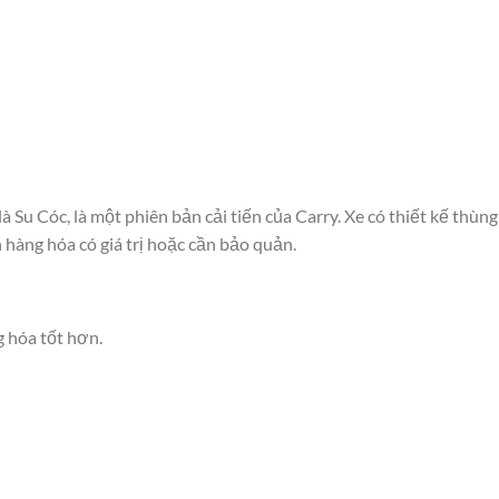
là Su Cóc, là một phiên bản cải tiến của Carry. Xe có thiết kế thùng
 hàng hóa có giá trị hoặc cần bảo quản.
g hóa tốt hơn.