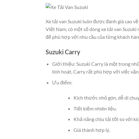
Xe tải van Suzuki luôn được đánh giá cao về 
Việt Nam, có một số dòng xe tải van Suzuki
để phù hợp với nhu cầu của từng khách hàn
Suzuki Carry
Giới thiệu: Suzuki Carry là một trong nh
linh hoạt, Carry rất phù hợp với việc vậ
Ưu điểm:
Kích thước nhỏ gọn, dễ di chuy
Tiết kiệm nhiên liệu.
Khả năng chịu tải tốt so với kí
Giá thành hợp lý.