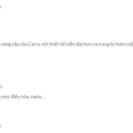
.
 nâng cấp của Carry, với thiết kế hiện đại hơn và trang bị thêm mộ
n.
 như điều hòa, radio,…
.