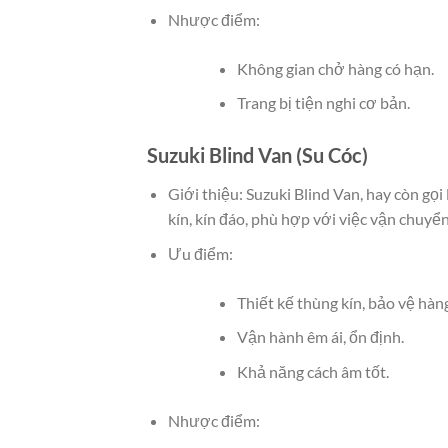
Nhược điểm:
Không gian chở hàng có hạn.
Trang bị tiện nghi cơ bản.
Suzuki Blind Van (Su Cóc)
Giới thiệu: Suzuki Blind Van, hay còn gọi 
kín, kín đáo, phù hợp với việc vận chuyển
Ưu điểm:
Thiết kế thùng kín, bảo vệ hàn
Vận hành êm ái, ổn định.
Khả năng cách âm tốt.
Nhược điểm: