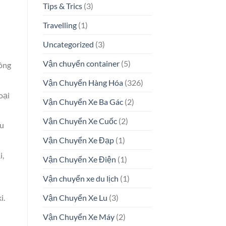
Tips & Trics
(3)
n
Travelling
(1)
Uncategorized
(3)
Vận chuyển container
(5)
hông
Vận Chuyển Hàng Hóa
(326)
oại
Vận Chuyển Xe Ba Gác
(2)
Vận Chuyển Xe Cuốc
(2)
ệu
Vận Chuyển Xe Đạp
(1)
i,
Vận Chuyển Xe Điện
(1)
Vận chuyển xe du lịch
(1)
Vận Chuyển Xe Lu
(3)
i.
Vận Chuyển Xe Máy
(2)