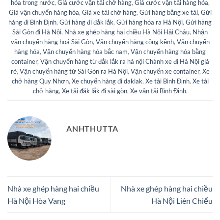
hóa trong nước
,
Giá cước vận tải chở hàng
,
Giá cước vận tải hàng hóa
,
Giá vận chuyển hàng hóa
,
Giá xe tải chở hàng
,
Gửi hàng bằng xe tải
,
Gửi
hàng đi Bình Định
,
Gửi hàng đi đắk lắk
,
Gửi hàng hóa ra Hà Nội
,
Gửi hàng
Sài Gòn đi Hà Nội
,
Nhà xe ghép hàng hai chiều Hà Nội Hải Châu
,
Nhận
vận chuyển hàng hoá Sài Gòn
,
Vận chuyển hàng cồng kềnh
,
Vận chuyển
hàng hóa
,
Vận chuyển hàng hóa bắc nam
,
Vận chuyển hàng hóa bằng
container
,
Vận chuyển hàng từ đắk lắk ra hà nội Chành xe đi Hà Nội giá
rẻ
,
Vận chuyển hàng từ Sài Gòn ra Hà Nội
,
Vận chuyển xe container
,
Xe
chở hàng Quy Nhơn
,
Xe chuyển hàng đi daklak
,
Xe tải Bình Định
,
Xe tải
chở hàng
,
Xe tải đăk lắk đi sài gòn
,
Xe vận tải Bình Định
.
ANHTHUTTA
Nhà xe ghép hàng hai chiều
Nhà xe ghép hàng hai chiều
Hà Nội Hòa Vang
Hà Nội Liên Chiểu