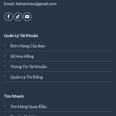
Email: Xehaichieu@gmail.com
Quản Lý Tài Khoản
Đơn Hàng Của Bạn
Sổ Hoa Hồng
Thông Tin Tài Khoản
Quản Lý Tin Đăng
Tìm Nhanh
Tìm Hàng Quay Đầu