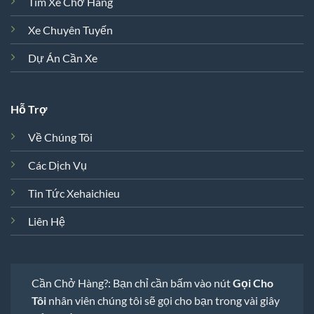
Tìm Xe Chở Hàng
Xe Chuyên Tuyến
Dự Án Cần Xe
Hỗ Trợ
Về Chúng Tôi
Các Dịch Vụ
Tin Tức Xehaichieu
Liên Hệ
Cần Chở Hàng?: Bạn chỉ cần bấm vào nút
Gọi Cho
Tôi
nhân viên chúng tôi sẽ gọi cho bạn trong vài giây