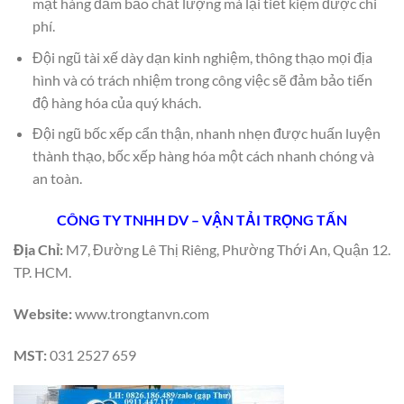
mặt hàng đảm bảo chất lượng mà lại tiết kiệm được chi
phí.
Đội ngũ tài xế dày dạn kinh nghiệm, thông thạo mọi địa
hình và có trách nhiệm trong công việc sẽ đảm bảo tiến
độ hàng hóa của quý khách.
Đội ngũ bốc xếp cẩn thận, nhanh nhẹn được huấn luyện
thành thạo, bốc xếp hàng hóa một cách nhanh chóng và
an toàn.
CÔNG TY TNHH DV – VẬN TẢI TRỌNG TẤN
Địa Chỉ:
M7, Đường Lê Thị Riêng, Phường Thới An, Quận 12.
TP. HCM.
Website:
www.trongtanvn.com
MST:
031 2527 659