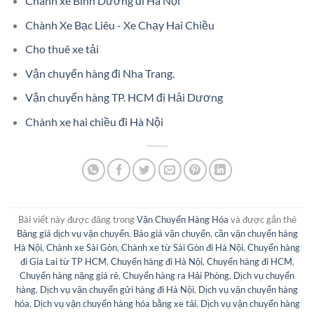
Chành xe Bình Dương đi Hà Nội
Chành Xe Bạc Liêu - Xe Chạy Hai Chiều
Cho thuê xe tải
Vận chuyển hàng đi Nha Trang.
Vận chuyển hàng TP. HCM đi Hải Dương
Chành xe hai chiều đi Hà Nội
Bài viết này được đăng trong
Vận Chuyển Hàng Hóa
và được gắn thẻ
Bảng giá dịch vụ vận chuyển
,
Báo giá vận chuyển
,
cần vận chuyển hàng
Hà Nội
,
Chành xe Sài Gòn
,
Chành xe từ Sài Gòn đi Hà Nội
,
Chuyển hàng
đi Gia Lai từ TP HCM
,
Chuyển hàng đi Hà Nội
,
Chuyển hàng đi HCM
,
Chuyển hàng nặng giá rẻ
,
Chuyển hàng ra Hải Phòng
,
Dịch vụ chuyển
hàng
,
Dịch vụ vận chuyển gửi hàng đi Hà Nội
,
Dịch vụ vận chuyển hàng
hóa
,
Dịch vụ vận chuyển hàng hóa bằng xe tải
,
Dịch vụ vận chuyển hàng