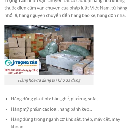
Trọng Tấn
nhận vận chuyển tất cả các loại hàng hóa không
thuộc diện cấm vận chuyển của pháp luật Việt Nam, từ hàng
nhỏ lẻ, hàng nguyên chuyến đến hàng bao xe, hàng dọn nhà.
Hàng hóa đa dạng tại kho đa dạng
Hàng dùng gia đình: bàn, ghế, giường, sofa,..
Hàng mỹ phẩm các loại, hàng bánh kẹo,..
Hàng dùng trong ngành cơ khí: sắt, thép, máy cắt, máy
khoan,…