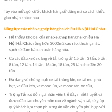
Tùy vào mức gói cước khách hàng sử dụng mà có cách thức
giao nhận khác nhau
Năng lực của nhà xe ghép hàng hai chiều Hà Nội Hải Châu
Hệ thống kho bãi của
nhà xe ghép hàng hai chiều Hà
Nội Hải Châu
rộng hơn 3000m2 cao ráo, thoáng mát,
sạch sẽ đảm bảo an toàn hàng hóa.
Có các đầu xe đa dạng về tải trọng từ 1,5 tấn, 3 tấn, 5 tấn,
8 tấn, 12 tấn, 14 tấn, 16 tấn, 18 tấn, 25 tấn cho đến 30
tấn.
Đa dạng về chủng loại: xe tải thùng kín, xe tải mui phủ
bạt, xe đầu kéo, xe mooc lùn, xe mooc sàn, xe cẩu,…
Trọng Tấn
có đội ngũ nhân viên trẻ đầy nhiệt huyết và
được đào tạo chuyên môn cao về ngành vận tải, sẽ giúp
quý khách lựa chọn phương án vận chuyển phù hợp với