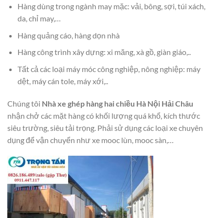
Hàng dùng trong ngành may mặc: vải, bông, sợi, túi xách,
da, chỉ may,…
Hàng quảng cáo, hàng dọn nhà
Hàng công trình xây dựng: xi măng, xà gồ, giàn giáo,..
Tất cả các loại máy móc công nghiệp, nông nghiệp: máy
dệt, máy cán tole, máy xới,..
Chúng tôi
Nhà xe ghép hàng hai chiều Hà Nội Hải Châu
nhận chở các mặt hàng có khối lượng quá khổ, kích thước
siêu trường, siêu tải trọng. Phải sử dụng các loại xe chuyên
dụng để vận chuyển như xe mooc lùn, mooc sàn,…