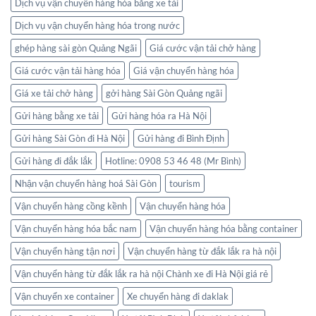
Dịch vụ vận chuyển hàng hóa bằng xe tải
Dịch vụ vận chuyển hàng hóa trong nước
ghép hàng sài gòn Quảng Ngãi
Giá cước vận tải chở hàng
Giá cước vận tải hàng hóa
Giá vận chuyển hàng hóa
Giá xe tải chở hàng
gởi hàng Sài Gòn Quảng ngãi
Gửi hàng bằng xe tải
Gửi hàng hóa ra Hà Nội
Gửi hàng Sài Gòn đi Hà Nội
Gửi hàng đi Bình Định
Gửi hàng đi đắk lắk
Hotline: 0908 53 46 48 (Mr Bình)
Nhận vận chuyển hàng hoá Sài Gòn
tourism
Vận chuyển hàng cồng kềnh
Vận chuyển hàng hóa
Vận chuyển hàng hóa bắc nam
Vận chuyển hàng hóa bằng container
Vận chuyển hàng tận nơi
Vận chuyển hàng từ đắk lắk ra hà nội
Vận chuyển hàng từ đắk lắk ra hà nội Chành xe đi Hà Nội giá rẻ
Vận chuyển xe container
Xe chuyển hàng đi daklak