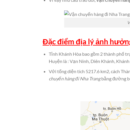
V
Đặc điểm địa lý ảnh hưởn
Tỉnh Khánh Hòa bao gồm 2 thành phố trực
Huyện là : Vạn Ninh, Diên Khánh, Khánh
Với tổng diện tích 5217.6 km2, cách Th
chuyển hàng đi Nha Trang
bằng đường bộ