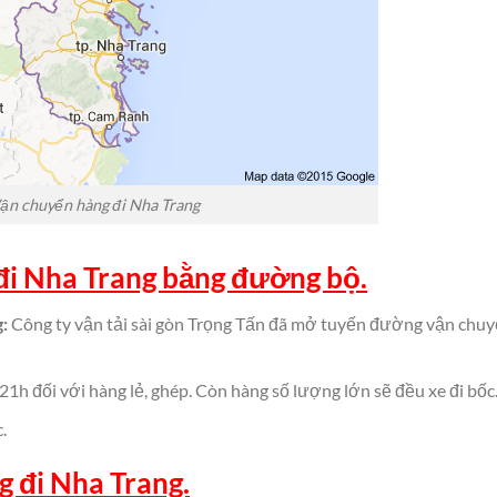
ận chuyển hàng đi Nha Trang
đi Nha Trang bằng đường bộ.
g:
Công ty vận tải sài gòn Trọng Tấn đã mở tuyến đường vận chu
 21h đối với hàng lẻ, ghép. Còn hàng số lượng lớn sẽ đều xe đi bốc
.
g đi Nha Trang.