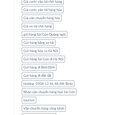
Giá cước vận tải chở hàng
Giá cước vận tải hàng hóa
Giá vận chuyển hàng hóa
Giá xe tải chở hàng
gởi hàng Sài Gòn Quảng ngãi
Gửi hàng bằng xe tải
Gửi hàng hóa ra Hà Nội
Gửi hàng Sài Gòn đi Hà Nội
Gửi hàng đi Bình Định
Gửi hàng đi đắk lắk
Hotline: 0908 53 46 48 (Mr Bình)
Nhận vận chuyển hàng hoá Sài Gòn
tourism
Vận chuyển hàng cồng kềnh