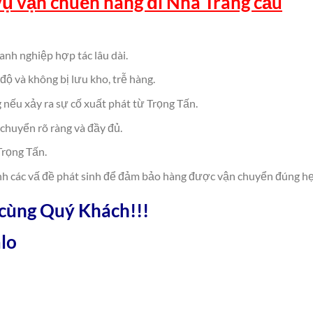
vụ vận chuển hàng đi Nha Trang cảu
anh nghiệp hợp tác lâu dài.
độ và không bị lưu kho, trễ hàng.
nếu xảy ra sự cố xuất phát từ Trọng Tấn.
chuyển rõ ràng và đầy đủ.
Trọng Tấn.
hanh các vấ đề phát sinh để đảm bảo hàng được vận chuyển đúng hẹ
 cùng Quý Khách!!!
lo