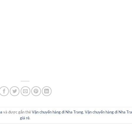
óa
và được gắn thẻ
Vận chuyển hàng đi Nha Trang
,
Vận chuyển hàng đi Nha Tr
giá rẻ
.