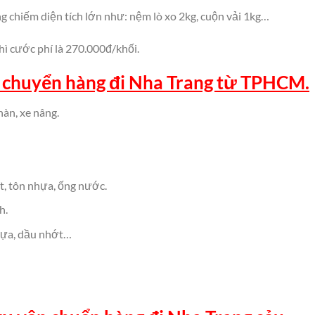
ng chiếm diện tích lớn như: nệm lò xo 2kg, cuộn vải 1kg…
hì cước phí là 270.000đ/khối.
 chuyển hàng đi Nha Trang từ TPHCM.
àn, xe nâng.
t, tôn nhựa, ống nước.
h.
hựa, dầu nhớt…