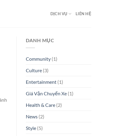
DỊCH VỤ
LIÊN HỆ
DANH MỤC
Community
(1)
Culture
(3)
Entertainment
(1)
Giá Vận Chuyển Xe
(1)
hánh
Health & Care
(2)
News
(2)
Style
(5)