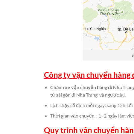
V
Công ty vận chuyển hàng 
Chành xe vận chuyển hàng đi Nha Tran
từ sài gòn đi Nha Trang và ngược lại.
Lịch chạy cố định mỗi ngày: sáng 12h, tối
Thời gian vận chuyển : 1- 2 ngày làm việc
Quy trình vận chuyển hàn