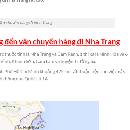
ận chuyển hàng đi Nha Trang
g đến vận chuyển hàng đi Nha Trang
 thuộc tỉnh là Nha Trang và Cam Ranh, 1 thị xã là Ninh Hòa và 6
 Vĩnh, Khánh Sơn, Cam Lâm và huyện Trường Sa.
ành Phố Hồ Chí Minh khoảng 425 km rất thuận tiện cho việc
vận
 thông qua Quốc Lộ 1A.