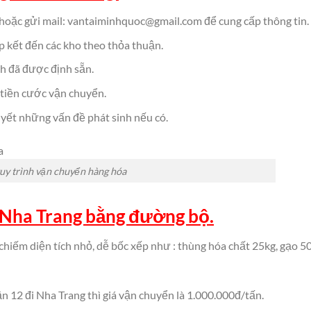
hoặc gửi mail: vantaiminhquoc@gmail.com để cung cấp thông tin.
p kết đến các kho theo thỏa thuận.
nh đã được định sẵn.
 tiền cước vận chuyển.
uyết những vấn đề phát sinh nếu có.
uy trình vận chuyển hàng hóa
 Nha Trang bằng đường bộ.
 chiếm diện tích nhỏ, dễ bốc xếp như : thùng hóa chất 25kg, gạo 5
n 12 đi Nha Trang thì giá vận chuyển là 1.000.000đ/tấn.