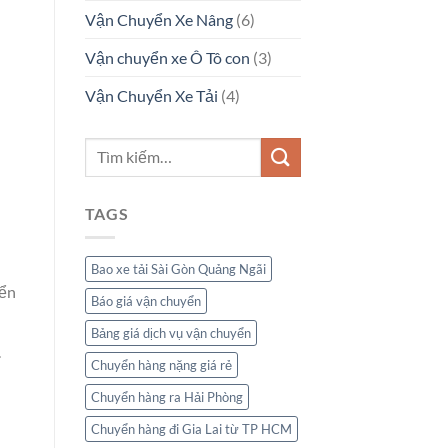
Vận Chuyển Xe Nâng
(6)
Vận chuyển xe Ô Tô con
(3)
Vận Chuyển Xe Tải
(4)
TAGS
Bao xe tải Sài Gòn Quảng Ngãi
yển
Báo giá vận chuyển
Bảng giá dịch vụ vận chuyển
.
Chuyển hàng nặng giá rẻ
Chuyển hàng ra Hải Phòng
Chuyển hàng đi Gia Lai từ TP HCM