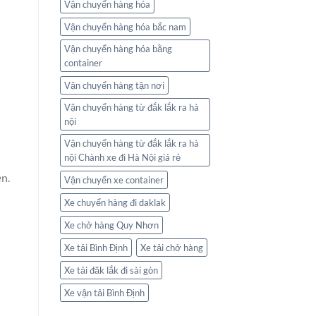
Vận chuyển hàng hóa
Vận chuyển hàng hóa bắc nam
Vận chuyển hàng hóa bằng
container
Vận chuyển hàng tận nơi
Vận chuyển hàng từ đắk lắk ra hà
nội
Vận chuyển hàng từ đắk lắk ra hà
nội Chành xe đi Hà Nội giá rẻ
n.
Vận chuyển xe container
Xe chuyển hàng đi daklak
Xe chở hàng Quy Nhơn
Xe tải Bình Định
Xe tải chở hàng
Xe tải đăk lắk đi sài gòn
Xe vận tải Bình Định