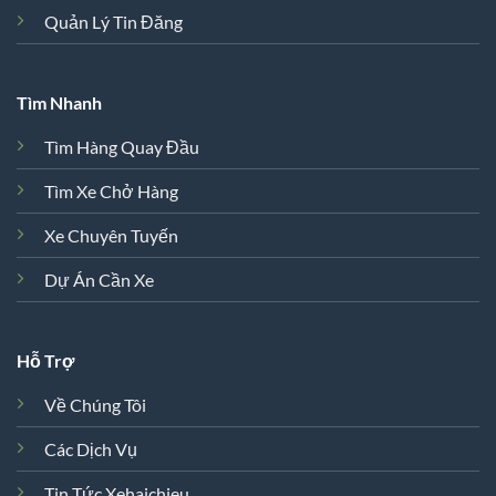
Quản Lý Tin Đăng
Tìm Nhanh
Tìm Hàng Quay Đầu
Tìm Xe Chở Hàng
Xe Chuyên Tuyến
Dự Án Cần Xe
Hỗ Trợ
Về Chúng Tôi
Các Dịch Vụ
Tin Tức Xehaichieu