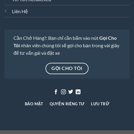
Liên Hệ
Cần Chở Hàng?: Bạn chỉ cần bấm vào nút
Gọi Cho
Tôi
nhân viên chúng tôi sẽ gọi cho bạn trong vài giây
để tư vấn gái và đặt xe
GỌI CHO TÔI
BẢO MẬT
QUYỀN RIÊNG TƯ
LƯU TRỮ