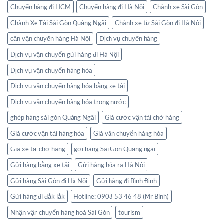
Chuyển hàng đi HCM
Chuyển hàng đi Hà Nội
Chành xe Sài Gòn
Chành Xe Tải Sài Gòn Quảng Ngãi
Chành xe từ Sài Gòn đi Hà Nội
cần vận chuyển hàng Hà Nội
Dịch vụ chuyển hàng
Dịch vụ vận chuyển gửi hàng đi Hà Nội
Dịch vụ vận chuyển hàng hóa
Dịch vụ vận chuyển hàng hóa bằng xe tải
Dịch vụ vận chuyển hàng hóa trong nước
ghép hàng sài gòn Quảng Ngãi
Giá cước vận tải chở hàng
Giá cước vận tải hàng hóa
Giá vận chuyển hàng hóa
Giá xe tải chở hàng
gởi hàng Sài Gòn Quảng ngãi
Gửi hàng bằng xe tải
Gửi hàng hóa ra Hà Nội
Gửi hàng Sài Gòn đi Hà Nội
Gửi hàng đi Bình Định
Gửi hàng đi đắk lắk
Hotline: 0908 53 46 48 (Mr Bình)
Nhận vận chuyển hàng hoá Sài Gòn
tourism