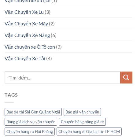
Vận chuyển xe du lịch
(1)
Vận Chuyển Xe Lu
(3)
Vận Chuyển Xe Máy
(2)
Vận Chuyển Xe Nâng
(6)
Vận chuyển xe Ô Tô con
(3)
Vận Chuyển Xe Tải
(4)
TAGS
Bao xe tải Sài Gòn Quảng Ngãi
Báo giá vận chuyển
Bảng giá dịch vụ vận chuyển
Chuyển hàng nặng giá rẻ
Chuyển hàng ra Hải Phòng
Chuyển hàng đi Gia Lai từ TP HCM