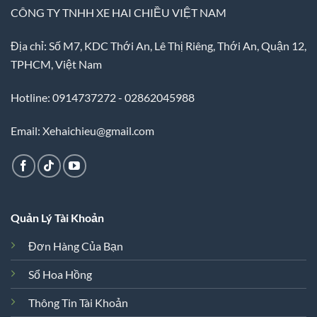
CÔNG TY TNHH XE HAI CHIỀU VIỆT NAM
Địa chỉ: Số M7, KDC Thới An, Lê Thị Riêng, Thới An, Quận 12,
TPHCM, Việt Nam
Hotline: 0914737272 - 02862045988
Email: Xehaichieu@gmail.com
Quản Lý Tài Khoản
Đơn Hàng Của Bạn
Sổ Hoa Hồng
Thông Tin Tài Khoản