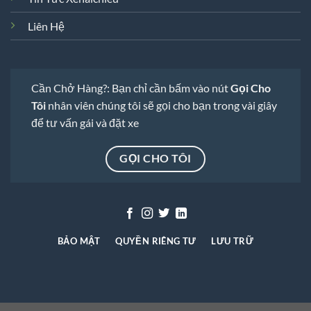
Liên Hệ
Cần Chở Hàng?: Bạn chỉ cần bấm vào nút
Gọi Cho
Tôi
nhân viên chúng tôi sẽ gọi cho bạn trong vài giây
để tư vấn gái và đặt xe
GỌI CHO TÔI
BẢO MẬT
QUYỀN RIÊNG TƯ
LƯU TRỮ