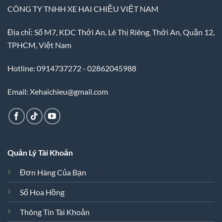
CÔNG TY TNHH XE HAI CHIỀU VIỆT NAM
Địa chỉ: Số M7, KDC Thới An, Lê Thị Riêng, Thới An, Quận 12,
TPHCM, Việt Nam
Hotline: 0914737272 - 02862045988
Email: Xehaichieu@gmail.com
Quản Lý Tài Khoản
Đơn Hàng Của Bạn
Sổ Hoa Hồng
Thông Tin Tài Khoản