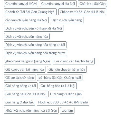
Chuyển hàng đi HCM
Chuyển hàng đi Hà Nội
Chành xe Sài Gòn
Chành Xe Tải Sài Gòn Quảng Ngãi
Chành xe từ Sài Gòn đi Hà Nội
cần vận chuyển hàng Hà Nội
Dịch vụ chuyển hàng
Dịch vụ vận chuyển gửi hàng đi Hà Nội
Dịch vụ vận chuyển hàng hóa
Dịch vụ vận chuyển hàng hóa bằng xe tải
Dịch vụ vận chuyển hàng hóa trong nước
ghép hàng sài gòn Quảng Ngãi
Giá cước vận tải chở hàng
Giá cước vận tải hàng hóa
Giá vận chuyển hàng hóa
Giá xe tải chở hàng
gởi hàng Sài Gòn Quảng ngãi
Gửi hàng bằng xe tải
Gửi hàng hóa ra Hà Nội
Gửi hàng Sài Gòn đi Hà Nội
Gửi hàng đi Bình Định
Gửi hàng đi đắk lắk
Hotline: 0908 53 46 48 (Mr Bình)
Nhận vận chuyển hàng hoá Sài Gòn
tourism