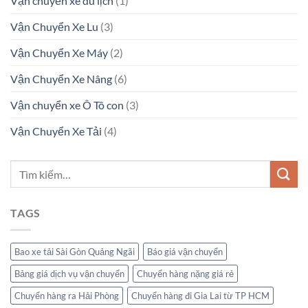
Vận chuyển xe du lịch
(1)
Vận Chuyển Xe Lu
(3)
Vận Chuyển Xe Máy
(2)
Vận Chuyển Xe Nâng
(6)
Vận chuyển xe Ô Tô con
(3)
Vận Chuyển Xe Tải
(4)
TAGS
Bao xe tải Sài Gòn Quảng Ngãi
Báo giá vận chuyển
Bảng giá dịch vụ vận chuyển
Chuyển hàng nặng giá rẻ
Chuyển hàng ra Hải Phòng
Chuyển hàng đi Gia Lai từ TP HCM