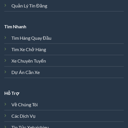
Quản Lý Tin Đăng
Tìm Nhanh
Tìm Hàng Quay Đầu
Tìm Xe Chở Hàng
Xe Chuyên Tuyến
Dự Án Cần Xe
Hỗ Trợ
Về Chúng Tôi
Các Dịch Vụ
Tin Tức Xehaichieu