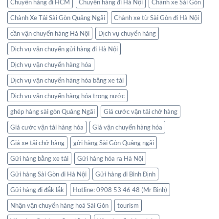
Chuyển hàng đi HCM
Chuyển hàng đi Hà Nội
Chành xe Sài Gòn
Chành Xe Tải Sài Gòn Quảng Ngãi
Chành xe từ Sài Gòn đi Hà Nội
cần vận chuyển hàng Hà Nội
Dịch vụ chuyển hàng
Dịch vụ vận chuyển gửi hàng đi Hà Nội
Dịch vụ vận chuyển hàng hóa
Dịch vụ vận chuyển hàng hóa bằng xe tải
Dịch vụ vận chuyển hàng hóa trong nước
ghép hàng sài gòn Quảng Ngãi
Giá cước vận tải chở hàng
Giá cước vận tải hàng hóa
Giá vận chuyển hàng hóa
Giá xe tải chở hàng
gởi hàng Sài Gòn Quảng ngãi
Gửi hàng bằng xe tải
Gửi hàng hóa ra Hà Nội
Gửi hàng Sài Gòn đi Hà Nội
Gửi hàng đi Bình Định
Gửi hàng đi đắk lắk
Hotline: 0908 53 46 48 (Mr Bình)
Nhận vận chuyển hàng hoá Sài Gòn
tourism