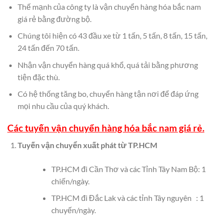
Thế mạnh của công ty là vận chuyển hàng hóa bắc nam
giá rẻ bằng đường bộ.
Chúng tôi hiện có 43 đầu xe từ 1 tấn, 5 tấn, 8 tấn, 15 tấn,
24 tấn đến 70 tấn.
Nhận vận chuyển hàng quá khổ, quá tải bằng phương
tiện đặc thù.
Có hệ thống tăng bo, chuyển hàng tận nơi để đáp ứng
mọi nhu cầu của quý khách.
Các tuyến vận chuyển hàng hóa bắc nam giá rẻ.
Tuyến vận chuyển xuất phát từ TP.HCM
TP.HCM đi Cần Thơ và các Tỉnh Tây Nam Bộ: 1
chiến/ngày.
TP.HCM đi Đắc Lak và các tỉnh Tây nguyên : 1
chuyến/ngày.