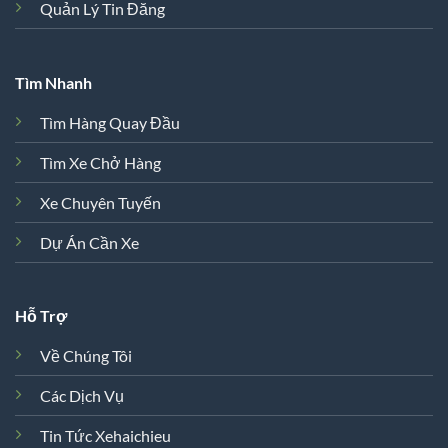
Quản Lý Tin Đăng
Tìm Nhanh
Tìm Hàng Quay Đầu
Tìm Xe Chở Hàng
Xe Chuyên Tuyến
Dự Án Cần Xe
Hỗ Trợ
Về Chúng Tôi
Các Dịch Vụ
Tin Tức Xehaichieu