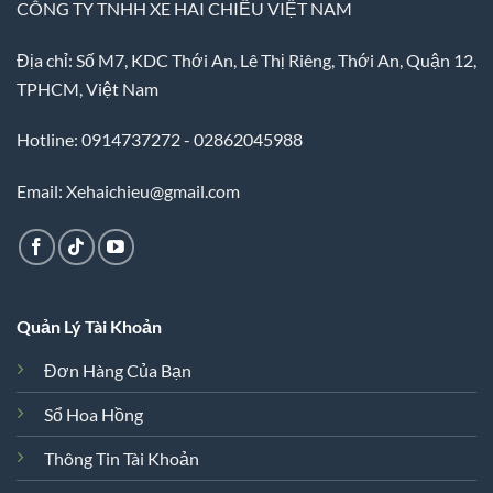
CÔNG TY TNHH XE HAI CHIỀU VIỆT NAM
Địa chỉ: Số M7, KDC Thới An, Lê Thị Riêng, Thới An, Quận 12,
TPHCM, Việt Nam
Hotline: 0914737272 - 02862045988
Email: Xehaichieu@gmail.com
Quản Lý Tài Khoản
Đơn Hàng Của Bạn
Sổ Hoa Hồng
Thông Tin Tài Khoản