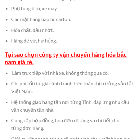
Phụ tùng ô tô, xe máy.
Các mặt hàng bao bì, carton.
Hóa chất, dầu nhớt.
Hàng dễ vỡ, hư hỏng.
Tại sao chọn công ty vận chuyển hàng hóa bắc
nam giá rẻ.
Làm trực tiếp với nhà xe, không thông qua cò.
Chi phí tối ưu, giá cạnh tranh trên toàn thị trường vận tải
Việt Nam.
Hệ thống giao hàng tận nơi từng Tỉnh, đáp ứng nhu cầu
vận chuyển tận nhà.
Cung cấp hợp đồng, hóa đơn rõ ràng và chi tiết cho
từng đơn hàng.
Giải quyết nhanh các sự cố phát sinh như: mất hàng, hư