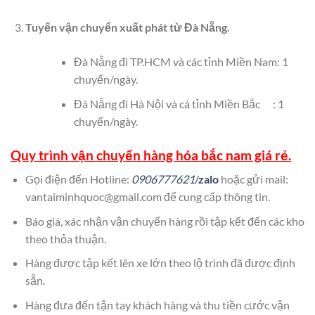
Tuyến vận chuyển xuất phát từ Đà Nẵng.
Đà Nẵng đi TP.HCM và các tỉnh Miền Nam: 1
chuyến/ngày.
Đà Nẵng đi Hà Nội và cá tỉnh Miền Bắc : 1
chuyến/ngày.
Quy trình vận chuyển hàng hóa bắc nam giá rẻ
.
Gọi điện đến Hotline:
0906777621
/
zalo
hoặc gửi mail:
vantaiminhquoc@gmail.com để cung cấp thông tin.
Báo giá, xác nhận vận chuyển hàng rồi tập kết đến các kho
theo thỏa thuận.
Hàng được tập kết lên xe lớn theo lộ trình đã được định
sẵn.
Hàng đưa đến tận tay khách hàng và thu tiền cước vận