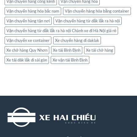
Vận chuyển hàng cồng kềnh
Vận chuyển hàng hóa
Vận chuyển hàng hóa bắc nam
Vận chuyển hàng hóa bằng container
Vận chuyển hàng tận nơi
Vận chuyển hàng từ đắk lắk ra hà nội
Vận chuyển hàng từ đắk lắk ra hà nội Chành xe đi Hà Nội giá rẻ
Vận chuyển xe container
Xe chuyển hàng đi daklak
Xe chở hàng Quy Nhơn
Xe tải Bình Định
Xe tải chở hàng
Xe tải đăk lắk đi sài gòn
Xe vận tải Bình Định