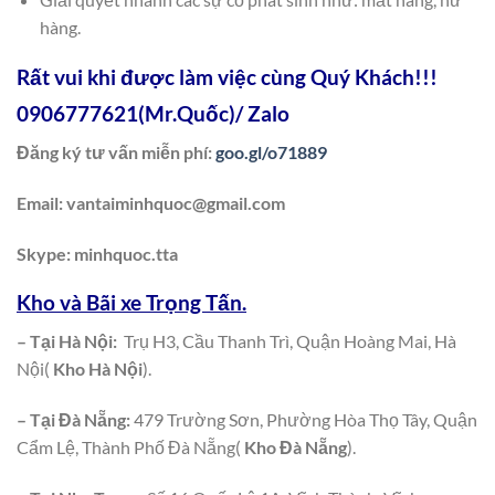
hàng.
Rất vui khi được làm việc cùng Quý Khách!!!
0906777621
(Mr.Quốc)/ Zalo
Đăng ký tư vấn miễn phí:
goo.gl/o71889
Email:
vantaiminhquoc@gmail.com
Skype: minhquoc.tta
Kho và Bãi xe Trọng Tấn.
– Tại Hà Nội:
Trụ H3, Cầu Thanh Trì, Quận Hoàng Mai, Hà
Nội(
Kho Hà Nội
).
– Tại Đà Nẵng:
479 Trường Sơn, Phường Hòa Thọ Tây, Quận
Cẩm Lệ, Thành Phố Đà Nẵng(
Kho Đà Nẵng
).