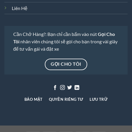
Liên Hệ
Cần Chở Hàng?: Bạn chỉ cần bấm vào nút
Gọi Cho
Tôi
nhân viên chúng tôi sẽ gọi cho bạn trong vài giây
để tư vấn gái và đặt xe
GỌI CHO TÔI
BẢO MẬT
QUYỀN RIÊNG TƯ
LƯU TRỮ