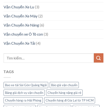
Vận Chuyển Xe Lu
(3)
Vận Chuyển Xe Máy
(2)
Vận Chuyển Xe Nâng
(6)
Vận chuyển xe Ô Tô con
(3)
Vận Chuyển Xe Tải
(4)
TAGS
Bao xe tải Sài Gòn Quảng Ngãi
Báo giá vận chuyển
Bảng giá dịch vụ vận chuyển
Chuyển hàng nặng giá rẻ
Chuyển hàng ra Hải Phòng
Chuyển hàng đi Gia Lai từ TP HCM