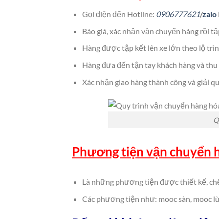
Gọi điện đến Hotline:
0906777621
/
zalo
Báo giá, xác nhận vận chuyển hàng rồi tậ
Hàng được tập kết lên xe lớn theo lộ trì
Hàng đưa đến tận tay khách hàng và thu
Xác nhận giao hàng thành công và giải q
Q
Phương tiện vận chuyển h
Là những phương tiện được thiết kế, chế
Các phương tiện như: mooc sàn, mooc lù