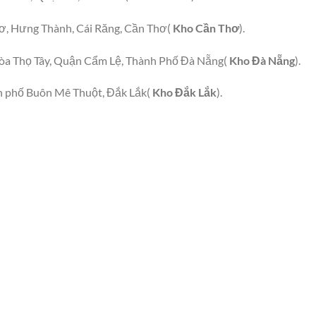
, Hưng Thành, Cái Răng, Cần Thơ(
Kho Cần Thơ
).
a Thọ Tây, Quận Cẩm Lệ, Thành Phố Đà Nẵng(
Kho Đà Nẵng
).
h phố Buôn Mê Thuột, Đắk Lắk(
Kho Đắk Lắk
).