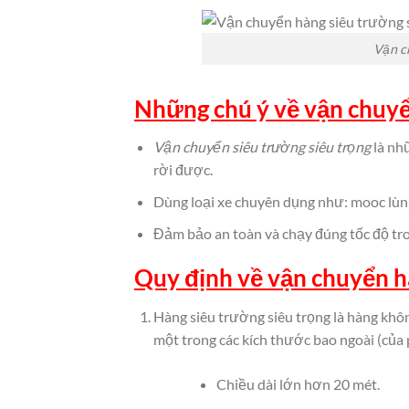
Vận c
Những chú ý về vận chuyể
Vận chuyển siêu trường siêu trọng
là nh
rời được.
Dùng loại xe chuyên dụng như: mooc lù
Đảm bảo an toàn và chạy đúng tốc độ tro
Quy định về vận chuyển hà
Hàng siêu trường siêu trọng là hàng khôn
một trong các kích thước bao ngoài (của
Chiều dài lớn hơn 20 mét.