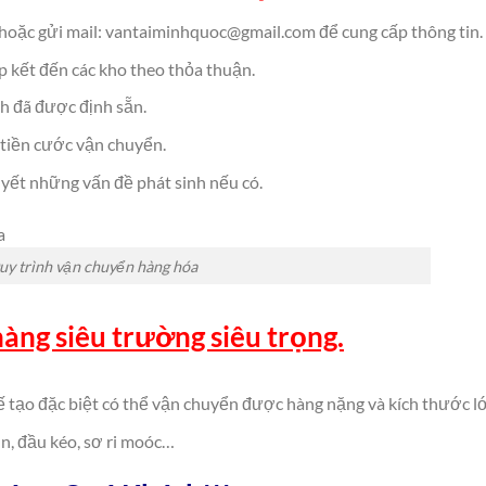
hoặc gửi mail: vantaiminhquoc@gmail.com để cung cấp thông tin.
p kết đến các kho theo thỏa thuận.
nh đã được định sẵn.
 tiền cước vận chuyển.
uyết những vấn đề phát sinh nếu có.
uy trình vận chuyển hàng hóa
àng siêu trường siêu trọng.
 tạo đặc biệt có thể vận chuyển được hàng nặng và kích thước l
n, đầu kéo, sơ ri moóc…