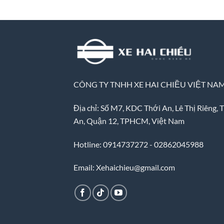
CÔNG TY TNHH XE HAI CHIỀU VIỆT NA
Địa chỉ: Số M7, KDC Thới An, Lê Thị Riêng, 
An, Quận 12, TPHCM, Việt Nam
Hotline: 0914737272 - 02862045988
Email: Xehaichieu@gmail.com