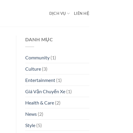
DỊCH VỤ
LIÊN HỆ
DANH MỤC
Community
(1)
Culture
(3)
Entertainment
(1)
Giá Vận Chuyển Xe
(1)
Health & Care
(2)
News
(2)
Style
(5)