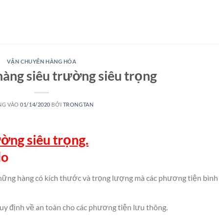
VẬN CHUYỂN HÀNG HÓA
àng siêu trường siêu trọng
NG VÀO
01/14/2020
BỞI
TRONGTAN
ờng siêu trọng.
lo
hững hàng có kích thước và trọng lượng mà các phương tiện bình
y định về an toàn cho các phương tiện lưu thông.