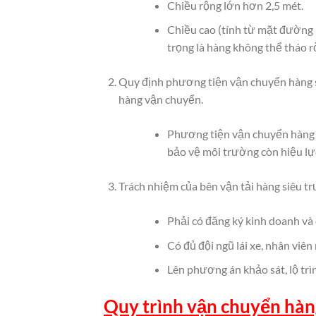
Chiều rộng lớn hơn 2,5 mét.
Chiều cao (tính từ mặt đường b
trọng là hàng không thể tháo rờ
Quy định phương tiện vận chuyển hàng si
hàng vận chuyển.
Phương tiện vận chuyển hàng s
bảo vệ môi trường còn hiệu lự
Trách nhiệm của bên vận tải hàng siêu tr
Phải có đăng ký kinh doanh và 
Có đủ đội ngũ lái xe, nhân viê
Lên phương án khảo sát, lộ trì
Quy trình vận chuyển hàng