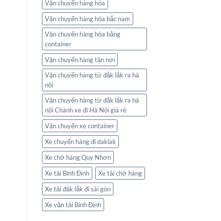
Vận chuyển hàng hóa
Vận chuyển hàng hóa bắc nam
Vận chuyển hàng hóa bằng
container
Vận chuyển hàng tận nơi
Vận chuyển hàng từ đắk lắk ra hà
nội
Vận chuyển hàng từ đắk lắk ra hà
nội Chành xe đi Hà Nội giá rẻ
Vận chuyển xe container
Xe chuyển hàng đi daklak
Xe chở hàng Quy Nhơn
Xe tải Bình Định
Xe tải chở hàng
Xe tải đăk lắk đi sài gòn
Xe vận tải Bình Định