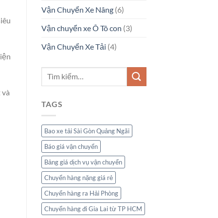
Vận Chuyển Xe Nâng
(6)
siêu
Vận chuyển xe Ô Tô con
(3)
Vận Chuyển Xe Tải
(4)
kiện
 và
TAGS
Bao xe tải Sài Gòn Quảng Ngãi
Báo giá vận chuyển
Bảng giá dịch vụ vận chuyển
Chuyển hàng nặng giá rẻ
Chuyển hàng ra Hải Phòng
Chuyển hàng đi Gia Lai từ TP HCM