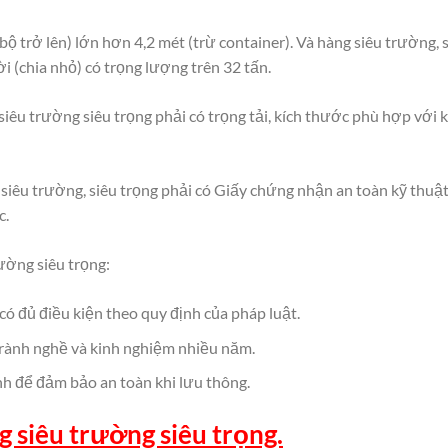
ộ trở lên) lớn hơn 4,2 mét (trừ container). Và hàng siêu trường, 
i (chia nhỏ) có trọng lượng trên 32 tấn.
êu trường siêu trọng phải có trọng tải, kích thước phù hợp với 
iêu trường, siêu trọng phải có Giấy chứng nhận an toàn kỹ thuật
c.
ường siêu trọng:
có đủ điều kiện theo quy định của pháp luật.
n rành nghề và kinh nghiệm nhiều năm.
nh để đảm bảo an toàn khi lưu thông.
 siêu trường siêu trọng.