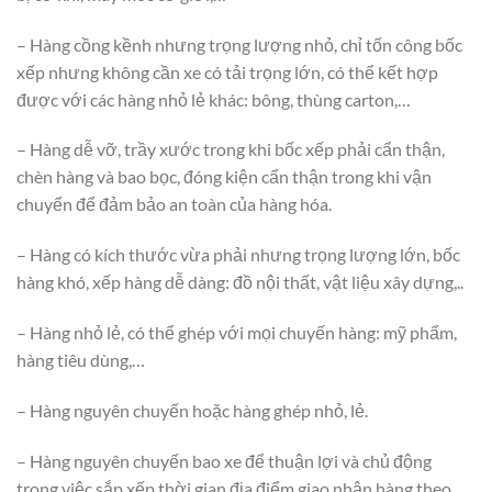
– Hàng cồng kềnh nhưng trọng lượng nhỏ, chỉ tốn công bốc
xếp nhưng không cần xe có tải trọng lớn, có thể kết hợp
được với các hàng nhỏ lẻ khác: bông, thùng carton,…
– Hàng dễ vỡ, trầy xước trong khi bốc xếp phải cẩn thận,
chèn hàng và bao bọc, đóng kiện cẩn thận trong khi vận
chuyển để đảm bảo an toàn của hàng hóa.
– Hàng có kích thước vừa phải nhưng trọng lượng lớn, bốc
hàng khó, xếp hàng dễ dàng: đồ nội thất, vật liệu xây dựng,..
– Hàng nhỏ lẻ, có thể ghép với mọi chuyến hàng: mỹ phẩm,
hàng tiêu dùng,…
– Hàng nguyên chuyến hoặc hàng ghép nhỏ, lẻ.
– Hàng nguyên chuyến bao xe để thuận lợi và chủ động
trong việc sắp xếp thời gian địa điểm giao nhận hàng theo