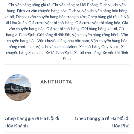
Chuyển hàng nặng giá rẻ
,
Chuyển hàng ra Hải Phòng
,
Dịch vụ chuyển
hàng
,
Dịch vụ vận chuyển hàng hóa
,
Dịch vụ vận chuyển hàng hóa bằng
xe tải
,
Dịch vụ vận chuyển hàng hóa trong nước
,
Ghép hàng giá rẻ Hà Nội
đi Hòa Xuân
,
Giá cước vận tải chở hàng
,
Giá cước vận tải hàng hóa
,
Giá
vận chuyển hàng hóa
,
Giá xe tải chở hàng
,
Gửi hàng bằng xe tải
,
Gửi
hàng đi Bình Định
,
Gửi hàng đi đắk lắk
,
Vận chuyển hàng cồng kềnh
,
Vận
chuyển hàng hóa
,
Vận chuyển hàng hóa bắc nam
,
Vận chuyển hàng hóa
bằng container
,
Vận chuyển xe container
,
Xe chở hàng Quy Nhơn
,
Xe
chuyển hàng đi daklak
,
Xe tải Bình Định
,
Xe tải chở hàng
,
Xe vận tải Bình
Định
.
ANHTHUTTA
Ghép hàng giá rẻ Hà Nội đi
Ghép hàng giá rẻ Hà Nội đi
Hòa Khánh
Hòa Phú