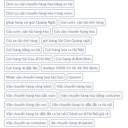
Dịch vụ vận chuyển hàng hóa bằng xe tải
Dịch vụ vận chuyển hàng hóa trong nước
ghép hàng sài gòn Quảng Ngãi
Giá cước vận tải chở hàng
Giá cước vận tải hàng hóa
Giá vận chuyển hàng hóa
Giá xe tải chở hàng
gởi hàng Sài Gòn Quảng ngãi
Gửi hàng bằng xe tải
Gửi hàng hóa ra Hà Nội
Gửi hàng Sài Gòn đi Hà Nội
Gửi hàng đi Bình Định
Gửi hàng đi đắk lắk
Hotline: 0908 53 46 48 (Mr Bình)
Nhận vận chuyển hàng hoá Sài Gòn
tourism
Vận chuyển hàng cồng kềnh
Vận chuyển hàng hóa
Vận chuyển hàng hóa bắc nam
Vận chuyển hàng hóa bằng container
Vận chuyển hàng tận nơi
Vận chuyển hàng từ đắk lắk ra hà nội
Vận chuyển hàng từ đắk lắk ra hà nội Chành xe đi Hà Nội giá rẻ
Vận chuyển xe container
Xe chuyển hàng đi daklak