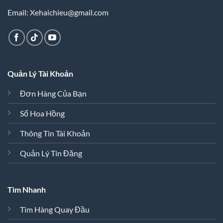
Email: Xehaichieu@gmail.com
Quản Lý Tài Khoản
Đơn Hàng Của Bạn
Sổ Hoa Hồng
Thông Tin Tài Khoản
Quản Lý Tin Đăng
Tìm Nhanh
Tìm Hàng Quay Đầu