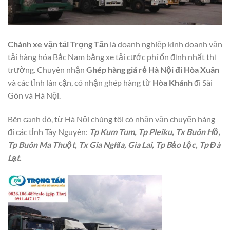
Chành xe vận tải Trọng Tấn
là doanh nghiệp kinh doanh vận
tải hàng hóa Bắc Nam bằng xe tải cước phí ổn định nhất thị
trường. Chuyên nhận
Ghép hàng giá rẻ Hà Nội đi Hòa Xuân
và các tỉnh lân cận, có nhận ghép hàng từ
Hòa Khánh
đi Sài
Gòn và Hà Nội.
Bên cạnh đó, từ Hà Nội chúng tôi có nhận vận chuyển hàng
đi các tỉnh Tây Nguyên:
Tp Kum Tum, Tp Pleiku, Tx Buôn Hồ,
Tp Buôn Ma Thuột, Tx Gia Nghĩa,
Gia Lai, Tp Bảo Lộc, Tp Đà
Lạt.