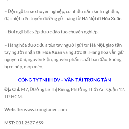
– Đội ngũ lái xe chuyên nghiệp, có nhiều năm kinh nghiệm,
đặc biệt trên tuyến đường gửi hàng từ
Hà Nội đi Hòa Xuân
.
– Đội ngũ bốc xếp được đào tạo chuyên nghiệp.
– Hàng hóa được đưa tận tay người gửi từ
Hà Nội
, giao tận
tay người nhận tại
Hòa Xuân
và ngược lại. Hàng hóa vẫn giữ
nguyên đai, nguyên kiện, nguyên phẩm chất ban đầu, không
bị co bóp, móp méo,…
CÔNG TY TNHH DV – VẬN TẢI TRỌNG TẤN
Địa Chỉ:
M7, Đường Lê Thị Riêng, Phường Thới An, Quận 12.
TP. HCM.
Website:
www.trongtanvn.com
MST:
031 2527 659