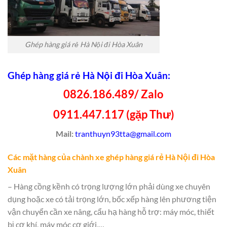
Ghép hàng giá rẻ Hà Nội đi Hòa Xuân
Ghép hàng giá rẻ Hà Nội đi Hòa Xuân:
0826.186.489/ Zalo
0911.447.117 (gặp Thư)
Mail:
tranthuyn93tta@gmail.com
Các mặt hàng của chành xe ghép hàng giá rẻ Hà Nội đi Hòa
Xuân
– Hàng cồng kềnh có trọng lượng lớn phải dùng xe chuyên
dụng hoặc xe có tải trọng lớn, bốc xếp hàng lên phương tiện
vận chuyển cần xe nâng, cẩu hạ hàng hỗ trợ: máy móc, thiết
bị cơ khí, máy móc cơ giới,…