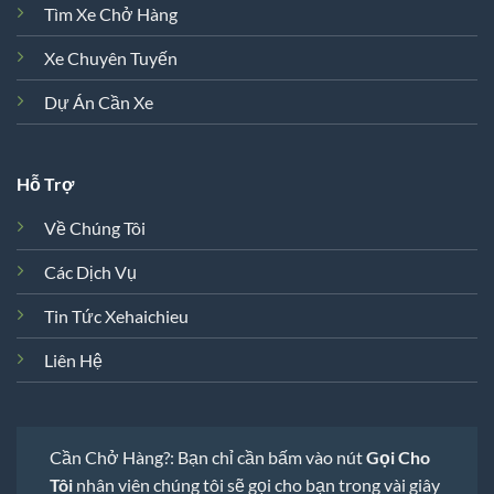
Tìm Xe Chở Hàng
Xe Chuyên Tuyến
Dự Án Cần Xe
Hỗ Trợ
Về Chúng Tôi
Các Dịch Vụ
Tin Tức Xehaichieu
Liên Hệ
Cần Chở Hàng?: Bạn chỉ cần bấm vào nút
Gọi Cho
Tôi
nhân viên chúng tôi sẽ gọi cho bạn trong vài giây