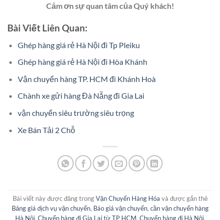
Cảm ơn sự quan tâm của Quý khách!
Bài Viết Liên Quan:
Ghép hàng giá rẻ Hà Nội đi Tp Pleiku
Ghép hàng giá rẻ Hà Nội đi Hòa Khánh
Vận chuyển hàng TP. HCM đi Khánh Hoà
Chành xe gửi hàng Đà Nẵng đi Gia Lai
vận chuyển siêu trường siêu trọng
Xe Bán Tải 2 Chỗ
Bài viết này được đăng trong
Vận Chuyển Hàng Hóa
và được gắn thẻ
Bảng giá dịch vụ vận chuyển
,
Báo giá vận chuyển
,
cần vận chuyển hàng
Hà Nội
,
Chuyển hàng đi Gia Lai từ TP HCM
,
Chuyển hàng đi Hà Nội
,