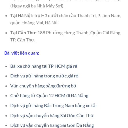
(Ngay ngã ba Nhà Máy Sợi).
Tại Hà Nội:
Trụ H3 dưới chân cầu Thanh Trì, P. Lĩnh Nam,
quận Hoàng Mai, Hà Nội.
Tại Cần Thơ:
188 Phường Hưng Thạnh, Quận Cái Răng,
TP. Cần Thơ.
Bài viết liên quan:
Bãi xe chở hàng tại TP HCM giá rẻ
Dịch vụ gửi hàng trong nước giá rẻ
Vận chuyển hàng bằng đường bộ
Chở hàng từ Quận 12 HCM đi Đà Nẵng
Dịch vụ gửi hàng Bắc Trung Nam bằng xe tải
Dịch vụ vận chuyển hàng Sài Gòn Cần Thơ
Dịch vụ vận chuyển hàng Sài Gòn Đà Nẵng