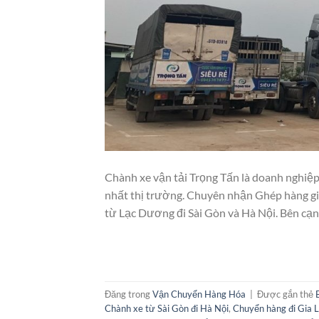
Chành xe vận tải Trọng Tấn là doanh nghiệp
nhất thị trường. Chuyên nhận Ghép hàng giá
từ Lạc Dương đi Sài Gòn và Hà Nội. Bên cạn
Đăng trong
Vận Chuyển Hàng Hóa
|
Được gắn thẻ
Chành xe từ Sài Gòn đi Hà Nội
,
Chuyển hàng đi Gia 