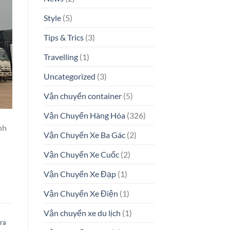
Style
(5)
Tips & Trics
(3)
Travelling
(1)
Uncategorized
(3)
Vận chuyển container
(5)
Vận Chuyển Hàng Hóa
(326)
nh
Vận Chuyển Xe Ba Gác
(2)
Vận Chuyển Xe Cuốc
(2)
Vận Chuyển Xe Đạp
(1)
Vận Chuyển Xe Điện
(1)
Vận chuyển xe du lịch
(1)
ra