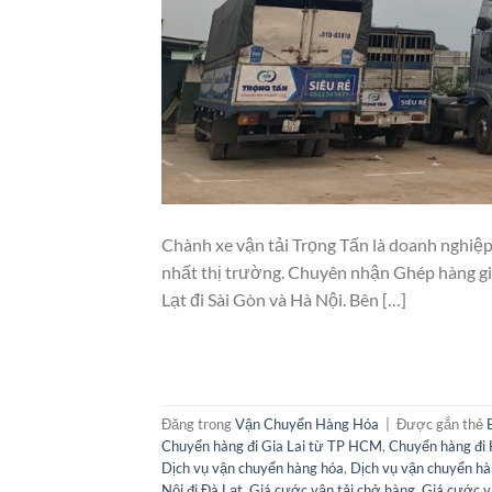
Chành xe vận tải Trọng Tấn là doanh nghiệp
nhất thị trường. Chuyên nhận Ghép hàng giá 
Lạt đi Sài Gòn và Hà Nội. Bên […]
Đăng trong
Vận Chuyển Hàng Hóa
|
Được gắn thẻ
Chuyển hàng đi Gia Lai từ TP HCM
,
Chuyển hàng đi 
Dịch vụ vận chuyển hàng hóa
,
Dịch vụ vận chuyển hà
Nội đi Đà Lạt
,
Giá cước vận tải chở hàng
,
Giá cước v