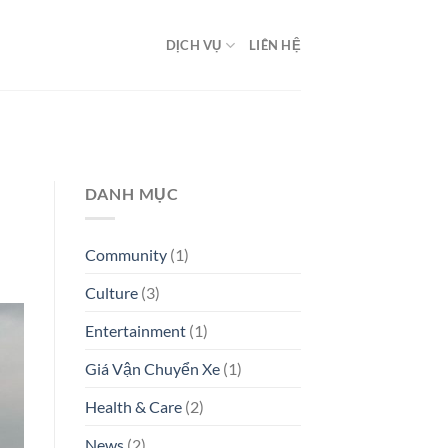
DỊCH VỤ
LIÊN HỆ
DANH MỤC
Community
(1)
Culture
(3)
Entertainment
(1)
Giá Vận Chuyển Xe
(1)
Health & Care
(2)
News
(2)