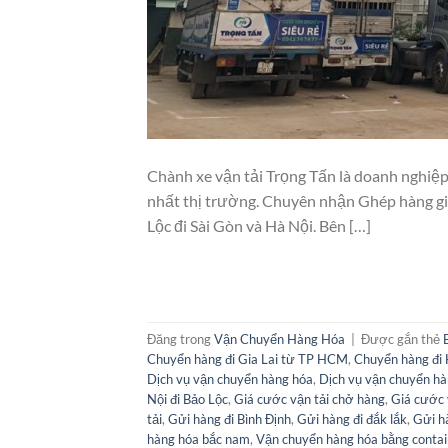
Chành xe vận tải Trọng Tấn là doanh nghiệp
nhất thị trường. Chuyên nhận Ghép hàng giá
Lộc đi Sài Gòn và Hà Nội. Bên […]
Đăng trong
Vận Chuyển Hàng Hóa
|
Được gắn thẻ
Chuyển hàng đi Gia Lai từ TP HCM
,
Chuyển hàng đi 
Dịch vụ vận chuyển hàng hóa
,
Dịch vụ vận chuyển hà
Nội đi Bảo Lộc
,
Giá cước vận tải chở hàng
,
Giá cước 
tải
,
Gửi hàng đi Bình Định
,
Gửi hàng đi đắk lắk
,
Gửi h
hàng hóa bắc nam
,
Vận chuyển hàng hóa bằng contai