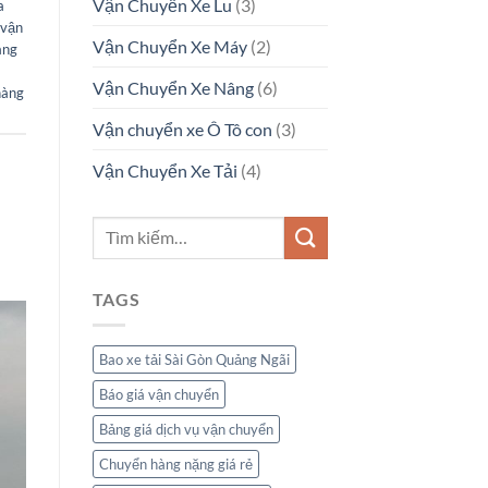
Vận Chuyển Xe Lu
(3)
a
 vận
Vận Chuyển Xe Máy
(2)
àng
Vận Chuyển Xe Nâng
(6)
hàng
Vận chuyển xe Ô Tô con
(3)
Vận Chuyển Xe Tải
(4)
TAGS
Bao xe tải Sài Gòn Quảng Ngãi
Báo giá vận chuyển
Bảng giá dịch vụ vận chuyển
Chuyển hàng nặng giá rẻ