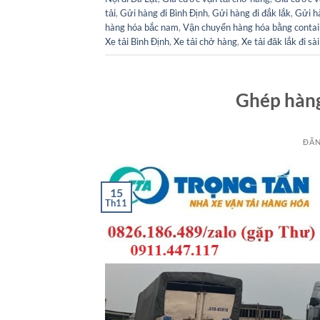
tải
,
Gửi hàng đi Bình Định
,
Gửi hàng đi đắk lắk
,
Gửi h
hàng hóa bắc nam
,
Vận chuyển hàng hóa bằng contai
Xe tải Bình Định
,
Xe tải chở hàng
,
Xe tải đăk lắk đi sà
Ghép hàng
ĐĂN
15
Th11