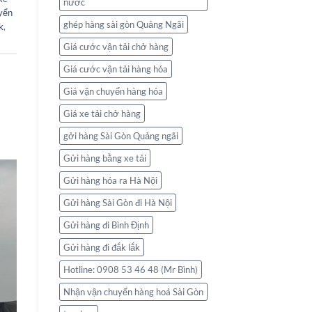
nước
yển
ghép hàng sài gòn Quảng Ngãi
k
,
Giá cước vận tải chở hàng
Giá cước vận tải hàng hóa
Giá vận chuyển hàng hóa
Giá xe tải chở hàng
gởi hàng Sài Gòn Quảng ngãi
Gửi hàng bằng xe tải
Gửi hàng hóa ra Hà Nội
Gửi hàng Sài Gòn đi Hà Nội
Gửi hàng đi Bình Định
Gửi hàng đi đắk lắk
Hotline: 0908 53 46 48 (Mr Bình)
Nhận vận chuyển hàng hoá Sài Gòn