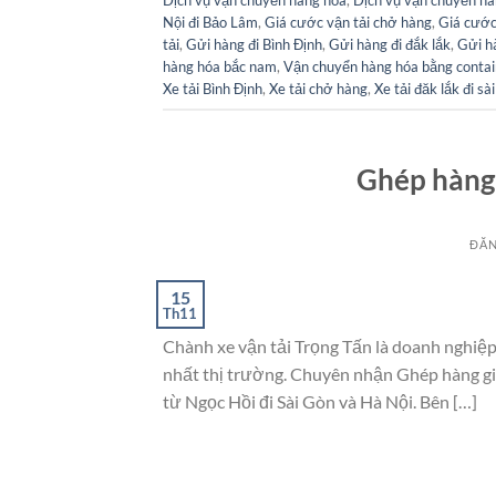
Nội đi Bảo Lâm
,
Giá cước vận tải chở hàng
,
Giá cước
tải
,
Gửi hàng đi Bình Định
,
Gửi hàng đi đắk lắk
,
Gửi h
hàng hóa bắc nam
,
Vận chuyển hàng hóa bằng contai
Xe tải Bình Định
,
Xe tải chở hàng
,
Xe tải đăk lắk đi sà
Ghép hàng 
ĐĂN
15
Th11
Chành xe vận tải Trọng Tấn là doanh nghiệp
nhất thị trường. Chuyên nhận Ghép hàng giá
từ Ngọc Hồi đi Sài Gòn và Hà Nội. Bên […]