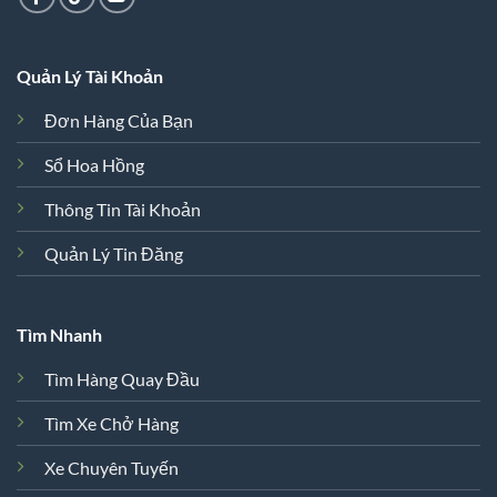
Quản Lý Tài Khoản
Đơn Hàng Của Bạn
Sổ Hoa Hồng
Thông Tin Tài Khoản
Quản Lý Tin Đăng
Tìm Nhanh
Tìm Hàng Quay Đầu
Tìm Xe Chở Hàng
Xe Chuyên Tuyến