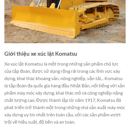
Giới thiệu xe xúc lật Komatsu
Xe xúc lật Komatsu là một trong những sản phẩm chủ lực
của tập đoàn, được sử dụng rộng rãi trong các lĩnh vực xây
dựng, khai thác khoáng sản, nông nghiệp, vận tải,.. Komatsu
là tập đoàn đa quốc gia hàng đầu Nhật Bản, nổi tiếng với sản
phẩm máy móc xây dựng, khai thác mỏ và công nghiệp nặng
chất lượng cao. Được thành lập từ năm 1917, Komatsu đã
phát triển trở thành một trong những nhà sản xuất máy móc
xây dựng uy tín nhất trên toàn cầu, với các sản phẩm vượt
trội về hiệu suất, độ bền và an toàn.