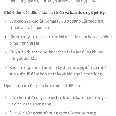
tính năng, giá cả,… để chọn được xe phù hợp nhất.
Chú ý đến các tiêu chuẩn an toàn và bảo dưỡng định kỳ
Lựa chọn xe xúc lật Komatsu được sản xuất theo tiêu
chuẩn an toàn quốc tế.
Kiểm tra kỹ lưỡng xe trước khi mua để đảm bảo xe không
bị hư hỏng, gỉ sét.
Cần tuân thủ các quy định về an toàn lao động khi sử
dụng xe xúc lật.
Bảo dưỡng, bảo trì xe định kỳ theo hướng dẫn của nhà
sản xuất để đảm bảo an toàn và hiệu quả hoạt động.
Ngoài ra, bạn cũng cần lưu ý một số điểm sau:
Lựa chọn nhà cung cấp uy tín để đảm bảo chất lượng xe
và dịch vụ sau bán hàng.
Đọc kỹ hướng dẫn sử dụng xe trước khi sử dụng.