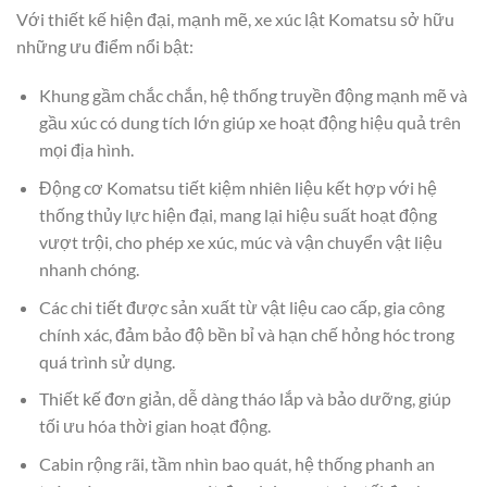
Với thiết kế hiện đại, mạnh mẽ, xe xúc lật Komatsu sở hữu
những ưu điểm nổi bật:
Khung gầm chắc chắn, hệ thống truyền động mạnh mẽ và
gầu xúc có dung tích lớn giúp xe hoạt động hiệu quả trên
mọi địa hình.
Động cơ Komatsu tiết kiệm nhiên liệu kết hợp với hệ
thống thủy lực hiện đại, mang lại hiệu suất hoạt động
vượt trội, cho phép xe xúc, múc và vận chuyển vật liệu
nhanh chóng.
Các chi tiết được sản xuất từ vật liệu cao cấp, gia công
chính xác, đảm bảo độ bền bỉ và hạn chế hỏng hóc trong
quá trình sử dụng.
Thiết kế đơn giản, dễ dàng tháo lắp và bảo dưỡng, giúp
tối ưu hóa thời gian hoạt động.
Cabin rộng rãi, tầm nhìn bao quát, hệ thống phanh an