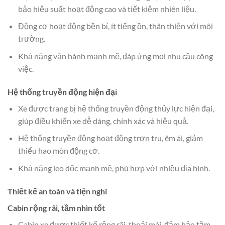
bảo hiệu suất hoạt động cao và tiết kiệm nhiên liệu.
Động cơ hoạt động bền bỉ, ít tiếng ồn, thân thiện với môi
trường.
Khả năng vận hành mạnh mẽ, đáp ứng mọi nhu cầu công
việc.
Hệ thống truyền động hiện đại
Xe được trang bị hệ thống truyền động thủy lực hiện đại,
giúp điều khiển xe dễ dàng, chính xác và hiệu quả.
Hệ thống truyền động hoạt động trơn tru, êm ái, giảm
thiểu hao mòn động cơ.
Khả năng leo dốc mạnh mẽ, phù hợp với nhiều địa hình.
Thiết kế an toàn và tiện nghi
Cabin rộng rãi, tầm nhìn tốt
Cabin xe được thiết kế rộng rãi, thoải mái, đảm bảo tầm