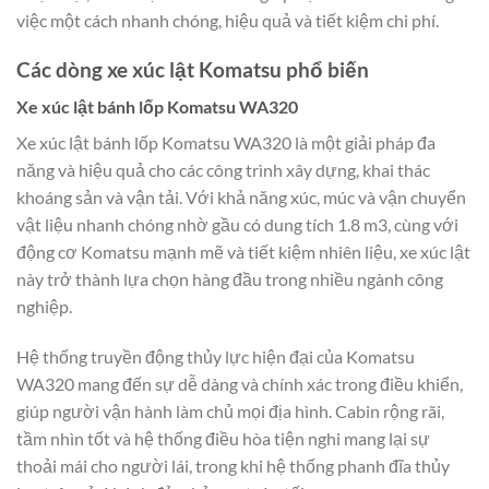
việc một cách nhanh chóng, hiệu quả và tiết kiệm chi phí.
Các dòng xe xúc lật Komatsu phổ biến
Xe xúc lật bánh lốp Komatsu WA320
Xe xúc lật bánh lốp Komatsu WA320 là một giải pháp đa
năng và hiệu quả cho các công trình xây dựng, khai thác
khoáng sản và vận tải. Với khả năng xúc, múc và vận chuyển
vật liệu nhanh chóng nhờ gầu có dung tích 1.8 m3, cùng với
động cơ Komatsu mạnh mẽ và tiết kiệm nhiên liệu, xe xúc lật
này trở thành lựa chọn hàng đầu trong nhiều ngành công
nghiệp.
Hệ thống truyền động thủy lực hiện đại của Komatsu
WA320 mang đến sự dễ dàng và chính xác trong điều khiển,
giúp người vận hành làm chủ mọi địa hình. Cabin rộng rãi,
tầm nhìn tốt và hệ thống điều hòa tiện nghi mang lại sự
thoải mái cho người lái, trong khi hệ thống phanh đĩa thủy