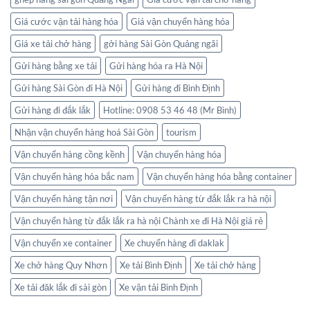
Giá cước vận tải hàng hóa
Giá vận chuyển hàng hóa
Giá xe tải chở hàng
gởi hàng Sài Gòn Quảng ngãi
Gửi hàng bằng xe tải
Gửi hàng hóa ra Hà Nội
Gửi hàng Sài Gòn đi Hà Nội
Gửi hàng đi Bình Định
Gửi hàng đi đắk lắk
Hotline: 0908 53 46 48 (Mr Bình)
Nhận vận chuyển hàng hoá Sài Gòn
tourism
Vận chuyển hàng cồng kềnh
Vận chuyển hàng hóa
Vận chuyển hàng hóa bắc nam
Vận chuyển hàng hóa bằng container
Vận chuyển hàng tận nơi
Vận chuyển hàng từ đắk lắk ra hà nội
Vận chuyển hàng từ đắk lắk ra hà nội Chành xe đi Hà Nội giá rẻ
Vận chuyển xe container
Xe chuyển hàng đi daklak
Xe chở hàng Quy Nhơn
Xe tải Bình Định
Xe tải chở hàng
Xe tải đăk lắk đi sài gòn
Xe vận tải Bình Định