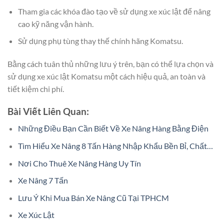
Tham gia các khóa đào tạo về sử dụng xe xúc lật để nâng
cao kỹ năng vận hành.
Sử dụng phụ tùng thay thế chính hãng Komatsu.
Bằng cách tuân thủ những lưu ý trên, bạn có thể lựa chọn và
sử dụng xe xúc lật Komatsu một cách hiệu quả, an toàn và
tiết kiệm chi phí.
Bài Viết Liên Quan:
Những Điều Bạn Cần Biết Về Xe Nâng Hàng Bằng Điện
Tìm Hiểu Xe Nâng 8 Tấn Hàng Nhập Khẩu Bền Bỉ, Chất…
Nơi Cho Thuê Xe Nâng Hàng Uy Tín
Xe Nâng 7 Tấn
Lưu Ý Khi Mua Bán Xe Nâng Cũ Tại TPHCM
Xe Xúc Lật