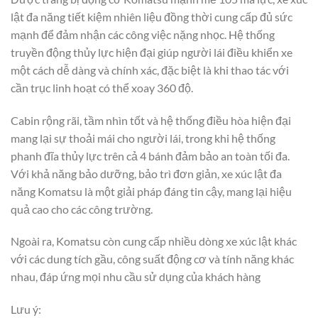
lật đa năng tiết kiệm nhiên liệu đồng thời cung cấp đủ sức
mạnh để đảm nhận các công việc nặng nhọc. Hệ thống
truyền động thủy lực hiện đại giúp người lái điều khiển xe
một cách dễ dàng và chính xác, đặc biệt là khi thao tác với
cần trục linh hoạt có thể xoay 360 độ.
Cabin rộng rãi, tầm nhìn tốt và hệ thống điều hòa hiện đại
mang lại sự thoải mái cho người lái, trong khi hệ thống
phanh đĩa thủy lực trên cả 4 bánh đảm bảo an toàn tối đa.
Với khả năng bảo dưỡng, bảo trì đơn giản, xe xúc lật đa
năng Komatsu là một giải pháp đáng tin cậy, mang lại hiệu
quả cao cho các công trường.
Ngoài ra, Komatsu còn cung cấp nhiều dòng xe xúc lật khác
với các dung tích gầu, công suất động cơ và tính năng khác
nhau, đáp ứng mọi nhu cầu sử dụng của khách hàng
Lưu ý: