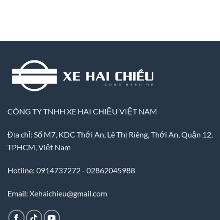
CÔNG TY TNHH XE HAI CHIỀU VIỆT NAM
Địa chỉ: Số M7, KDC Thới An, Lê Thị Riêng, Thới An, Quận 12,
TPHCM, Việt Nam
Hotline: 0914737272 - 02862045988
Email: Xehaichieu@gmail.com