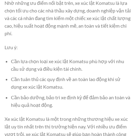
Nhờ những ưu điểm nổi bật trên, xe xúc lật Komatsu là lựa
chọn tối ưu cho các nhà thầu xây dựng, doanh nghiệp vận tải
và các cá nhân đang tìm kiếm một chiếc xe xúc lật chất lượng
cao, hiệu suất hoạt động mạnh mẽ, an toàn và tiết kiệm chi
phí.
Lưu ý:
Cần lựa chọn loại xe xúc lật Komatsu phù hợp với nhu
cầu sử dụng và điều kiện tài chính.
Cần tuân thủ các quy định về an toàn lao động khi sử
dụng xe xúc lật Komatsu.
Cần bảo dưỡng, bảo trì xe định kỳ để đảm bảo an toàn và
hiệu quả hoạt động.
Xe xúc lật Komatsu là một trong những thương hiệu xe xúc
lật uy tín nhất trên thị trường hiện nay. Với nhiều ưu điểm
vượt trội, xe xúc lật Komatsu sẽ giúp bạn hoàn thành công