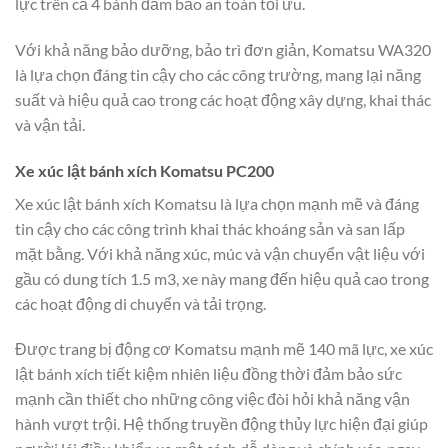
lực trên cả 4 bánh đảm bảo an toàn tối ưu.
Với khả năng bảo dưỡng, bảo trì đơn giản, Komatsu WA320
là lựa chọn đáng tin cậy cho các công trường, mang lại năng
suất và hiệu quả cao trong các hoạt động xây dựng, khai thác
và vận tải.
Xe xúc lật bánh xích Komatsu PC200
Xe xúc lật bánh xích Komatsu là lựa chọn mạnh mẽ và đáng
tin cậy cho các công trình khai thác khoáng sản và san lấp
mặt bằng. Với khả năng xúc, múc và vận chuyển vật liệu với
gầu có dung tích 1.5 m3, xe này mang đến hiệu quả cao trong
các hoạt động di chuyển và tải trọng.
Được trang bị động cơ Komatsu mạnh mẽ 140 mã lực, xe xúc
lật bánh xích tiết kiệm nhiên liệu đồng thời đảm bảo sức
mạnh cần thiết cho những công việc đòi hỏi khả năng vận
hành vượt trội. Hệ thống truyền động thủy lực hiện đại giúp