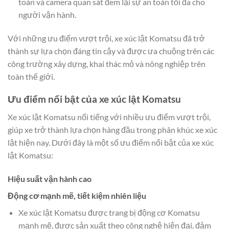
toàn và camera quan sát đem lại sự an toàn tối đa cho
người vận hành.
Với những ưu điểm vượt trội, xe xúc lật Komatsu đã trở
thành sự lựa chọn đáng tin cậy và được ưa chuộng trên các
công trường xây dựng, khai thác mỏ và nông nghiệp trên
toàn thế giới.
Ưu điểm nổi bật của xe xúc lật Komatsu
Xe xúc lật Komatsu nổi tiếng với nhiều ưu điểm vượt trội,
giúp xe trở thành lựa chọn hàng đầu trong phân khúc xe xúc
lật hiện nay. Dưới đây là một số ưu điểm nổi bật của xe xúc
lật Komatsu:
Hiệu suất vận hành cao
Động cơ mạnh mẽ, tiết kiệm nhiên liệu
Xe xúc lật Komatsu được trang bị động cơ Komatsu
mạnh mẽ, được sản xuất theo công nghệ hiện đại, đảm