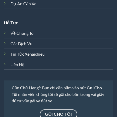
Dự Án Cần Xe
Hỗ Trợ
Về Chúng Tôi
Các Dịch Vụ
Tin Tức Xehaichieu
Liên Hệ
Cần Chở Hàng?: Bạn chỉ cần bấm vào nút
Gọi Cho
Tôi
nhân viên chúng tôi sẽ gọi cho bạn trong vài giây
để tư vấn gái và đặt xe
GỌI CHO TÔI