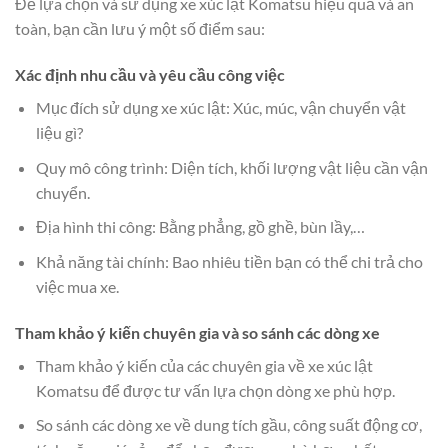
Để lựa chọn và sử dụng xe xúc lật Komatsu hiệu quả và an
toàn, bạn cần lưu ý một số điểm sau:
Xác định nhu cầu và yêu cầu công việc
Mục đích sử dụng xe xúc lật: Xúc, múc, vận chuyển vật
liệu gì?
Quy mô công trình: Diện tích, khối lượng vật liệu cần vận
chuyển.
Địa hình thi công: Bằng phẳng, gồ ghề, bùn lầy,…
Khả năng tài chính: Bao nhiêu tiền bạn có thể chi trả cho
việc mua xe.
Tham khảo ý kiến chuyên gia và so sánh các dòng xe
Tham khảo ý kiến của các chuyên gia về xe xúc lật
Komatsu để được tư vấn lựa chọn dòng xe phù hợp.
So sánh các dòng xe về dung tích gầu, công suất động cơ,