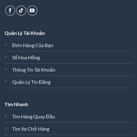
Quản Lý Tài Khoản
Đơn Hàng Của Bạn
Sổ Hoa Hồng
Thông Tin Tài Khoản
Quản Lý Tin Đăng
Tìm Nhanh
Tìm Hàng Quay Đầu
Tìm Xe Chở Hàng