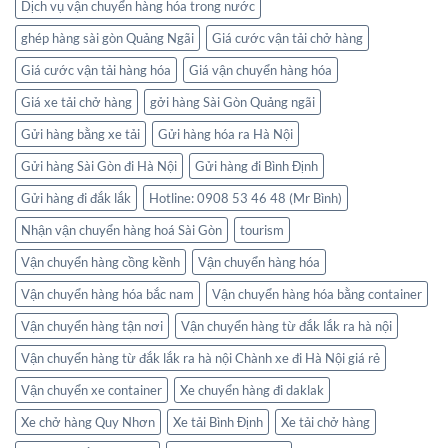
Dịch vụ vận chuyển hàng hóa trong nước
ghép hàng sài gòn Quảng Ngãi
Giá cước vận tải chở hàng
Giá cước vận tải hàng hóa
Giá vận chuyển hàng hóa
Giá xe tải chở hàng
gởi hàng Sài Gòn Quảng ngãi
Gửi hàng bằng xe tải
Gửi hàng hóa ra Hà Nội
Gửi hàng Sài Gòn đi Hà Nội
Gửi hàng đi Bình Định
Gửi hàng đi đắk lắk
Hotline: 0908 53 46 48 (Mr Bình)
Nhận vận chuyển hàng hoá Sài Gòn
tourism
Vận chuyển hàng cồng kềnh
Vận chuyển hàng hóa
Vận chuyển hàng hóa bắc nam
Vận chuyển hàng hóa bằng container
Vận chuyển hàng tận nơi
Vận chuyển hàng từ đắk lắk ra hà nội
Vận chuyển hàng từ đắk lắk ra hà nội Chành xe đi Hà Nội giá rẻ
Vận chuyển xe container
Xe chuyển hàng đi daklak
Xe chở hàng Quy Nhơn
Xe tải Bình Định
Xe tải chở hàng