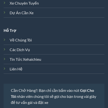
Xe Chuyên Tuyến
Dự Án Cần Xe
Hỗ Trợ
Về Chúng Tôi
Các Dịch Vụ
Tin Tức Xehaichieu
Liên Hệ
Cần Chở Hàng?: Bạn chỉ cần bấm vào nút
Gọi Cho
Tôi
nhân viên chúng tôi sẽ gọi cho bạn trong vài giây
để tư vấn gái và đặt xe