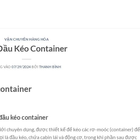
VẬN CHUYỂN HÀNG HÓA
Đầu Kéo Container
G VÀO
07/29/2024
BỞI
THANH BÌNH
container
 đầu kéo container
giới chuyên dụng, được thiết kế để kéo các rơ-moóc (container) để
i là đầu kéo, chứa cabin lái và động cơ, trong khi phần sau được