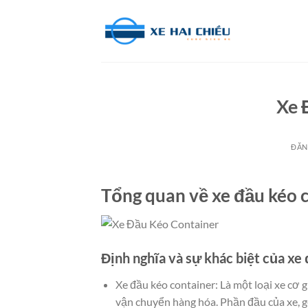
Bỏ
qua
nội
dung
Xe 
ĐĂN
Tổng quan về xe đầu kéo 
Định nghĩa và sự khác biệt của xe
Xe đầu kéo container: Là một loại xe cơ 
vận chuyển hàng hóa. Phần đầu của xe, gọ