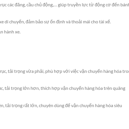
rục các đăng, cầu chủ động,… giúp truyền lực từ động cơ đến bán
e di chuyển, đảm bảo sự ổn định và thoải mái cho tài xế.
n hành xe.
ục, tải trọng vừa phải, phù hợp với việc vận chuyển hàng hóa tr
ục, tải trọng lớn hơn, thích hợp vận chuyển hàng hóa trên quãng
lên, tải trọng rất lớn, chuyên dùng để vận chuyển hàng hóa siêu