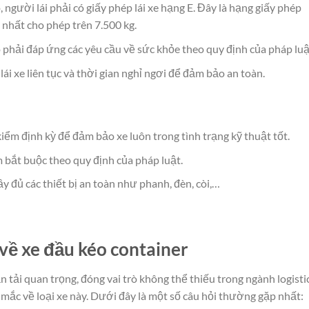
 người lái phải có giấy phép lái xe hạng E. Đây là hạng giấy phép
n nhất cho phép trên 7.500 kg.
 phải đáp ứng các yêu cầu về sức khỏe theo quy định của pháp luậ
 lái xe liên tục và thời gian nghỉ ngơi để đảm bảo an toàn.
ểm định kỳ để đảm bảo xe luôn trong tình trạng kỹ thuật tốt.
bắt buộc theo quy định của pháp luật.
ầy đủ các thiết bị an toàn như phanh, đèn, còi,…
về xe đầu kéo container
 tải quan trọng, đóng vai trò không thể thiếu trong ngành logistic
mắc về loại xe này. Dưới đây là một số câu hỏi thường gặp nhất: