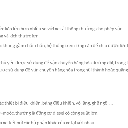
ức kéo lớn hơn nhiều so với xe tải thông thường, cho phép vận
g và kích thước lớn.
úc khung gầm chắc chắn, hệ thống treo cứng cáp để chịu được lực 
chủ yếu được sử dụng để vận chuyển hàng hóa đường dài, trong 
ược sử dụng để vận chuyển hàng hóa trong nội thành hoặc quãng
ác thiết bị điều khiển, bảng điều khiển, vô lăng, ghế ngồi,…
moóc, thường là động cơ diesel có công suất lớn.
xe, kết nối các bộ phận khác của xe lại với nhau.