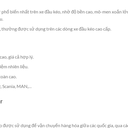
cơ phổ biến nhất trên xe đầu kéo, nhờ độ bền cao, mô-men xoắn lớ
u.
, thường được sử dụng trên các dòng xe đầu kéo cao cấp.
ao, giá cả hợp lý.
ệm nhiên liệu.
toàn cao.
, Scania, MAN,…
r
o được sử dụng để vận chuyển hàng hóa giữa các quốc gia, qua cá