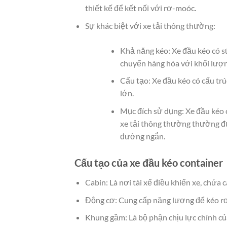
thiết kế để kết nối với rơ-moóc.
Sự khác biệt với xe tải thông thường:
Khả năng kéo: Xe đầu kéo có s
chuyển hàng hóa với khối lượn
Cấu tạo: Xe đầu kéo có cấu tr
lớn.
Mục đích sử dụng: Xe đầu kéo 
xe tải thông thường thường đ
đường ngắn.
Cấu tạo của xe đầu kéo container
Cabin: Là nơi tài xế điều khiển xe, chứa c
Động cơ: Cung cấp năng lượng để kéo rơ-
Khung gầm: Là bộ phận chịu lực chính của 