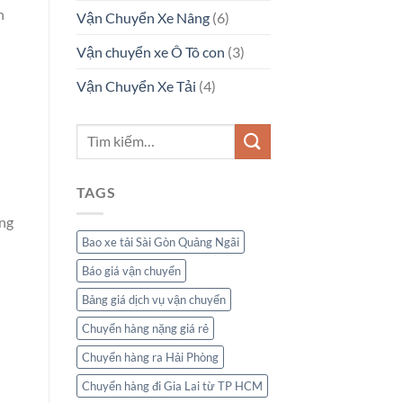
h
Vận Chuyển Xe Nâng
(6)
Vận chuyển xe Ô Tô con
(3)
Vận Chuyển Xe Tải
(4)
TAGS
ong
Bao xe tải Sài Gòn Quảng Ngãi
Báo giá vận chuyển
Bảng giá dịch vụ vận chuyển
Chuyển hàng nặng giá rẻ
Chuyển hàng ra Hải Phòng
Chuyển hàng đi Gia Lai từ TP HCM