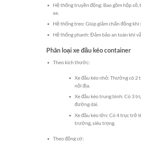
Hệ thống truyền động: Bao gồm hộp số, t
xe.
Hệ thống treo: Giúp giảm chấn động khi x
Hệ thống phanh: Đảm bảo an toàn khi vậ
Phân loại xe đầu kéo container
Theo kích thước:
Xe đầu kéo nhỏ: Thường có 2 tr
nội địa.
Xe đầu kéo trung bình: Có 3 tr
đường dài.
Xe đầu kéo lớn: Có 4 trục trở 
trường, siêu trọng.
Theo động cơ: