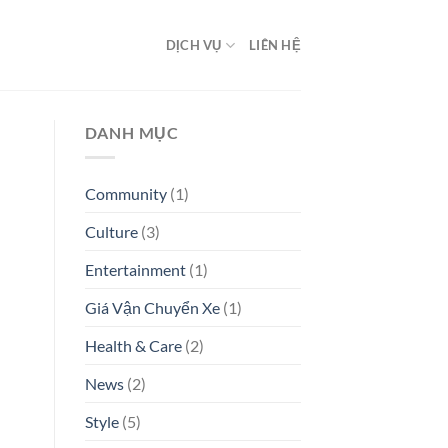
DỊCH VỤ
LIÊN HỆ
DANH MỤC
Community
(1)
Culture
(3)
Entertainment
(1)
Giá Vận Chuyển Xe
(1)
Health & Care
(2)
News
(2)
Style
(5)