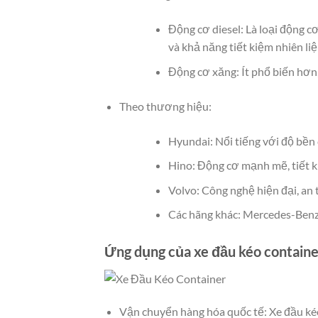
Động cơ diesel: Là loại động 
và khả năng tiết kiệm nhiên liệ
Động cơ xăng: Ít phổ biến hơn
Theo thương hiệu:
Hyundai: Nổi tiếng với độ bền c
Hino: Động cơ mạnh mẽ, tiết ki
Volvo: Công nghệ hiện đại, an 
Các hãng khác: Mercedes-Benz
Ứng dụng của xe đầu kéo containe
Vận chuyển hàng hóa quốc tế: Xe đầu ké