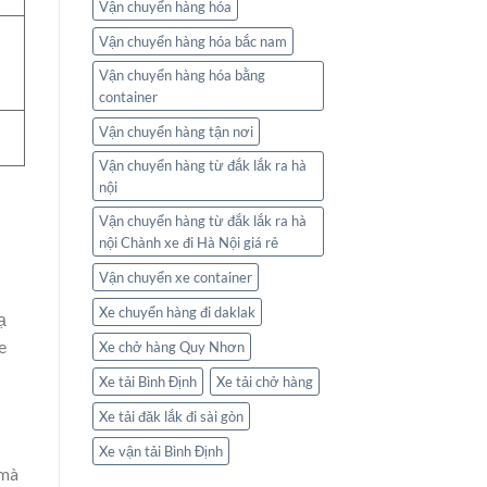
Vận chuyển hàng hóa
Vận chuyển hàng hóa bắc nam
Vận chuyển hàng hóa bằng
container
Vận chuyển hàng tận nơi
Vận chuyển hàng từ đắk lắk ra hà
nội
Vận chuyển hàng từ đắk lắk ra hà
nội Chành xe đi Hà Nội giá rẻ
Vận chuyển xe container
Xe chuyển hàng đi daklak
ạ
e
Xe chở hàng Quy Nhơn
Xe tải Bình Định
Xe tải chở hàng
Xe tải đăk lắk đi sài gòn
Xe vận tải Bình Định
 mà