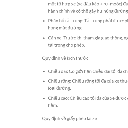
một tổ hợp xe (xe đầu kéo + rơ-moóc) đư
hành chính và có thể gây hư hỏng đường
Phân bổ tải trọng: Tải trọng phải được p
hỏng mặt đường.
Cân xe: Trước khi tham gia giao thông, 
tải trọng cho phép.
Quy định về kích thước
Chiều dài: Có giới hạn chiều dài tối đa 
Chiều rộng: Chiều rộng tối đa của xe th
loại đường.
Chiều cao: Chiều cao tối đa của xe được 
hầm.
Quy định về giấy phép lái xe