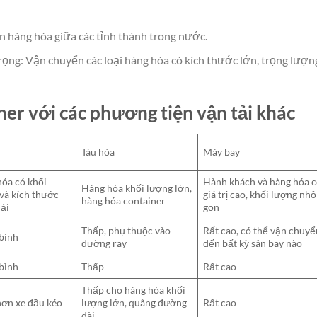
 hàng hóa giữa các tỉnh thành trong nước.
rọng: Vận chuyển các loại hàng hóa có kích thước lớn, trọng lượn
ner với các phương tiện vận tải khác
Tàu hỏa
Máy bay
óa có khối
Hành khách và hàng hóa 
Hàng hóa khối lượng lớn,
và kích thước
giá trị cao, khối lượng nhỏ
hàng hóa container
ải
gọn
Thấp, phụ thuộc vào
Rất cao, có thể vận chuyể
bình
đường ray
đến bất kỳ sân bay nào
bình
Thấp
Rất cao
Thấp cho hàng hóa khối
ơn xe đầu kéo
lượng lớn, quãng đường
Rất cao
dài