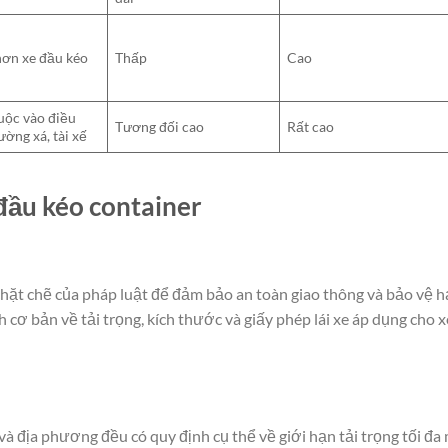
ơn xe đầu kéo
Thấp
Cao
uộc vào điều
Tương đối cao
Rất cao
ường xá, tài xế
đầu kéo container
chặt chẽ của pháp luật để đảm bảo an toàn giao thông và bảo vệ h
 cơ bản về tải trọng, kích thước và giấy phép lái xe áp dụng cho x
 và địa phương đều có quy định cụ thể về giới hạn tải trọng tối đa