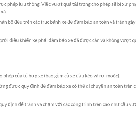
ợc phép lưu thông. Việc vượt quá tải trọng cho phép sẽ bị xử ph
 xá.
hân bố đều trên các trục bánh xe để đảm bảo an toàn và tránh gây
người điều khiển xe phải đảm bảo xe đã được cân và không vượt q
cho phép của tổ hợp xe (bao gồm cả xe đầu kéo và rơ-moóc).
ường được quy định để đảm bảo xe có thể di chuyển an toàn trên c
quy định để tránh va chạm với các công trình trên cao như cầu vư