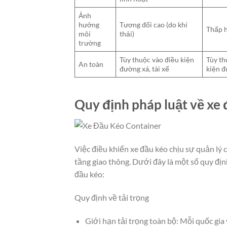
Ảnh
hưởng
Tương đối cao (do khí
Thấp h
môi
thải)
trường
Tùy thuộc vào điều kiện
Tùy th
An toàn
đường xá, tài xế
kiện đ
Quy định pháp luật về xe 
Việc điều khiển xe đầu kéo chịu sự quản lý 
tầng giao thông. Dưới đây là một số quy định
đầu kéo:
Quy định về tải trọng
Giới hạn tải trọng toàn bộ: Mỗi quốc gia