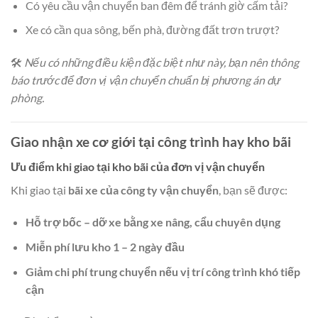
Có yêu cầu vận chuyển ban đêm để tránh giờ cấm tải?
Xe có cần qua sông, bến phà, đường đất trơn trượt?
🛠️
Nếu có những điều kiện đặc biệt như này, bạn nên thông
báo trước để đơn vị vận chuyển chuẩn bị phương án dự
phòng.
Giao nhận xe cơ giới tại công trình hay kho bãi
Ưu điểm khi giao tại kho bãi của đơn vị vận chuyển
Khi giao tại
bãi xe của công ty vận chuyển
, bạn sẽ được:
Hỗ trợ bốc – dỡ xe bằng xe nâng, cẩu chuyên dụng
Miễn phí lưu kho 1 – 2 ngày đầu
Giảm chi phí trung chuyển nếu vị trí công trình khó tiếp
cận