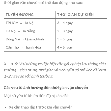
thời gian vận chuyển có thể dao động như sau:
TUYẾN ĐƯỜNG
THỜI GIAN DỰ KIẾN
TP.HCM → Hà Nội
3 – 4 ngày
Hà Nội → Đà Nẵng
2 – 3 ngày
Đồng Nai → Quảng Ninh
3 – 5 ngày
Cần Thơ → Thanh Hóa
4 – 6 ngày
⏳ Lưu ý:
Với những xe đặc biệt cần giấy phép lưu thông siêu
trường – siêu trọng, thời gian vận chuyển có thể kéo dài hơn
1–2 ngày so với bình thường.
Các yếu tố ảnh hưởng đến thời gian vận chuyển
Một số yếu tố khiến tiến độ bị kéo dài:
Xe cần tháo lắp trước khi vận chuyển