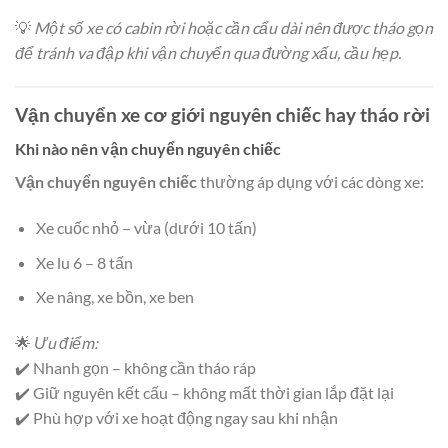
💡
Một số xe có cabin rời hoặc cần cẩu dài nên được tháo gọn
để tránh va đập khi vận chuyển qua đường xấu, cầu hẹp.
Vận chuyển xe cơ giới nguyên chiếc hay tháo rời
Khi nào nên vận chuyển nguyên chiếc
Vận chuyển nguyên chiếc
thường áp dụng với các dòng xe:
Xe cuốc nhỏ – vừa (dưới 10 tấn)
Xe lu 6 – 8 tấn
Xe nâng, xe bồn, xe ben
🌟
Ưu điểm:
✔️ Nhanh gọn – không cần tháo ráp
✔️ Giữ nguyên kết cấu – không mất thời gian lắp đặt lại
✔️ Phù hợp với xe hoạt động ngay sau khi nhận