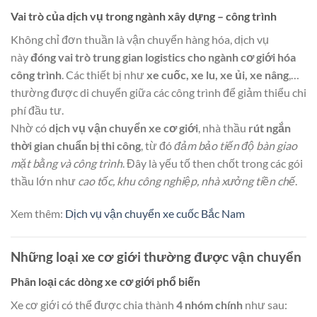
Vai trò của dịch vụ trong ngành xây dựng – công trình
Không chỉ đơn thuần là vận chuyển hàng hóa, dịch vụ
này
đóng vai trò trung gian logistics cho ngành cơ giới hóa
công trình
. Các thiết bị như
xe cuốc, xe lu, xe ủi, xe nâng
,…
thường được di chuyển giữa các công trình để giảm thiểu chi
phí đầu tư.
Nhờ có
dịch vụ vận chuyển xe cơ giới
, nhà thầu
rút ngắn
thời gian chuẩn bị thi công
, từ đó
đảm bảo tiến độ bàn giao
mặt bằng và công trình
. Đây là yếu tố then chốt trong các gói
thầu lớn như
cao tốc, khu công nghiệp, nhà xưởng tiền chế
.
Xem thêm:
Dịch vụ vận chuyển xe cuốc Bắc Nam
Những loại xe cơ giới thường được vận chuyển
Phân loại các dòng xe cơ giới phổ biến
Xe cơ giới có thể được chia thành
4 nhóm chính
như sau: