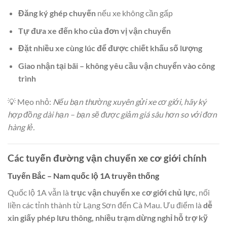
Đăng ký ghép chuyến
nếu xe không cần gấp
Tự đưa xe đến kho của đơn vị vận chuyển
Đặt nhiều xe cùng lúc để được chiết khấu số lượng
Giao nhận tại bãi – không yêu cầu vận chuyển vào công
trình
💡 Mẹo nhỏ:
Nếu bạn thường xuyên gửi xe cơ giới, hãy ký
hợp đồng dài hạn – bạn sẽ được giảm giá sâu hơn so với đơn
hàng lẻ.
Các tuyến đường vận chuyển xe cơ giới chính
Tuyến Bắc – Nam quốc lộ 1A truyền thống
Quốc lộ 1A vẫn là
trục vận chuyển xe cơ giới chủ lực
, nối
liền các tỉnh thành từ Lạng Sơn đến Cà Mau. Ưu điểm là
dễ
xin giấy phép lưu thông, nhiều trạm dừng nghỉ hỗ trợ kỹ