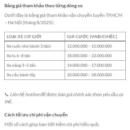
Bảng giá tham khảo theo từng dòng xe
Dưới đây là bảng giá tham khảo vận chuyển tuyến TP.HCM
– Hà Nội (tháng 8/2025):
LOẠI XE CƠ GIỚI
GIÁ CƯỚC (VNĐ/CHIẾC)
Xe cuốc nhỏ (dưới 3 tấn)
12.000.000 – 15.000.000
Xe lu 6–8 tấn
18.000.000 – 22.000.000
Xe nâng 3–5 tấn
14.000.000 – 17.000.000
Xe cẩu bánh lốp
20.000.000 – 28.000.000
📞
Liên hệ hotline để được báo giá chính xác theo yêu cầu cụ
thể.
Cách tối ưu chi phí vận chuyển
Một số cách giúp bạn tiết kiệm chi phí hiệu quả: