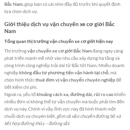
Bắc Nam
, giúp bạn có cái nhìn đầy đủ trước khi quyết định
lựa chọn dịch vụ.
Giới thiệu dịch vụ vận chuyển xe cơ giới Bắc
Nam
Tổng quan thị trường vận chuyển xe cơ giới hiện nay
Thị trường
vận chuyển xe cơ giới Bắc Nam
đang ngày càng
phát triển mạnh mẽ nhờ vào nhu cầu xây dựng hạ tầng và
công trình công nghiệp trải dài từ Bắc tới Nam. Nhiều doanh
nghiệp
không đầu tư phương tiện vận hành tại chỗ
, mà
chọn hình thức
thuê đơn vị vận chuyển chuyên nghiệp
để
tiết kiệm chi phí.
Ngoài ra, yếu tố
khoảng cách xa, đường dài, rủi ro cao
khiến
nhiều đơn vị không thể tự vận chuyển mà buộc phải tìm đến
dịch vụ này. Chính vì vậy, lĩnh vực này đã hình thành một
chuỗi dịch vụ chuyên biệt,
gồm cả vận chuyển đường bộ và
kết hợp đường thủy – đường sắt
.