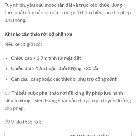
Tuy nhiên,
yêu cầu mooc sàn dài và trục kéo khỏe
, đồng
thời phải đảm bảo xe nằm trong giới hạn chiều cao cho phép
lưu thông.
Khi nào cần tháo rời bộ phận xe
Nếu xe cơ giới có:
Chiều cao > 3.7m tính từ mặt đất
Chiều dài > 12m hoặc khối lượng > 30 tấn
Cần cẩu, càng hoặc các thiết bị phụ trợ cồng kềnh
👉 Thì
bắt buộc phải tháo rời để xin giấy phép lưu hành
siêu trường – siêu trọng
hoặc vận chuyển qua tuyến đường
cho phép.
📦 Ví dụ tháo rời: