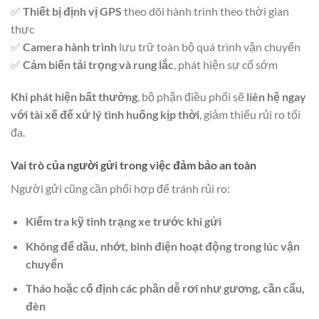
✅
Thiết bị định vị GPS
theo dõi hành trình theo thời gian
thực
✅
Camera hành trình
lưu trữ toàn bộ quá trình vận chuyển
✅
Cảm biến tải trọng và rung lắc
, phát hiện sự cố sớm
Khi phát hiện bất thường
, bộ phận điều phối sẽ
liên hệ ngay
với tài xế để xử lý tình huống kịp thời
, giảm thiểu rủi ro tối
đa.
Vai trò của người gửi trong việc đảm bảo an toàn
Người gửi cũng cần phối hợp để tránh rủi ro:
Kiểm tra kỹ tình trạng xe trước khi gửi
Không để dầu, nhớt, bình điện hoạt động trong lúc vận
chuyển
Tháo hoặc cố định các phần dễ rơi như gương, cần cẩu,
đèn