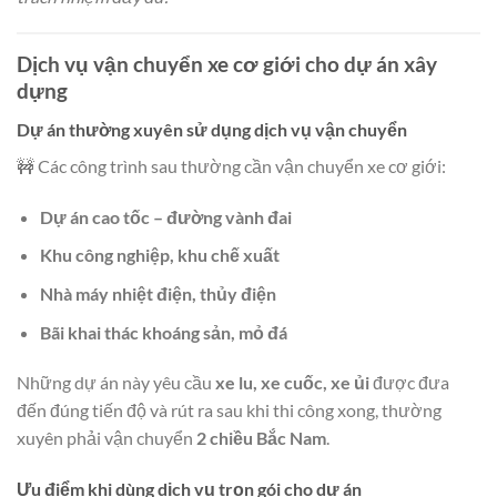
Dịch vụ vận chuyển xe cơ giới cho dự án xây
dựng
Dự án thường xuyên sử dụng dịch vụ vận chuyển
🚧 Các công trình sau thường cần vận chuyển xe cơ giới:
Dự án cao tốc – đường vành đai
Khu công nghiệp, khu chế xuất
Nhà máy nhiệt điện, thủy điện
Bãi khai thác khoáng sản, mỏ đá
Những dự án này yêu cầu
xe lu, xe cuốc, xe ủi
được đưa
đến đúng tiến độ và rút ra sau khi thi công xong, thường
xuyên phải vận chuyển
2 chiều Bắc Nam
.
Ưu điểm khi dùng dịch vụ trọn gói cho dự án