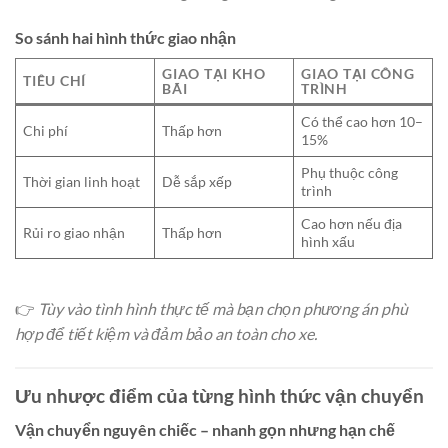
So sánh hai hình thức giao nhận
GIAO TẠI KHO
GIAO TẠI CÔNG
TIÊU CHÍ
BÃI
TRÌNH
Có thể cao hơn 10–
Chi phí
Thấp hơn
15%
Phụ thuộc công
Thời gian linh hoạt
Dễ sắp xếp
trình
Cao hơn nếu địa
Rủi ro giao nhận
Thấp hơn
hình xấu
👉
Tùy vào tình hình thực tế mà bạn chọn phương án phù
hợp để tiết kiệm và đảm bảo an toàn cho xe.
Ưu nhược điểm của từng hình thức vận chuyển
Vận chuyển nguyên chiếc – nhanh gọn nhưng hạn chế