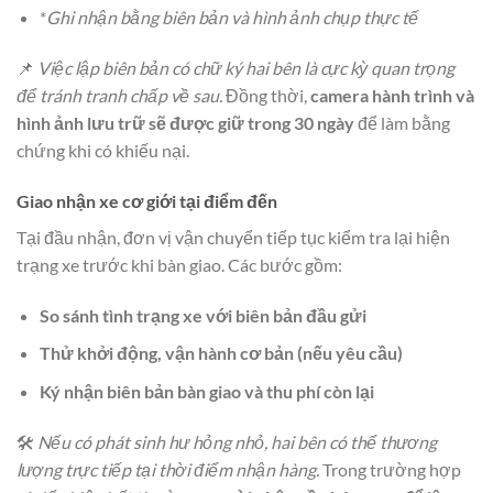
*
Ghi nhận bằng biên bản và hình ảnh chụp thực tế
📌
Việc lập biên bản có chữ ký hai bên là cực kỳ quan trọng
để tránh tranh chấp về sau.
Đồng thời,
camera hành trình và
hình ảnh lưu trữ sẽ được giữ trong 30 ngày
để làm bằng
chứng khi có khiếu nại.
Giao nhận xe cơ giới tại điểm đến
Tại đầu nhận, đơn vị vận chuyển tiếp tục kiểm tra lại hiện
trạng xe trước khi bàn giao. Các bước gồm:
So sánh tình trạng xe với biên bản đầu gửi
Thử khởi động, vận hành cơ bản (nếu yêu cầu)
Ký nhận biên bản bàn giao và thu phí còn lại
🛠️
Nếu có phát sinh hư hỏng nhỏ, hai bên có thể thương
lượng trực tiếp tại thời điểm nhận hàng.
Trong trường hợp