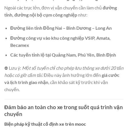
Ngoài các trục lớn, đơn vị vận chuyển cần làm chủ
đường
tỉnh, đường nội bộ cụm công nghiệp
như:
Đường liên tỉnh Đồng Nai – Bình Dương – Long An
Đường công vụ vào khu công nghiệp VSIP, Amata,
Becamex
Các tuyến tỉnh lộ tại Quảng Nam, Phú Yên, Bình Định
⛔ Lưu ý:
Một số tuyến chỉ cho phép lưu thông xe dưới 20 tấn
hoặc có giờ cấm tải.
Điều này ảnh hưởng lớn đến
giá cước
và lịch trình giao nhận
, cần khảo sát kỹ trước khi vận
chuyển.
Đảm bảo an toàn cho xe trong suốt quá trình vận
chuyển
Biện pháp kỹ thuật cố định xe trên mooc