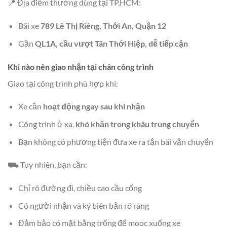
📍 Địa điểm thường dùng tại TP.HCM:
Bãi xe
789 Lê Thị Riêng, Thới An, Quận 12
Gần
QL1A, cầu vượt Tân Thới Hiệp, dễ tiếp cận
Khi nào nên giao nhận tại chân công trình
Giao tại công trình phù hợp khi:
Xe cần
hoạt động ngay sau khi nhận
Công trình ở xa,
khó khăn trong khâu trung chuyển
Bạn không có phương tiện đưa xe ra tận bãi vận chuyển
⛟ Tuy nhiên, bạn cần:
Chỉ rõ đường đi, chiều cao cầu cống
Có người nhận và ký biên bản rõ ràng
Đảm bảo có mặt bằng trống để mooc xuống xe