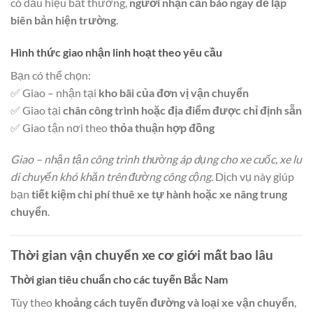
có dấu hiệu bất thường,
người nhận cần báo ngay để lập
biên bản hiện trường
.
Hình thức giao nhận linh hoạt theo yêu cầu
Bạn có thể chọn:
✅ Giao – nhận tại
kho bãi của đơn vị vận chuyển
✅ Giao tại
chân công trình hoặc địa điểm được chỉ định sẵn
✅ Giao tận nơi theo
thỏa thuận hợp đồng
Giao – nhận tận công trình thường áp dụng cho xe cuốc, xe lu
di chuyển khó khăn trên đường công cộng
. Dịch vụ này giúp
bạn
tiết kiệm chi phí thuê xe tự hành hoặc xe nâng trung
chuyển
.
Thời gian vận chuyển xe cơ giới mất bao lâu
Thời gian tiêu chuẩn cho các tuyến Bắc Nam
Tùy theo
khoảng cách tuyến đường và loại xe vận chuyển
,