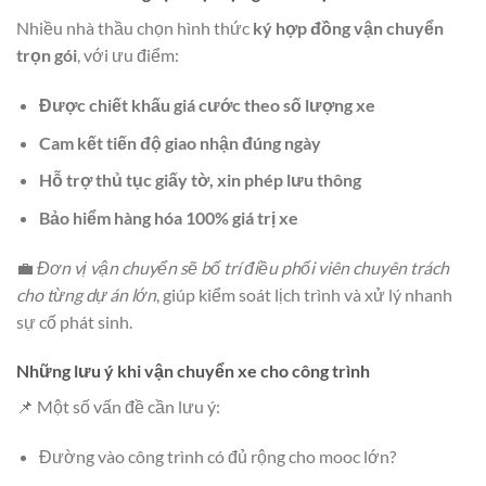
Nhiều nhà thầu chọn hình thức
ký hợp đồng vận chuyển
trọn gói
, với ưu điểm:
Được chiết khấu giá cước theo số lượng xe
Cam kết tiến độ giao nhận đúng ngày
Hỗ trợ thủ tục giấy tờ, xin phép lưu thông
Bảo hiểm hàng hóa 100% giá trị xe
💼
Đơn vị vận chuyển sẽ bố trí điều phối viên chuyên trách
cho từng dự án lớn
, giúp kiểm soát lịch trình và xử lý nhanh
sự cố phát sinh.
Những lưu ý khi vận chuyển xe cho công trình
📌 Một số vấn đề cần lưu ý:
Đường vào công trình có đủ rộng cho mooc lớn?