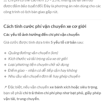
được đảm bảo tuyệt đối.
Đây là phương án nên dùng cho các
công trình có lịch bàn giao gấp rút.
Cách tính cước phí vận chuyển xe cơ giới
Các yếu tố ảnh hưởng đến chi phí vận chuyển
Giá cước được tính dựa trên
5 yếu tố cơ bản
sau:
🔹
Quãng đường vận chuyển (km)
🔹
Kích thước và tải trọng của xe cơ giới
🔹
Loại phương tiện chuyên chở sử dụng
🔹
Điểm giao – nhận có dễ tiếp cận hay không
🔹
Nhu cầu vận chuyển đơn lẻ hay ghép chuyến
📌 Đặc biệt, nếu vận chuyển
xe bánh xích hoặc siêu trọng
,
bạn sẽ phải
chi trả thêm chi phí phụ như bạt phủ, giấy phép
vận tải, trung chuyển
.