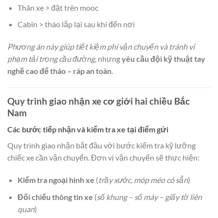
Thân xe > đặt trên mooc
Cabin > tháo lắp lại sau khi đến nơi
Phương án này giúp tiết kiệm phí vận chuyển và tránh vi
phạm tải trọng cầu đường
, nhưng
yêu cầu đội kỹ thuật tay
nghề cao để tháo – ráp an toàn
.
Quy trình giao nhận xe cơ giới hai chiều Bắc
Nam
Các bước tiếp nhận và kiểm tra xe tại điểm gửi
Quy trình giao nhận bắt đầu với bước kiểm tra kỹ lưỡng
chiếc xe cần vận chuyển. Đơn vị vận chuyển sẽ thực hiện:
Kiểm tra ngoại hình xe
(
trầy xước, móp méo có sẵn
)
Đối chiếu thông tin xe
(
số khung – số máy – giấy tờ liên
quan
)