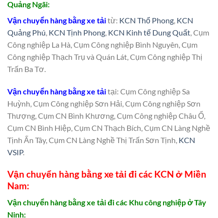
Quảng Ngãi:
Vận chuyển hàng bằng xe tải
từ:
KCN Thổ Phong
,
KCN
Quảng Phú
,
KCN Tịnh Phong
,
KCN Kinh tế Dung Quất
, Cụm
Công nghiệp La Hà, Cụm Công nghiệp Bình Nguyên, Cụm
Công nghiệp Thạch Trụ và Quán Lát, Cụm Công nghiệp Thị
Trấn Ba Tơ.
Vận chuyển hàng bằng xe tải
tại: Cụm Công nghiệp Sa
Huỳnh, Cụm Công nghiệp Sơn Hải, Cụm Công nghiệp Sơn
Thượng, Cụm CN Bình Khương, Cụm Công nghiệp Châu Ổ,
Cụm CN Bình Hiệp, Cụm CN Thạch Bích, Cụm CN Làng Nghề
Tịnh Ấn Tây, Cụm CN Làng Nghề Thị Trấn Sơn Tịnh,
KCN
VSIP
.
Vận chuyển hàng bằng xe tải đi các KCN ở Miền
Nam:
Vận chuyển hàng bằng xe tải đi các Khu công nghiệp ở Tây
Ninh: