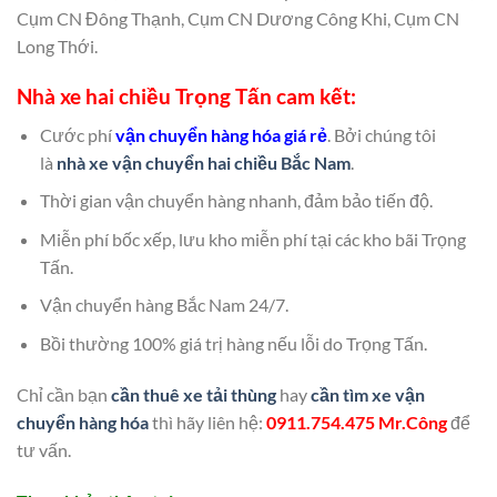
Cụm CN Đông Thạnh, Cụm CN Dương Công Khi, Cụm CN
Long Thới.
Nhà xe hai chiều Trọng Tấn cam kết:
Cước phí
vận chuyển hàng hóa giá rẻ
. Bởi chúng tôi
là
nhà xe vận chuyển hai chiều Bắc Nam
.
Thời gian vận chuyển hàng nhanh, đảm bảo tiến độ.
Miễn phí bốc xếp, lưu kho miễn phí tại các kho bãi Trọng
Tấn.
Vận chuyển hàng Bắc Nam 24/7.
Bồi thường 100% giá trị hàng nếu lỗi do Trọng Tấn.
Chỉ cần bạn
cần thuê xe tải thùng
hay
cần tìm xe vận
chuyển hàng hóa
thì hãy liên hệ:
0911.754.475 Mr.Công
để
tư vấn.