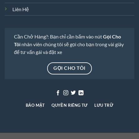
Liên Hệ
Cần Chở Hàng?: Bạn chỉ cần bấm vào nút
Gọi Cho
Tôi
nhân viên chúng tôi sẽ gọi cho bạn trong vài giây
để tư vấn gái và đặt xe
GỌI CHO TÔI
BẢO MẬT
QUYỀN RIÊNG TƯ
LƯU TRỮ