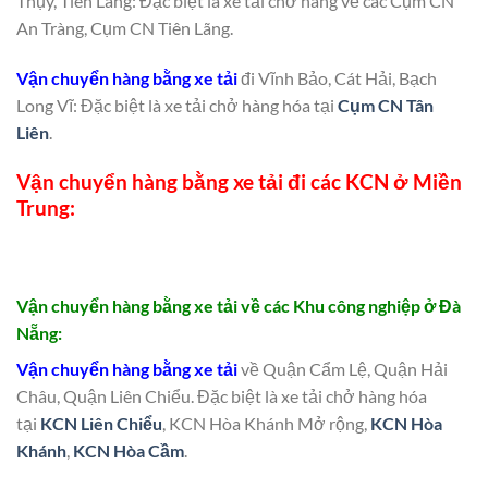
Thụy, Tiên Lãng: Đặc biệt là xe tải chở hàng về các Cụm CN
An Tràng, Cụm CN Tiên Lãng.
Vận chuyển hàng bằng xe tải
đi Vĩnh Bảo, Cát Hải, Bạch
Long Vĩ: Đặc biệt là xe tải chở hàng hóa tại
Cụm CN Tân
Liên
.
Vận chuyển hàng bằng xe tải đi các KCN ở Miền
Trung:
Vận chuyển hàng bằng xe tải về các Khu công nghiệp ở Đà
Nẵng:
Vận chuyển hàng bằng xe tải
về Quận Cẩm Lệ, Quận Hải
Châu, Quận Liên Chiểu. Đặc biệt là xe tải chở hàng hóa
tại
KCN Liên Chiểu
, KCN Hòa Khánh Mở rộng,
KCN Hòa
Khánh
,
KCN Hòa Cầm
.