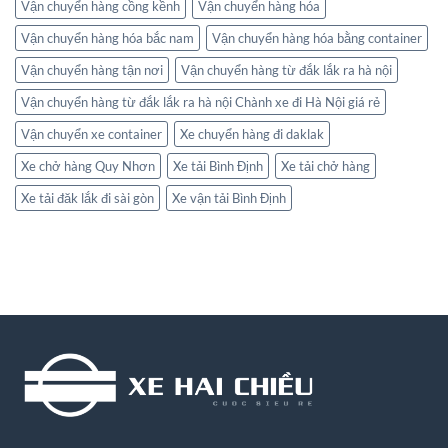
Vận chuyển hàng cồng kềnh
Vận chuyển hàng hóa
Vận chuyển hàng hóa bắc nam
Vận chuyển hàng hóa bằng container
Vận chuyển hàng tận nơi
Vận chuyển hàng từ đắk lắk ra hà nội
Vận chuyển hàng từ đắk lắk ra hà nội Chành xe đi Hà Nội giá rẻ
Vận chuyển xe container
Xe chuyển hàng đi daklak
Xe chở hàng Quy Nhơn
Xe tải Bình Định
Xe tải chở hàng
Xe tải đăk lắk đi sài gòn
Xe vận tải Bình Định