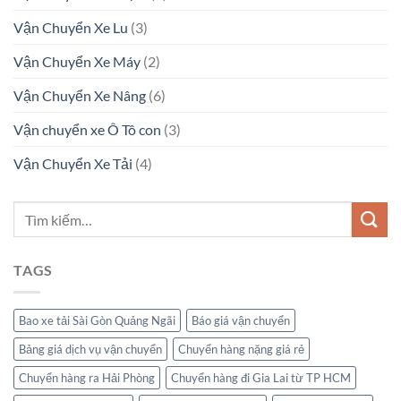
Vận Chuyển Xe Lu
(3)
Vận Chuyển Xe Máy
(2)
Vận Chuyển Xe Nâng
(6)
Vận chuyển xe Ô Tô con
(3)
Vận Chuyển Xe Tải
(4)
TAGS
Bao xe tải Sài Gòn Quảng Ngãi
Báo giá vận chuyển
Bảng giá dịch vụ vận chuyển
Chuyển hàng nặng giá rẻ
Chuyển hàng ra Hải Phòng
Chuyển hàng đi Gia Lai từ TP HCM