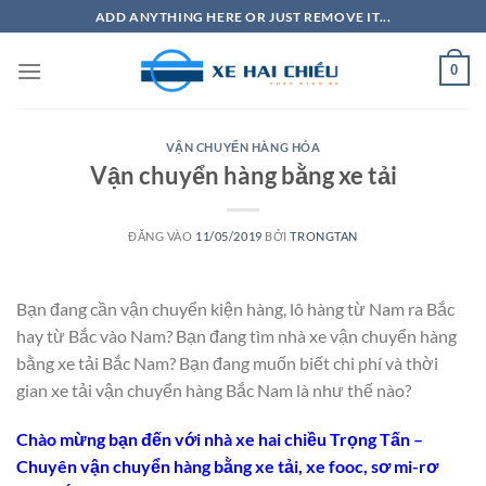
Bỏ
ADD ANYTHING HERE OR JUST REMOVE IT...
qua
nội
0
dung
VẬN CHUYỂN HÀNG HÓA
Vận chuyển hàng bằng xe tải
ĐĂNG VÀO
11/05/2019
BỞI
TRONGTAN
Bạn đang cần vận chuyển kiện hàng, lô hàng từ Nam ra Bắc
hay từ Bắc vào Nam? Bạn đang tìm nhà xe vận chuyển hàng
bằng xe tải Bắc Nam? Bạn đang muốn biết chi phí và thời
gian xe tải vận chuyển hàng Bắc Nam là như thế nào?
Chào mừng bạn đến với nhà xe hai chiều Trọng Tấn –
Chuyên vận chuyển hàng bằng xe tải, xe fooc, sơ mi-rơ