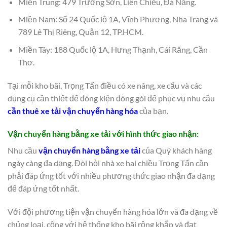
Miền Trung: 479 Trường Sơn, Liên Chiểu, Đà Nẵng.
Miền Nam: Số 24 Quốc lộ 1A, Vĩnh Phương, Nha Trang và
789 Lê Thị Riêng, Quận 12, TP.HCM.
Miền Tây: 188 Quốc lộ 1A, Hưng Thạnh, Cái Răng, Cần
Thơ.
Tại mỗi kho bãi, Trọng Tấn điều có xe nâng, xe cẩu và các
dụng cụ cần thiết để đóng kiện đóng gói để phục vụ nhu cầu
cần thuê xe tải vận chuyển hàng hóa
của bạn.
Vận chuyển hàng bằng xe tải với hình thức giao nhận:
Nhu cầu
vận chuyển hàng bằng xe tải
của Quý khách hàng
ngày càng đa dạng. Đòi hỏi nhà xe hai chiều Trọng Tấn cần
phải đáp ứng tốt với nhiều phương thức giao nhận đa dạng
để đáp ứng tốt nhất.
Với đội phương tiện vận chuyển hàng hóa lớn và đa dạng về
chủng loại, cộng với hệ thống kho bãi rộng khắp và đạt