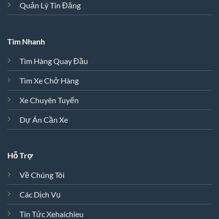
Quản Lý Tin Đăng
Tìm Nhanh
Tìm Hàng Quay Đầu
Tìm Xe Chở Hàng
Xe Chuyên Tuyến
Dự Án Cần Xe
Hỗ Trợ
Về Chúng Tôi
Các Dịch Vụ
Tin Tức Xehaichieu