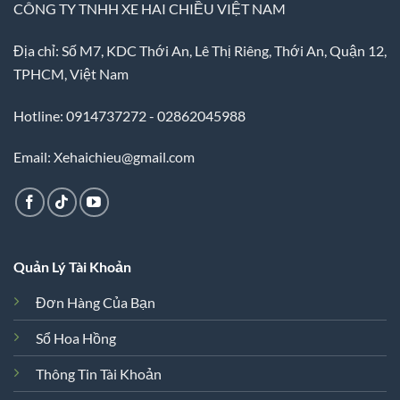
CÔNG TY TNHH XE HAI CHIỀU VIỆT NAM
Địa chỉ: Số M7, KDC Thới An, Lê Thị Riêng, Thới An, Quận 12,
TPHCM, Việt Nam
Hotline: 0914737272 - 02862045988
Email: Xehaichieu@gmail.com
Quản Lý Tài Khoản
Đơn Hàng Của Bạn
Sổ Hoa Hồng
Thông Tin Tài Khoản