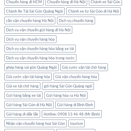
Chuyển hàng đi HCM
Chuyển hàng đi Hà Nội
Chành xe Sài Gòn
Chành Xe Tải Sài Gòn Quảng Ngãi
Chành xe từ Sài Gòn đi Hà Nội
cần vận chuyển hàng Hà Nội
Dịch vụ chuyển hàng
Dịch vụ vận chuyển gửi hàng đi Hà Nội
Dịch vụ vận chuyển hàng hóa
Dịch vụ vận chuyển hàng hóa bằng xe tải
Dịch vụ vận chuyển hàng hóa trong nước
ghép hàng sài gòn Quảng Ngãi
Giá cước vận tải chở hàng
Giá cước vận tải hàng hóa
Giá vận chuyển hàng hóa
Giá xe tải chở hàng
gởi hàng Sài Gòn Quảng ngãi
Gửi hàng bằng xe tải
Gửi hàng hóa ra Hà Nội
Gửi hàng Sài Gòn đi Hà Nội
Gửi hàng đi Bình Định
Gửi hàng đi đắk lắk
Hotline: 0908 53 46 48 (Mr Bình)
Nhận vận chuyển hàng hoá Sài Gòn
tourism