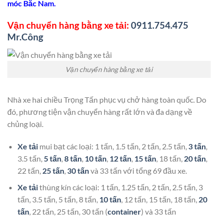
móc Bắc Nam.
Vận chuyển hàng bằng xe tải:
0911.754.475
Mr.Công
Vận chuyển hàng bằng xe tải
Nhà xe hai chiều Trọng Tấn phục vụ chở hàng toàn quốc. Do
đó, phương tiện vận chuyển hàng rất lớn và đa dạng về
chủng loại.
Xe tải
mui bạt các loại: 1 tấn, 1.5 tấn, 2 tấn, 2.5 tấn,
3 tấn
,
3.5 tấn,
5 tấn
,
8 tấn
,
10 tấn
,
12 tấn
,
15 tấn
, 18 tấn,
20 tấn
,
22 tấn,
25 tấn
,
30 tấn
và 33 tấn với tổng 69 đầu xe.
Xe tải
thùng kín các loại: 1 tấn, 1.25 tấn, 2 tấn, 2.5 tấn, 3
tấn, 3.5 tấn, 5 tấn, 8 tấn,
10 tấn
, 12 tấn, 15 tấn, 18 tấn,
20
tấn
, 22 tấn, 25 tấn, 30 tấn (
container
) và 33 tấn