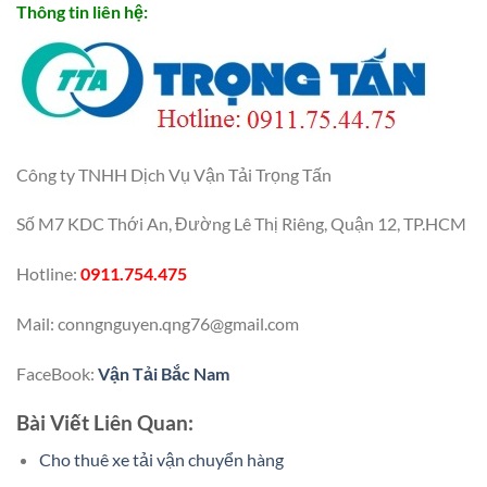
Thông tin liên hệ:
Công ty TNHH Dịch Vụ Vận Tải Trọng Tấn
Số M7 KDC Thới An, Đường Lê Thị Riêng, Quận 12, TP.HCM
Hotline:
0911.754.475
Mail: conngnguyen.qng76@gmail.com
FaceBook:
Vận Tải Bắc Nam
Bài Viết Liên Quan:
Cho thuê xe tải vận chuyển hàng