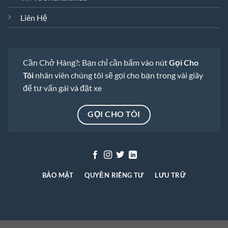
Liên Hệ
Cần Chở Hàng?: Bạn chỉ cần bấm vào nút
Gọi Cho
Tôi
nhân viên chúng tôi sẽ gọi cho bạn trong vài giây
để tư vấn gái và đặt xe
GỌI CHO TÔI
BẢO MẬT
QUYỀN RIÊNG TƯ
LƯU TRỮ