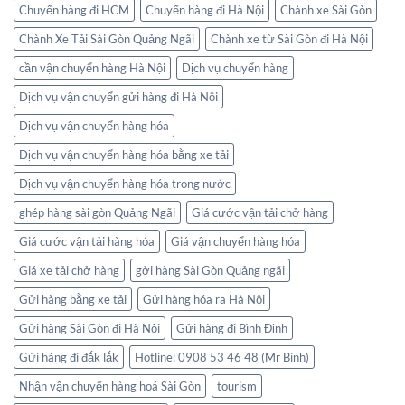
Chuyển hàng đi HCM
Chuyển hàng đi Hà Nội
Chành xe Sài Gòn
Chành Xe Tải Sài Gòn Quảng Ngãi
Chành xe từ Sài Gòn đi Hà Nội
cần vận chuyển hàng Hà Nội
Dịch vụ chuyển hàng
Dịch vụ vận chuyển gửi hàng đi Hà Nội
Dịch vụ vận chuyển hàng hóa
Dịch vụ vận chuyển hàng hóa bằng xe tải
Dịch vụ vận chuyển hàng hóa trong nước
ghép hàng sài gòn Quảng Ngãi
Giá cước vận tải chở hàng
Giá cước vận tải hàng hóa
Giá vận chuyển hàng hóa
Giá xe tải chở hàng
gởi hàng Sài Gòn Quảng ngãi
Gửi hàng bằng xe tải
Gửi hàng hóa ra Hà Nội
Gửi hàng Sài Gòn đi Hà Nội
Gửi hàng đi Bình Định
Gửi hàng đi đắk lắk
Hotline: 0908 53 46 48 (Mr Bình)
Nhận vận chuyển hàng hoá Sài Gòn
tourism