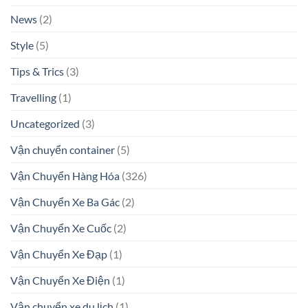
News
(2)
Style
(5)
Tips & Trics
(3)
Travelling
(1)
Uncategorized
(3)
Vận chuyển container
(5)
Vận Chuyển Hàng Hóa
(326)
Vận Chuyển Xe Ba Gác
(2)
Vận Chuyển Xe Cuốc
(2)
Vận Chuyển Xe Đạp
(1)
Vận Chuyển Xe Điện
(1)
Vận chuyển xe du lịch
(1)