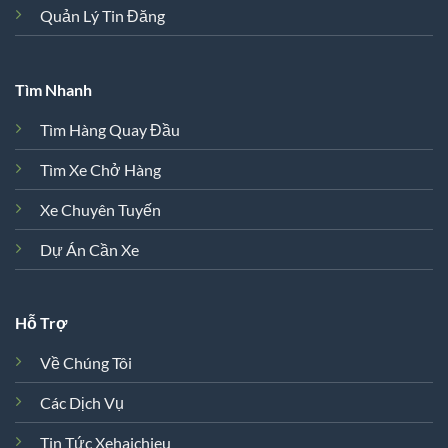
Quản Lý Tin Đăng
Tìm Nhanh
Tìm Hàng Quay Đầu
Tìm Xe Chở Hàng
Xe Chuyên Tuyến
Dự Án Cần Xe
Hỗ Trợ
Về Chúng Tôi
Các Dịch Vụ
Tin Tức Xehaichieu