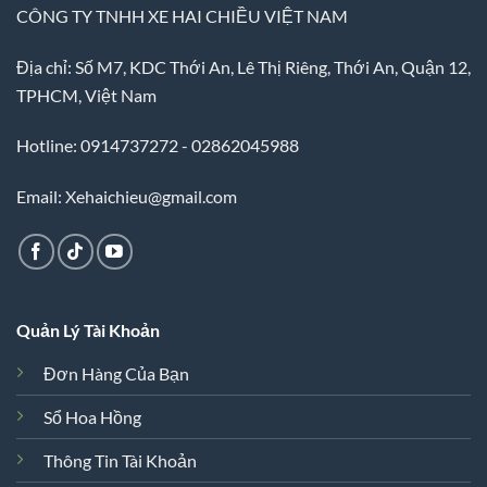
CÔNG TY TNHH XE HAI CHIỀU VIỆT NAM
Địa chỉ: Số M7, KDC Thới An, Lê Thị Riêng, Thới An, Quận 12,
TPHCM, Việt Nam
Hotline: 0914737272 - 02862045988
Email: Xehaichieu@gmail.com
Quản Lý Tài Khoản
Đơn Hàng Của Bạn
Sổ Hoa Hồng
Thông Tin Tài Khoản