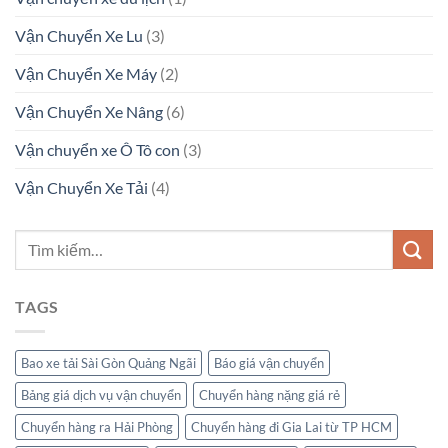
Vận Chuyển Xe Lu
(3)
Vận Chuyển Xe Máy
(2)
Vận Chuyển Xe Nâng
(6)
Vận chuyển xe Ô Tô con
(3)
Vận Chuyển Xe Tải
(4)
TAGS
Bao xe tải Sài Gòn Quảng Ngãi
Báo giá vận chuyển
Bảng giá dịch vụ vận chuyển
Chuyển hàng nặng giá rẻ
Chuyển hàng ra Hải Phòng
Chuyển hàng đi Gia Lai từ TP HCM