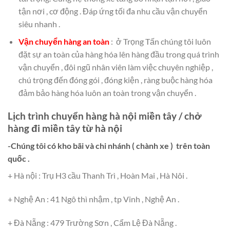
tận nơi , cơ động . Đáp ứng tối đa nhu cầu vận chuyển
siêu nhanh .
Vận chuyển hàng an toàn
: ở Trọng Tấn chúng tôi luôn
đặt sự an toàn của hàng hóa lên hàng đầu trong quá trình
vận chuyển , đôi ngũ nhân viên làm việc chuyên nghiệp ,
chú trọng đến đóng gói , đóng kiện , ràng buộc hàng hóa
đảm bảo hàng hóa luôn an toàn trong vận chuyển .
Lịch trình chuyển hàng hà nội miền tây / chở
hàng đi miền tây từ hà nội
-Chúng tôi có kho bãi và chi nhánh ( chành xe ) trên toàn
quốc .
+ Hà nội : Trụ H3 cầu Thanh Trì , Hoàn Mai , Hà Nôi .
+ Nghệ An : 41 Ngô thì nhậm , tp Vinh , Nghệ An .
+ Đà Nẵng : 479 Trường Sơn , Cẩm Lệ Đà Nẵng .