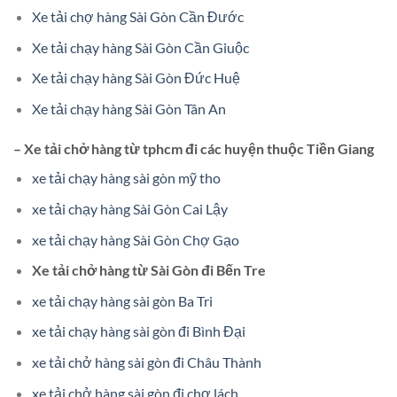
Xe tải chợ hàng Sài Gòn Cần Đước
Xe tải chạy hàng Sài Gòn Cần Giuộc
Xe tải chạy hàng Sài Gòn Đức Huệ
Xe tải chạy hàng Sài Gòn Tân An
– Xe tải chở hàng từ tphcm đi các huyện thuộc Tiền Giang
xe tải chạy hàng sài gòn mỹ tho
xe tải chạy hàng Sài Gòn Cai Lậy
xe tải chạy hàng Sài Gòn Chợ Gạo
Xe tải chở hàng từ Sài Gòn đi Bến Tre
xe tải chạy hàng sài gòn Ba Tri
xe tải chạy hàng sài gòn đi Bình Đại
xe tải chở hàng sài gòn đi Châu Thành
xe tải chở hàng sài gòn đi chợ lách