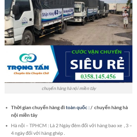
chuyển hàng hà nội miền tây
Thời gian chuyển hàng đi
toàn quốc :
/ chuyển hàng hà
nội miền tây
Hà nội – TPHCM : Là 2 Ngày đêm đối với hàng bao xe , 3 –
4 ngày đối với hàng ghép .