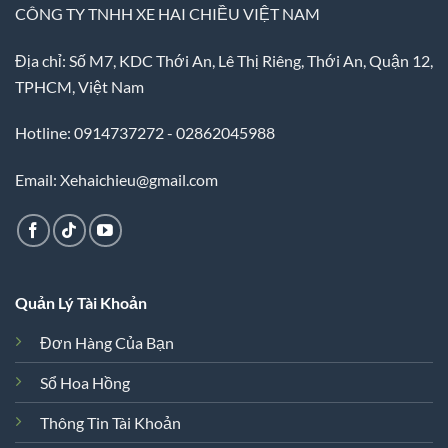
CÔNG TY TNHH XE HAI CHIỀU VIỆT NAM
Địa chỉ: Số M7, KDC Thới An, Lê Thị Riêng, Thới An, Quận 12,
TPHCM, Việt Nam
Hotline: 0914737272 - 02862045988
Email: Xehaichieu@gmail.com
Quản Lý Tài Khoản
Đơn Hàng Của Bạn
Sổ Hoa Hồng
Thông Tin Tài Khoản