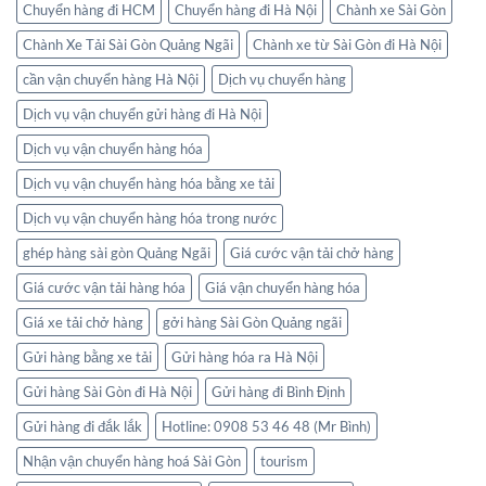
Chuyển hàng đi HCM
Chuyển hàng đi Hà Nội
Chành xe Sài Gòn
Chành Xe Tải Sài Gòn Quảng Ngãi
Chành xe từ Sài Gòn đi Hà Nội
cần vận chuyển hàng Hà Nội
Dịch vụ chuyển hàng
Dịch vụ vận chuyển gửi hàng đi Hà Nội
Dịch vụ vận chuyển hàng hóa
Dịch vụ vận chuyển hàng hóa bằng xe tải
Dịch vụ vận chuyển hàng hóa trong nước
ghép hàng sài gòn Quảng Ngãi
Giá cước vận tải chở hàng
Giá cước vận tải hàng hóa
Giá vận chuyển hàng hóa
Giá xe tải chở hàng
gởi hàng Sài Gòn Quảng ngãi
Gửi hàng bằng xe tải
Gửi hàng hóa ra Hà Nội
Gửi hàng Sài Gòn đi Hà Nội
Gửi hàng đi Bình Định
Gửi hàng đi đắk lắk
Hotline: 0908 53 46 48 (Mr Bình)
Nhận vận chuyển hàng hoá Sài Gòn
tourism