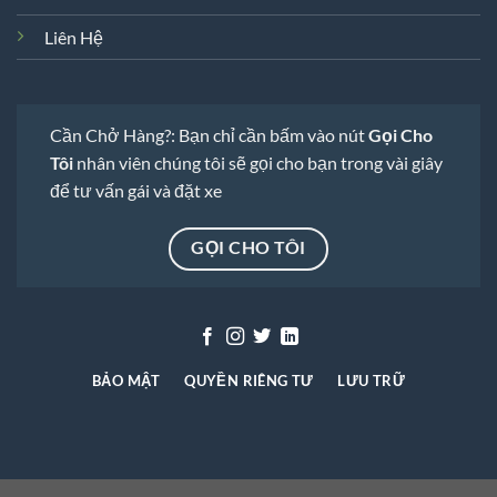
Liên Hệ
Cần Chở Hàng?: Bạn chỉ cần bấm vào nút
Gọi Cho
Tôi
nhân viên chúng tôi sẽ gọi cho bạn trong vài giây
để tư vấn gái và đặt xe
GỌI CHO TÔI
BẢO MẬT
QUYỀN RIÊNG TƯ
LƯU TRỮ