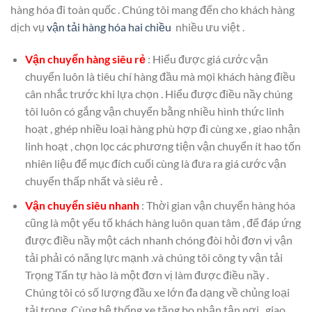
hàng hóa đi toàn quốc . Chúng tôi mang đến cho khách hàng
dịch vụ
vận tải hàng hóa hai chiều
nhiều ưu việt .
Vận chuyển hàng siêu rẻ
: Hiểu được giá cước vận
chuyển luôn là tiêu chí hàng đầu mà mọi khách hàng điều
cân nhắc trước khi lựa chọn . Hiểu được điều nầy chúng
tôi luôn có gắng vận chuyển bằng nhiều hình thức linh
hoạt , ghép nhiều loại hàng phù hợp đi cùng xe , giao nhận
linh hoạt , chọn lọc các phương tiện vận chuyển ít hao tốn
nhiên liệu để mục đích cuối cùng là đưa ra giá cước vận
chuyển thấp nhất và siêu rẻ .
Vận chuyển siêu nhanh
: Thời gian vận chuyển hàng hóa
cũng là một yếu tố khách hàng luôn quan tâm , để đáp ứng
được điều nầy một cách nhanh chóng đòi hỏi đơn vị vận
tải phải có năng lực mạnh .và chúng tôi công ty vận tải
Trọng Tấn tự hào là một đơn vị làm được điều nầy .
Chúng tôi có số lượng đầu xe lớn đa dạng về chủng loại
tải trọng. Cùng hệ thống xe tăng bo nhận tận nơi , giao