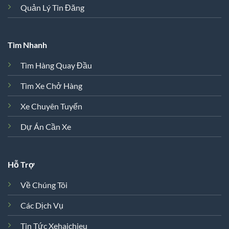
Quản Lý Tin Đăng
Tìm Nhanh
Tìm Hàng Quay Đầu
Tìm Xe Chở Hàng
Xe Chuyên Tuyến
Dự Án Cần Xe
Hỗ Trợ
Về Chúng Tôi
Các Dịch Vụ
Tin Tức Xehaichieu