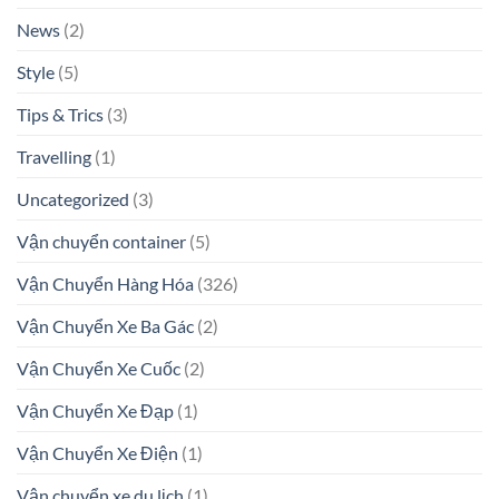
News
(2)
Style
(5)
Tips & Trics
(3)
Travelling
(1)
Uncategorized
(3)
Vận chuyển container
(5)
Vận Chuyển Hàng Hóa
(326)
Vận Chuyển Xe Ba Gác
(2)
Vận Chuyển Xe Cuốc
(2)
Vận Chuyển Xe Đạp
(1)
Vận Chuyển Xe Điện
(1)
Vận chuyển xe du lịch
(1)