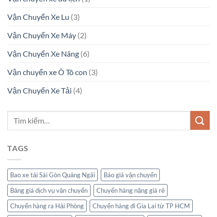
Vận Chuyển Xe Lu
(3)
Vận Chuyển Xe Máy
(2)
Vận Chuyển Xe Nâng
(6)
Vận chuyển xe Ô Tô con
(3)
Vận Chuyển Xe Tải
(4)
TAGS
Bao xe tải Sài Gòn Quảng Ngãi
Báo giá vận chuyển
Bảng giá dịch vụ vận chuyển
Chuyển hàng nặng giá rẻ
Chuyển hàng ra Hải Phòng
Chuyển hàng đi Gia Lai từ TP HCM