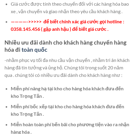
Giá cước được tính theo chuyến đối với các hàng hóa bao
xe , vận chuyển và giao nhận theo yêu cầu khách hàng .
————->>>>> để biết chính xác giá cước gọi hotline :
0358.145.456 ( gặp anh hậu ) để biết giá cước .
Nhiều ưu đãi dành cho khách hàng chuyển hàng
hóa đi
toàn quốc
-nhằm phục vụ tối đa nhu cầu vận chuyển , nhằm tri ân khách
hàng đã tin tưởng và ủng hộ. Chúng tôi trong suốt 20 năm
qua . chúng tôi có nhiều ưu đãi dành cho khách hàng như :
Miễn phí nâng hạ tại kho cho hàng hóa khách đưa đến
kho Trọng Tấn .
Miễn phí bốc xếp tại kho cho hàng hóa khách đưa đến
kho Trọng Tấn .
Miễn hoàn toàn phí bến bãi cho phương tiện vào ra nhận
hàng hóa .