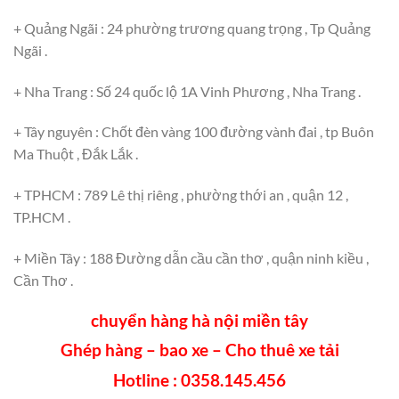
+ Quảng Ngãi : 24 phường trương quang trọng , Tp Quảng
Ngãi .
+ Nha Trang : Số 24 quốc lộ 1A Vinh Phương , Nha Trang .
+ Tây nguyên : Chốt đèn vàng 100 đường vành đai , tp Buôn
Ma Thuột , Đắk Lắk .
+ TPHCM : 789 Lê thị riêng , phường thới an , quận 12 ,
TP.HCM .
+ Miền Tây : 188 Đường dẫn cầu cần thơ , quận ninh kiều ,
Cần Thơ .
chuyển hàng hà nội miền tây
Ghép hàng – bao xe – Cho thuê xe tải
Hotline :
0358.145.456