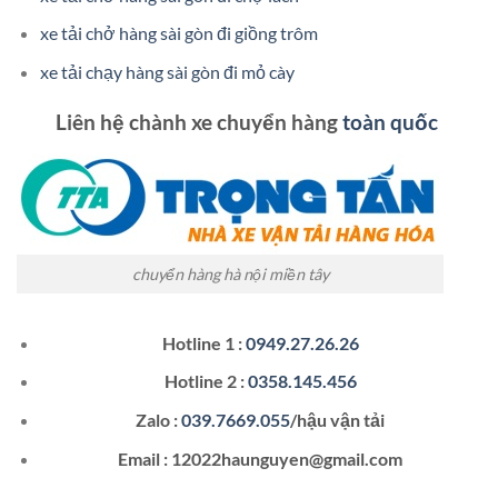
xe tải chở hàng sài gòn đi giồng trôm
xe tải chạy hàng sài gòn đi mỏ cày
Liên hệ chành xe chuyển hàng
toàn quốc
chuyển hàng hà nội miền tây
Hotline 1 :
0949.27.26.26
Hotline 2 :
0358.145.456
Zalo :
039.7669.055
/hậu vận tải
Email : 12022haunguyen@gmail.com