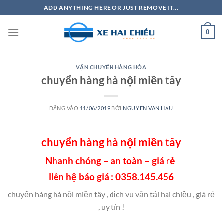
Bỏ
ADD ANYTHING HERE OR JUST REMOVE IT...
qua
nội
0
dung
VẬN CHUYỂN HÀNG HÓA
chuyển hàng hà nội miền tây
ĐĂNG VÀO
11/06/2019
BỞI
NGUYEN VAN HAU
chuyển hàng hà nội miền tây
Nhanh chóng – an toàn – giá rẻ
liên hệ báo giá : 0358.145.456
chuyển hàng hà nội miền tây , dịch vụ vận tải hai chiều , giá rẻ
, uy tín !