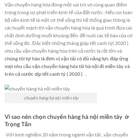
Vận chuyển hàng hóa đóng một vai trò vô cùng quan điểm
trọng trong sự phát triển kinh tế của đất nước . Nếu coi toàn
bộ nền kinh tế là một cơ thể sống thì hệ thống giao thông là
các huyết mạch thì vận chuyển hàng hóa là quá trình đưa các
chất dinh dưỡng muối khoáng đến để nuôi các tế bào của cơ
thể sống đó . Đăc biệt những tháng giáp tết canh tý( 2020 )
nhu cầu vận chuyển hàng hóa trên cả nước là rất lớn và
chúng tôi tự hào là đơn vị vận tải có
đủ năng lực đáp ứng
mọi nhu cầu vận chuyển hàng hóa từ hà nội đi miền tây và
trên cả nước dịp tết canh tý ( 2020 ) .
chuyển hàng hà nội miền tây
Vì sao nên chọn chuyển hàng hà nội miền tây ở
Trọng Tấn
-Với kinh nghiệm 20 năm trong ngành vận tải , vận chuyển