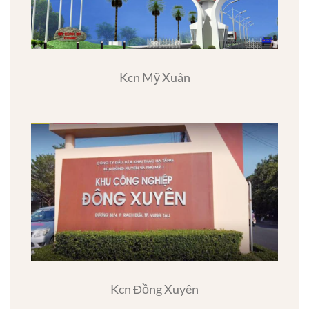
Kcn Mỹ Xuân
Kcn Đồng Xuyên