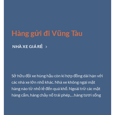
Hàng gửi đi Vũng Tàu
NHÀ XE GIÁ RẺ
Sở hữu đội xe hùng hậu còn kí hợp đồng dài hạn với
các nhà xe lớn nhỏ khác. Nhà xe không ngại mặt
hàng nào từ nhỏ lẻ đến quá khổ. Ngoài trừ các mặt
hàng cấm, hàng chảy nổ trái phép,…hàng tươi sống