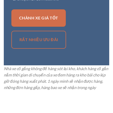
CHÀNH XE GIÁ TỐT
RẤT NHIỀU ƯU ĐÃI
Nhà xe cố gắng không để hàng sót lại kho, khách hàng cố gắn
nắm thời gian di chuyển của xe đem hàng ra kho bãi cho kịp
giờ đóng hàng xuất phát. 1 ngày mình sẽ nhận được hàng,
những đơn hàng gấp, hàng bao xe sẽ nhận trong ngày