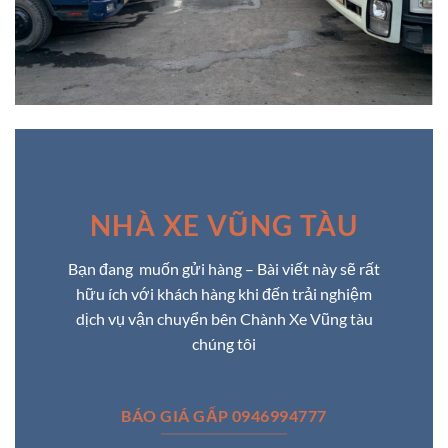
NHÀ XE VŨNG TÀU
Bạn đang muốn gửi hàng – Bài viết này sẽ rất
hữu ích với khách hàng khi đến trải nghiệm
dịch vụ vận chuyển bên Chành Xe Vũng tàu
chúng tôi
BÁO GIÁ GẤP 0946994777