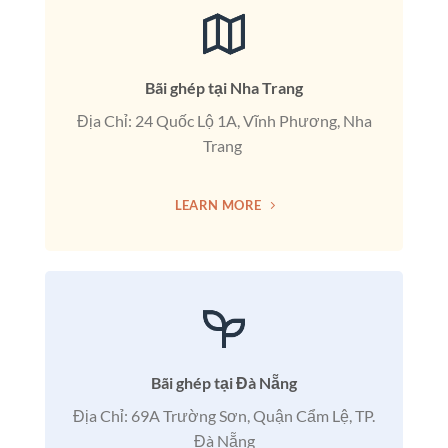
Bãi ghép tại Nha Trang
Địa Chỉ: 24 Quốc Lộ 1A, Vĩnh Phương, Nha
Trang
LEARN MORE
Bãi ghép tại Đà Nẵng
Địa Chỉ: 69A Trường Sơn, Quận Cẩm Lệ, TP.
Đà Nẵng