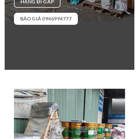
HÀNG ĐI GẤP
BÁO GIÁ 0946994777