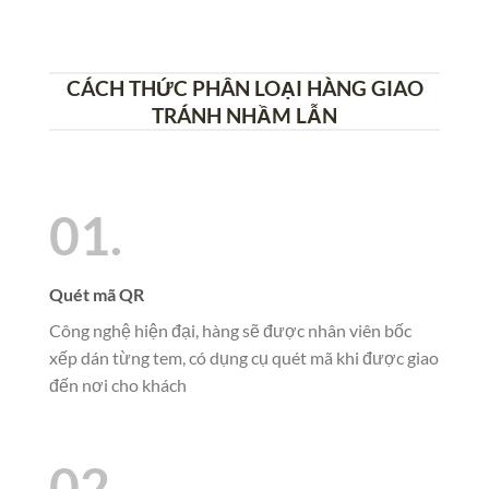
CÁCH THỨC PHÂN LOẠI HÀNG GIAO
TRÁNH NHẦM LẪN
01.
Quét mã QR
Công nghệ hiện đại, hàng sẽ được nhân viên bốc
xếp dán từng tem, có dụng cụ quét mã khi được giao
đến nơi cho khách
02.