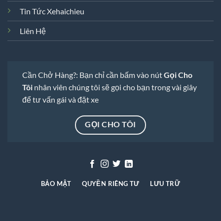
Tin Tức Xehaichieu
Liên Hệ
Cần Chở Hàng?: Bạn chỉ cần bấm vào nút
Gọi Cho
Tôi
nhân viên chúng tôi sẽ gọi cho bạn trong vài giây
để tư vấn gái và đặt xe
GỌI CHO TÔI
BẢO MẬT
QUYỀN RIÊNG TƯ
LƯU TRỮ