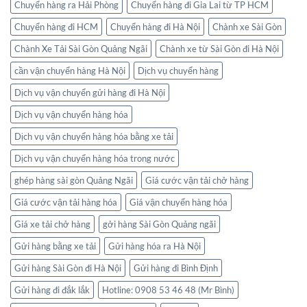
Chuyển hàng ra Hải Phòng
Chuyển hàng đi Gia Lai từ TP HCM
Chuyển hàng đi HCM
Chuyển hàng đi Hà Nội
Chành xe Sài Gòn
Chành Xe Tải Sài Gòn Quảng Ngãi
Chành xe từ Sài Gòn đi Hà Nội
cần vận chuyển hàng Hà Nội
Dịch vụ chuyển hàng
Dịch vụ vận chuyển gửi hàng đi Hà Nội
Dịch vụ vận chuyển hàng hóa
Dịch vụ vận chuyển hàng hóa bằng xe tải
Dịch vụ vận chuyển hàng hóa trong nước
ghép hàng sài gòn Quảng Ngãi
Giá cước vận tải chở hàng
Giá cước vận tải hàng hóa
Giá vận chuyển hàng hóa
Giá xe tải chở hàng
gởi hàng Sài Gòn Quảng ngãi
Gửi hàng bằng xe tải
Gửi hàng hóa ra Hà Nội
Gửi hàng Sài Gòn đi Hà Nội
Gửi hàng đi Bình Định
Gửi hàng đi đắk lắk
Hotline: 0908 53 46 48 (Mr Bình)