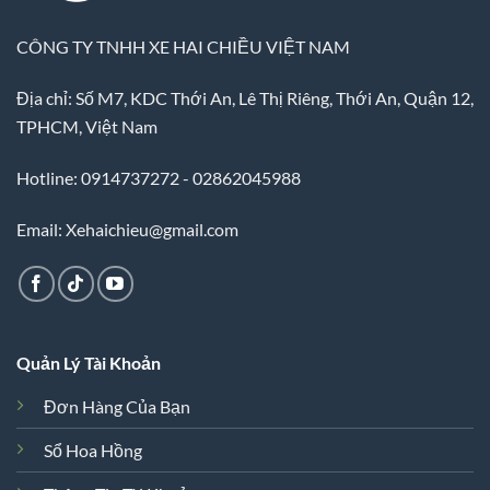
CÔNG TY TNHH XE HAI CHIỀU VIỆT NAM
Địa chỉ: Số M7, KDC Thới An, Lê Thị Riêng, Thới An, Quận 12,
TPHCM, Việt Nam
Hotline: 0914737272 - 02862045988
Email: Xehaichieu@gmail.com
Quản Lý Tài Khoản
Đơn Hàng Của Bạn
Sổ Hoa Hồng