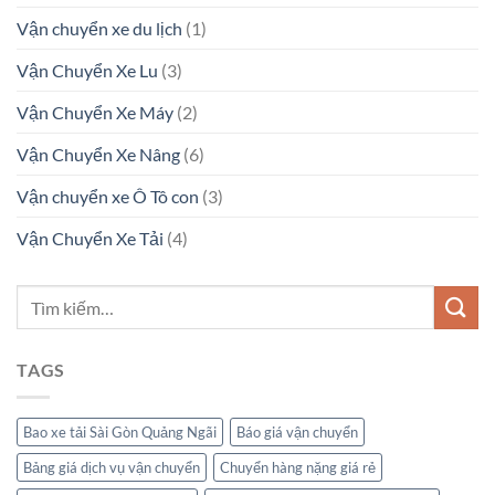
Vận chuyển xe du lịch
(1)
Vận Chuyển Xe Lu
(3)
Vận Chuyển Xe Máy
(2)
Vận Chuyển Xe Nâng
(6)
Vận chuyển xe Ô Tô con
(3)
Vận Chuyển Xe Tải
(4)
TAGS
Bao xe tải Sài Gòn Quảng Ngãi
Báo giá vận chuyển
Bảng giá dịch vụ vận chuyển
Chuyển hàng nặng giá rẻ