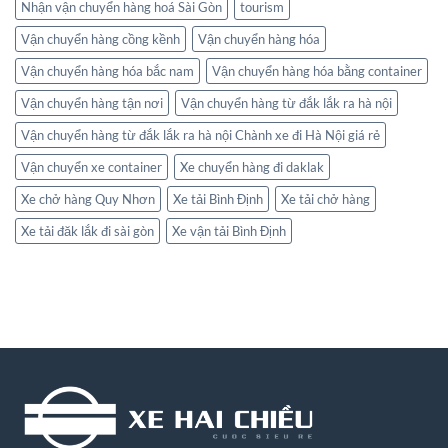
Nhận vận chuyển hàng hoá Sài Gòn
tourism
Vận chuyển hàng cồng kềnh
Vận chuyển hàng hóa
Vận chuyển hàng hóa bắc nam
Vận chuyển hàng hóa bằng container
Vận chuyển hàng tận nơi
Vận chuyển hàng từ đắk lắk ra hà nội
Vận chuyển hàng từ đắk lắk ra hà nội Chành xe đi Hà Nội giá rẻ
Vận chuyển xe container
Xe chuyển hàng đi daklak
Xe chở hàng Quy Nhơn
Xe tải Bình Định
Xe tải chở hàng
Xe tải đăk lắk đi sài gòn
Xe vận tải Bình Định