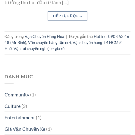
trường thu hút đầu tư lành […]
TIẾP TỤC ĐỌC
→
Đăng trong
Vận Chuyển Hàng Hóa
|
Được gắn thẻ
Hotline: 0908 53 46
48 (Mr Bình)
,
Vận chuyển hàng tận nơi
,
Vận chuyển hàng TP. HCM đi
Huế
,
Vận tải chuyên nghiệp - giá rẻ
DANH MỤC
Community
(1)
Culture
(3)
Entertainment
(1)
Giá Vận Chuyển Xe
(1)