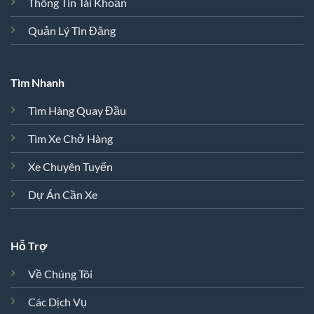
Thông Tin Tài Khoản
Quản Lý Tin Đăng
Tìm Nhanh
Tìm Hàng Quay Đầu
Tìm Xe Chở Hàng
Xe Chuyên Tuyến
Dự Án Cần Xe
Hỗ Trợ
Về Chúng Tôi
Các Dịch Vụ