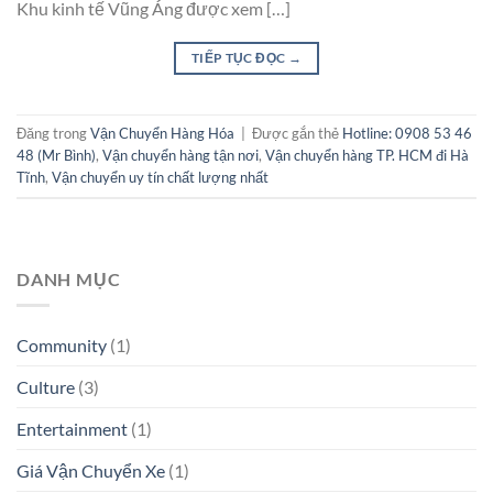
Khu kinh tế Vũng Áng được xem […]
TIẾP TỤC ĐỌC
→
Đăng trong
Vận Chuyển Hàng Hóa
|
Được gắn thẻ
Hotline: 0908 53 46
48 (Mr Bình)
,
Vận chuyển hàng tận nơi
,
Vận chuyển hàng TP. HCM đi Hà
Tĩnh
,
Vận chuyển uy tín chất lượng nhất
DANH MỤC
Community
(1)
Culture
(3)
Entertainment
(1)
Giá Vận Chuyển Xe
(1)