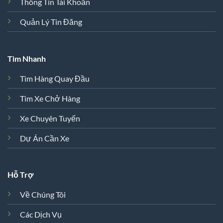
Thông Tin Tài Khoản
Quản Lý Tin Đăng
Tìm Nhanh
Tìm Hàng Quay Đầu
Tìm Xe Chở Hàng
Xe Chuyên Tuyến
Dự Án Cần Xe
Hỗ Trợ
Về Chúng Tôi
Các Dịch Vụ