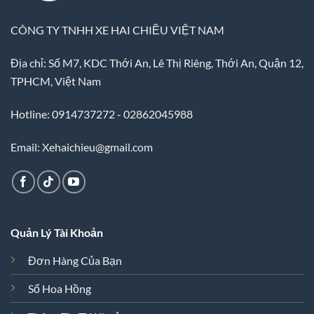
CÔNG TY TNHH XE HAI CHIỀU VIỆT NAM
Địa chỉ: Số M7, KDC Thới An, Lê Thị Riêng, Thới An, Quận 12,
TPHCM, Việt Nam
Hotline: 0914737272 - 02862045988
Email: Xehaichieu@gmail.com
Quản Lý Tài Khoản
Đơn Hàng Của Bạn
Sổ Hoa Hồng