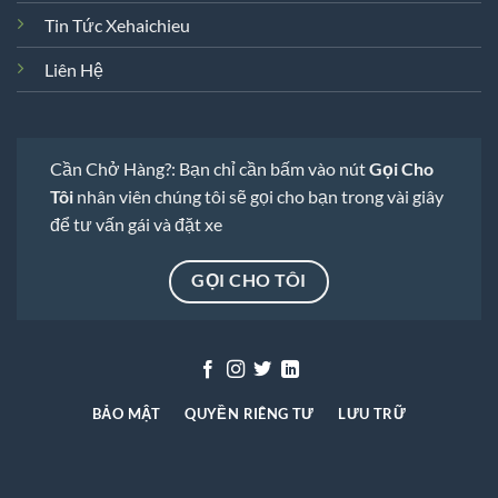
Tin Tức Xehaichieu
Liên Hệ
Cần Chở Hàng?: Bạn chỉ cần bấm vào nút
Gọi Cho
Tôi
nhân viên chúng tôi sẽ gọi cho bạn trong vài giây
để tư vấn gái và đặt xe
GỌI CHO TÔI
BẢO MẬT
QUYỀN RIÊNG TƯ
LƯU TRỮ