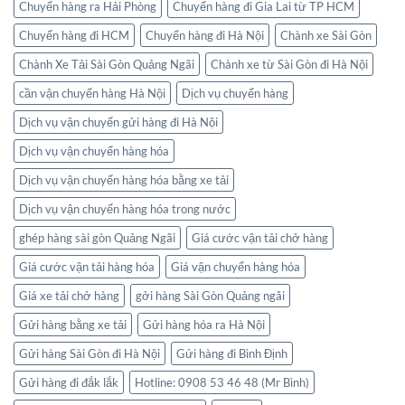
Chuyển hàng ra Hải Phòng
Chuyển hàng đi Gia Lai từ TP HCM
Chuyển hàng đi HCM
Chuyển hàng đi Hà Nội
Chành xe Sài Gòn
Chành Xe Tải Sài Gòn Quảng Ngãi
Chành xe từ Sài Gòn đi Hà Nội
cần vận chuyển hàng Hà Nội
Dịch vụ chuyển hàng
Dịch vụ vận chuyển gửi hàng đi Hà Nội
Dịch vụ vận chuyển hàng hóa
Dịch vụ vận chuyển hàng hóa bằng xe tải
Dịch vụ vận chuyển hàng hóa trong nước
ghép hàng sài gòn Quảng Ngãi
Giá cước vận tải chở hàng
Giá cước vận tải hàng hóa
Giá vận chuyển hàng hóa
Giá xe tải chở hàng
gởi hàng Sài Gòn Quảng ngãi
Gửi hàng bằng xe tải
Gửi hàng hóa ra Hà Nội
Gửi hàng Sài Gòn đi Hà Nội
Gửi hàng đi Bình Định
Gửi hàng đi đắk lắk
Hotline: 0908 53 46 48 (Mr Bình)