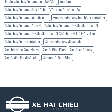
Nhận vận chuyển hàng hoá Sài Gòn
tourism
Vận chuyển hàng cồng kềnh
Vận chuyển hàng hóa
Vận chuyển hàng hóa bắc nam
Vận chuyển hàng hóa bằng container
Vận chuyển hàng tận nơi
Vận chuyển hàng từ đắk lắk ra hà nội
Vận chuyển hàng từ đắk lắk ra hà nội Chành xe đi Hà Nội giá rẻ
Vận chuyển xe container
Xe chuyển hàng đi daklak
Xe chở hàng Quy Nhơn
Xe tải Bình Định
Xe tải chở hàng
Xe tải đăk lắk đi sài gòn
Xe vận tải Bình Định