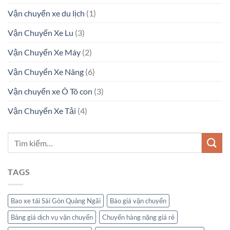
Vận chuyển xe du lịch
(1)
Vận Chuyển Xe Lu
(3)
Vận Chuyển Xe Máy
(2)
Vận Chuyển Xe Nâng
(6)
Vận chuyển xe Ô Tô con
(3)
Vận Chuyển Xe Tải
(4)
TAGS
Bao xe tải Sài Gòn Quảng Ngãi
Báo giá vận chuyển
Bảng giá dịch vụ vận chuyển
Chuyển hàng nặng giá rẻ