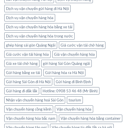
Dịch vụ vận chuyển gửi hàng đi Hà Nội
Dịch vụ vận chuyển hàng hóa
Dịch vụ vận chuyển hàng hóa bằng xe tải
Dịch vụ vận chuyển hàng hóa trong nước
ghép hàng sài gòn Quảng Ngãi
Giá cước vận tải chở hàng
Giá cước vận tải hàng hóa
Giá vận chuyển hàng hóa
Giá xe tải chở hàng
gởi hàng Sài Gòn Quảng ngãi
Gửi hàng bằng xe tải
Gửi hàng hóa ra Hà Nội
Gửi hàng Sài Gòn đi Hà Nội
Gửi hàng đi Bình Định
Gửi hàng đi đắk lắk
Hotline: 0908 53 46 48 (Mr Bình)
Nhận vận chuyển hàng hoá Sài Gòn
tourism
Vận chuyển hàng cồng kềnh
Vận chuyển hàng hóa
Vận chuyển hàng hóa bắc nam
Vận chuyển hàng hóa bằng container
Vận chuyển hàng tận nơi
Vận chuyển hàng từ đắk lắk ra hà nội