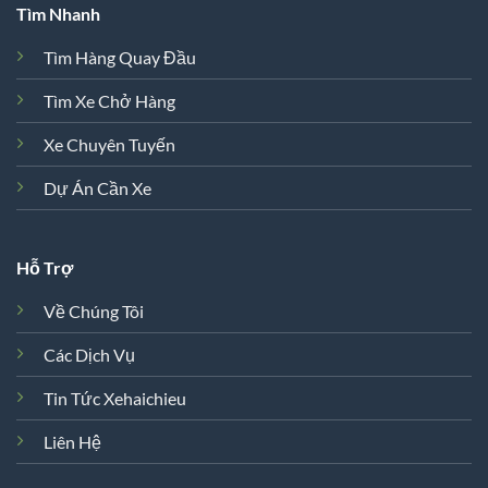
Tìm Nhanh
Tìm Hàng Quay Đầu
Tìm Xe Chở Hàng
Xe Chuyên Tuyến
Dự Án Cần Xe
Hỗ Trợ
Về Chúng Tôi
Các Dịch Vụ
Tin Tức Xehaichieu
Liên Hệ