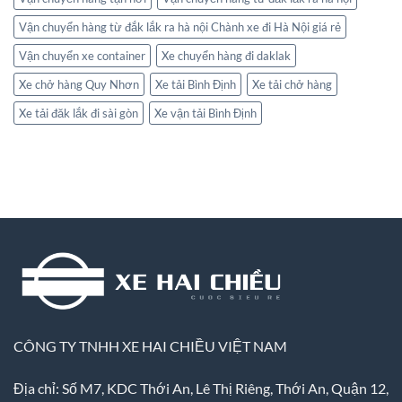
Vận chuyển hàng từ đắk lắk ra hà nội Chành xe đi Hà Nội giá rẻ
Vận chuyển xe container
Xe chuyển hàng đi daklak
Xe chở hàng Quy Nhơn
Xe tải Bình Định
Xe tải chở hàng
Xe tải đăk lắk đi sài gòn
Xe vận tải Bình Định
CÔNG TY TNHH XE HAI CHIỀU VIỆT NAM
Địa chỉ: Số M7, KDC Thới An, Lê Thị Riêng, Thới An, Quận 12,