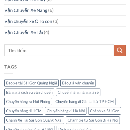
Vận Chuyển Xe Nâng
(6)
Vận chuyển xe Ô Tô con
(3)
Vận Chuyển Xe Tải
(4)
TAGS
Bao xe tải Sài Gòn Quảng Ngãi
Báo giá vận chuyển
Bảng giá dịch vụ vận chuyển
Chuyển hàng nặng giá rẻ
Chuyển hàng ra Hải Phòng
Chuyển hàng đi Gia Lai từ TP HCM
Chuyển hàng đi HCM
Chuyển hàng đi Hà Nội
Chành xe Sài Gòn
Chành Xe Tải Sài Gòn Quảng Ngãi
Chành xe từ Sài Gòn đi Hà Nội
cần vận chuyển hàng Hà Nội
Dịch vụ chuyển hàng