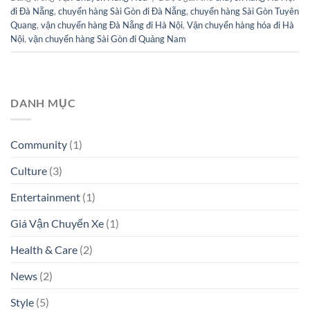
đi Đà Nẵng
,
chuyển hàng Sài Gòn đi Đà Nẵng
,
chuyển hàng Sài Gòn Tuyên
Quang
,
vận chuyển hàng Đà Nẵng đi Hà Nội
,
Vận chuyển hàng hóa đi Hà
Nội
,
vận chuyển hàng Sài Gòn đi Quảng Nam
DANH MỤC
Community
(1)
Culture
(3)
Entertainment
(1)
Giá Vận Chuyển Xe
(1)
Health & Care
(2)
News
(2)
Style
(5)