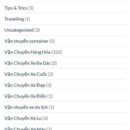
Tips & Trics
(3)
Travelling
(1)
Uncategorized
(3)
Vận chuyển container
(5)
Vận Chuyển Hàng Hóa
(326)
Vận Chuyển Xe Ba Gác
(2)
Vận Chuyển Xe Cuốc
(2)
Vận Chuyển Xe Đạp
(1)
Vận Chuyển Xe Điện
(1)
Vận chuyển xe du lịch
(1)
Vận Chuyển Xe Lu
(3)
Vận Chuyển Xe Máy
(2)