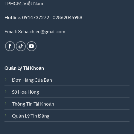
TPHCM, Việt Nam
Hotline: 0914737272 - 02862045988
Email: Xehaichieu@gmail.com
Quản Lý Tài Khoản
Đơn Hàng Của Bạn
Sổ Hoa Hồng
Thông Tin Tài Khoản
Quản Lý Tin Đăng