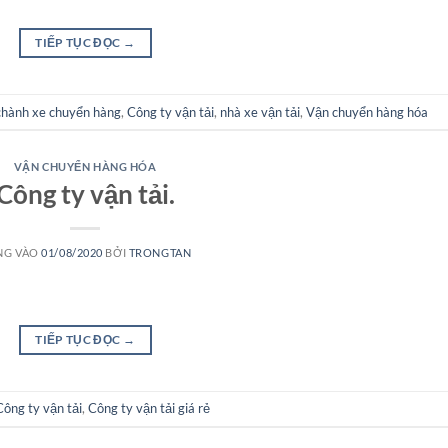
TIẾP TỤC ĐỌC
→
chành xe chuyển hàng
,
Công ty vận tải
,
nhà xe vận tải
,
Vận chuyển hàng hóa
VẬN CHUYỂN HÀNG HÓA
Công ty vận tải.
NG VÀO
01/08/2020
BỞI
TRONGTAN
TIẾP TỤC ĐỌC
→
Công ty vận tải
,
Công ty vận tải giá rẻ