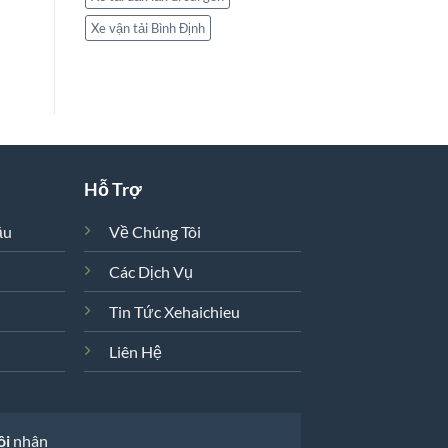
Xe vận tải Bình Định
Hỗ Trợ
ầu
Về Chúng Tôi
Các Dịch Vụ
Tin Tức Xehaichieu
Liên Hệ
ôi
nhân