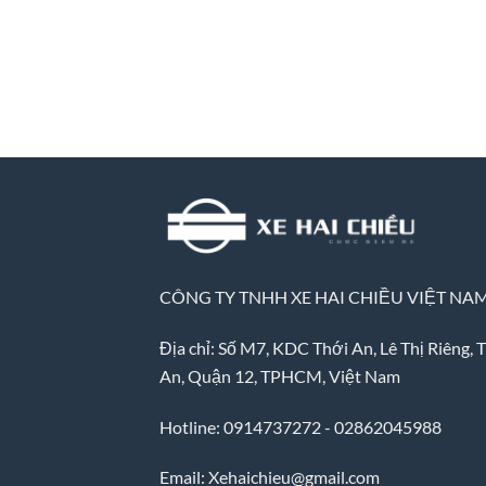
CÔNG TY TNHH XE HAI CHIỀU VIỆT NA
Địa chỉ: Số M7, KDC Thới An, Lê Thị Riêng, 
An, Quận 12, TPHCM, Việt Nam
Hotline: 0914737272 - 02862045988
Email: Xehaichieu@gmail.com