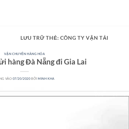
LƯU TRỮ THẺ:
CÔNG TY VẬN TẢI
VẬN CHUYỂN HÀNG HÓA
ửi hàng Đà Nẵng đi Gia Lai
NG VÀO
07/20/2020
BỞI
MINH KHA