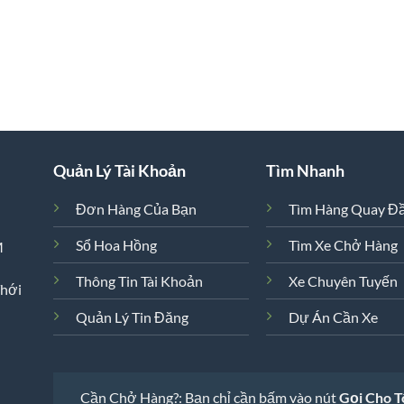
Quản Lý Tài Khoản
Tìm Nhanh
Đơn Hàng Của Bạn
Tìm Hàng Quay Đ
Sổ Hoa Hồng
Tìm Xe Chở Hàng
M
Thông Tin Tài Khoản
Xe Chuyên Tuyến
Thới
Quản Lý Tin Đăng
Dự Án Cần Xe
Cần Chở Hàng?: Bạn chỉ cần bấm vào nút
Gọi Cho T