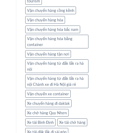
tourism
Vận chuyển hàng cồng kềnh
Vận chuyển hàng hóa
Vận chuyển hàng hóa bắc nam
Vận chuyển hàng hóa bằng
container
Vận chuyển hàng tận nơi
Vận chuyển hàng từ đắk lắk ra hà
nội
Vận chuyển hàng từ đắk lắk ra hà
nội Chành xe đi Hà Nội giá rẻ
Vận chuyển xe container
Xe chuyển hàng đi daklak
Xe chở hàng Quy Nhơn
Xe tải Bình Định
Xe tải chở hàng
Xe tải đăk lắk đi sài gòn