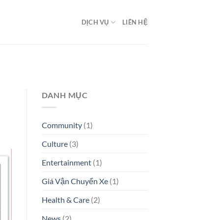
DỊCH VỤ
LIÊN HỆ
DANH MỤC
Community
(1)
Culture
(3)
Entertainment
(1)
Giá Vận Chuyển Xe
(1)
Health & Care
(2)
News
(2)