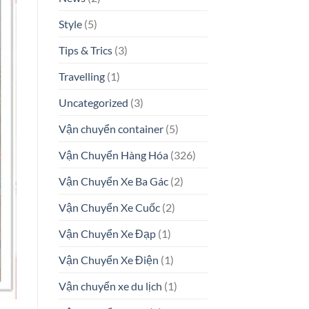
Style
(5)
Tips & Trics
(3)
Travelling
(1)
Uncategorized
(3)
Vận chuyển container
(5)
Vận Chuyển Hàng Hóa
(326)
Vận Chuyển Xe Ba Gác
(2)
Vận Chuyển Xe Cuốc
(2)
Vận Chuyển Xe Đạp
(1)
Vận Chuyển Xe Điện
(1)
Vận chuyển xe du lịch
(1)