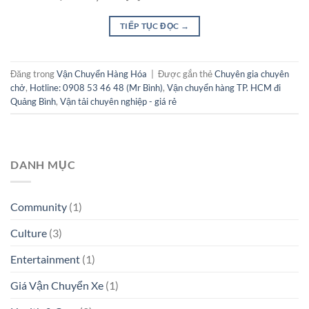
TIẾP TỤC ĐỌC
→
Đăng trong
Vận Chuyển Hàng Hóa
|
Được gắn thẻ
Chuyên gia chuyên
chở
,
Hotline: 0908 53 46 48 (Mr Bình)
,
Vận chuyển hàng TP. HCM đi
Quảng Bình
,
Vận tải chuyên nghiệp - giá rẻ
DANH MỤC
Community
(1)
Culture
(3)
Entertainment
(1)
Giá Vận Chuyển Xe
(1)