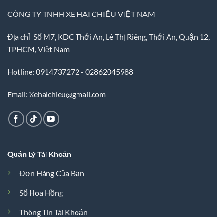
CÔNG TY TNHH XE HAI CHIỀU VIỆT NAM
Địa chỉ: Số M7, KDC Thới An, Lê Thị Riêng, Thới An, Quận 12,
TPHCM, Việt Nam
Hotline: 0914737272 - 02862045988
Email: Xehaichieu@gmail.com
Quản Lý Tài Khoản
Đơn Hàng Của Bạn
Sổ Hoa Hồng
Thông Tin Tài Khoản