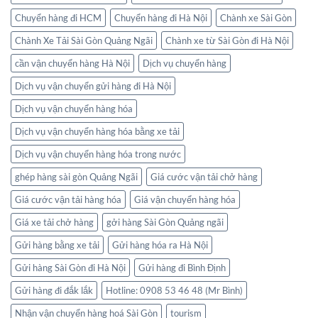
Chuyển hàng đi HCM
Chuyển hàng đi Hà Nội
Chành xe Sài Gòn
Chành Xe Tải Sài Gòn Quảng Ngãi
Chành xe từ Sài Gòn đi Hà Nội
cần vận chuyển hàng Hà Nội
Dịch vụ chuyển hàng
Dịch vụ vận chuyển gửi hàng đi Hà Nội
Dịch vụ vận chuyển hàng hóa
Dịch vụ vận chuyển hàng hóa bằng xe tải
Dịch vụ vận chuyển hàng hóa trong nước
ghép hàng sài gòn Quảng Ngãi
Giá cước vận tải chở hàng
Giá cước vận tải hàng hóa
Giá vận chuyển hàng hóa
Giá xe tải chở hàng
gởi hàng Sài Gòn Quảng ngãi
Gửi hàng bằng xe tải
Gửi hàng hóa ra Hà Nội
Gửi hàng Sài Gòn đi Hà Nội
Gửi hàng đi Bình Định
Gửi hàng đi đắk lắk
Hotline: 0908 53 46 48 (Mr Bình)
Nhận vận chuyển hàng hoá Sài Gòn
tourism