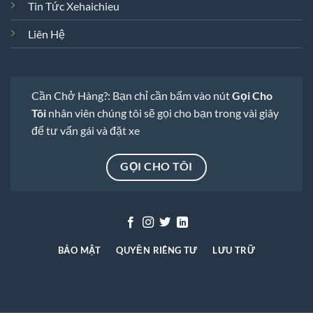
Tin Tức Xehaichieu
Liên Hệ
Cần Chở Hàng?: Bạn chỉ cần bấm vào nút
Gọi Cho
Tôi
nhân viên chúng tôi sẽ gọi cho bạn trong vài giây
để tư vấn gái và đặt xe
GỌI CHO TÔI
BẢO MẬT
QUYỀN RIÊNG TƯ
LƯU TRỮ