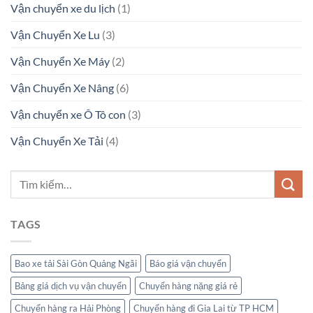
Vận chuyển xe du lịch
(1)
Vận Chuyển Xe Lu
(3)
Vận Chuyển Xe Máy
(2)
Vận Chuyển Xe Nâng
(6)
Vận chuyển xe Ô Tô con
(3)
Vận Chuyển Xe Tải
(4)
TAGS
Bao xe tải Sài Gòn Quảng Ngãi
Báo giá vận chuyển
Bảng giá dịch vụ vận chuyển
Chuyển hàng nặng giá rẻ
Chuyển hàng ra Hải Phòng
Chuyển hàng đi Gia Lai từ TP HCM