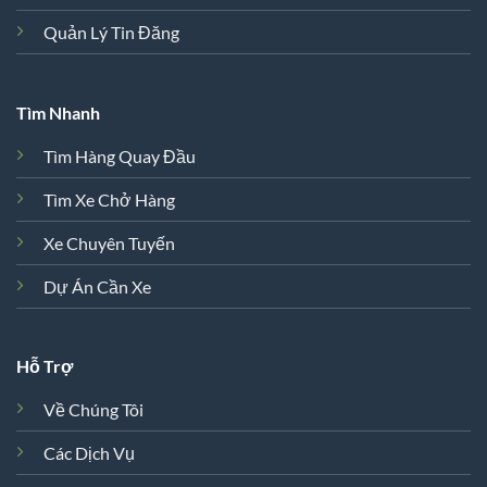
Quản Lý Tin Đăng
Tìm Nhanh
Tìm Hàng Quay Đầu
Tìm Xe Chở Hàng
Xe Chuyên Tuyến
Dự Án Cần Xe
Hỗ Trợ
Về Chúng Tôi
Các Dịch Vụ