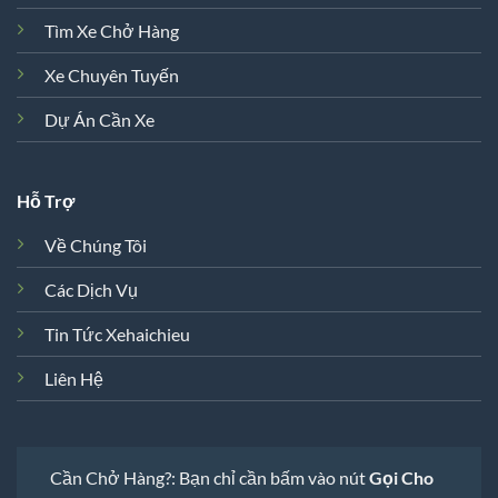
Tìm Xe Chở Hàng
Xe Chuyên Tuyến
Dự Án Cần Xe
Hỗ Trợ
Về Chúng Tôi
Các Dịch Vụ
Tin Tức Xehaichieu
Liên Hệ
Cần Chở Hàng?: Bạn chỉ cần bấm vào nút
Gọi Cho