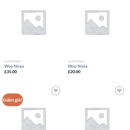
Add to
Add to
Wishlist
Wishlist
CLOTHING
CLOTHING
Woo Ninja
Woo Ninja
£
35.00
£
20.00
Giảm giá!
Add to
Add to
Wishlist
Wishlist