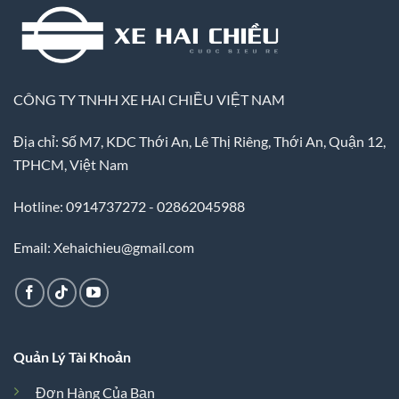
CÔNG TY TNHH XE HAI CHIỀU VIỆT NAM
Địa chỉ: Số M7, KDC Thới An, Lê Thị Riêng, Thới An, Quận 12,
TPHCM, Việt Nam
Hotline: 0914737272 - 02862045988
Email: Xehaichieu@gmail.com
Quản Lý Tài Khoản
Đơn Hàng Của Bạn