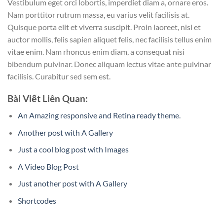
Vestibulum eget orci lobortis, imperdiet diam a, ornare eros.
Nam porttitor rutrum massa, eu varius velit facilisis at.
Quisque porta elit et viverra suscipit. Proin laoreet, nisl et
auctor mollis, felis sapien aliquet felis, nec facilisis tellus enim
vitae enim. Nam rhoncus enim diam, a consequat nisi
bibendum pulvinar. Donec aliquam lectus vitae ante pulvinar
facilisis. Curabitur sed sem est.
Bài Viết Liên Quan:
An Amazing responsive and Retina ready theme.
Another post with A Gallery
Just a cool blog post with Images
A Video Blog Post
Just another post with A Gallery
Shortcodes