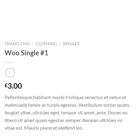
TRANG CHỦ
/
CLOTHING
/
SINGLES
Woo Single #1
3.00
£
Pellentesque habitant morbi tristique senectus et netus et
malesuada fames ac turpis egestas. Vestibulum tortor quam,
feugiat vitae, ultricies eget, tempor sit amet, ante. Donec eu
libero sit amet quam egestas semper. Aenean ultricies mi
vitae est. Mauris placerat eleifend leo.