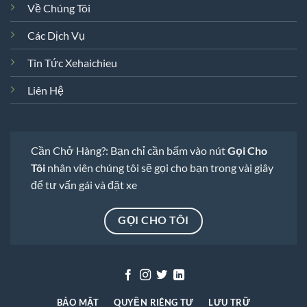
Về Chúng Tôi
Các Dịch Vụ
Tin Tức Xehaichieu
Liên Hệ
Cần Chở Hàng?: Bạn chỉ cần bấm vào nút
Gọi Cho
Tôi
nhân viên chúng tôi sẽ gọi cho bạn trong vài giây
để tư vấn gái và đặt xe
GỌI CHO TÔI
BẢO MẬT
QUYỀN RIÊNG TƯ
LƯU TRỮ