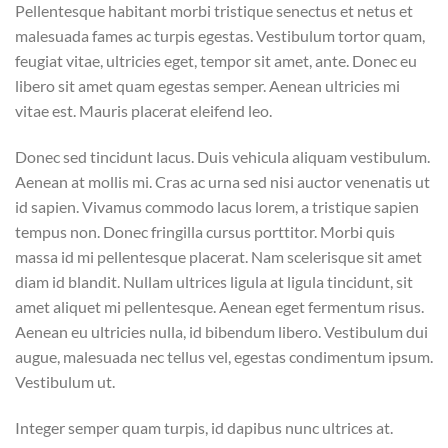
Pellentesque habitant morbi tristique senectus et netus et
malesuada fames ac turpis egestas. Vestibulum tortor quam,
feugiat vitae, ultricies eget, tempor sit amet, ante. Donec eu
libero sit amet quam egestas semper. Aenean ultricies mi
vitae est. Mauris placerat eleifend leo.
Donec sed tincidunt lacus. Duis vehicula aliquam vestibulum.
Aenean at mollis mi. Cras ac urna sed nisi auctor venenatis ut
id sapien. Vivamus commodo lacus lorem, a tristique sapien
tempus non. Donec fringilla cursus porttitor. Morbi quis
massa id mi pellentesque placerat. Nam scelerisque sit amet
diam id blandit. Nullam ultrices ligula at ligula tincidunt, sit
amet aliquet mi pellentesque. Aenean eget fermentum risus.
Aenean eu ultricies nulla, id bibendum libero. Vestibulum dui
augue, malesuada nec tellus vel, egestas condimentum ipsum.
Vestibulum ut.
Integer semper quam turpis, id dapibus nunc ultrices at.