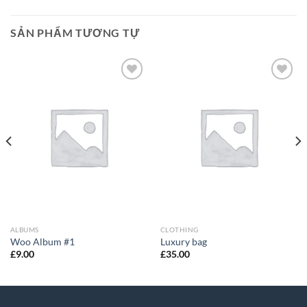
SẢN PHẨM TƯƠNG TỰ
Add to
Add to
Wishlist
Wishlist
ALBUMS
CLOTHING
Woo Album #1
Luxury bag
£
9.00
£
35.00