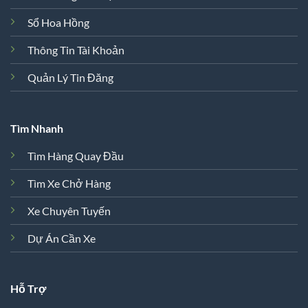
Sổ Hoa Hồng
Thông Tin Tài Khoản
Quản Lý Tin Đăng
Tìm Nhanh
Tìm Hàng Quay Đầu
Tìm Xe Chở Hàng
Xe Chuyên Tuyến
Dự Án Cần Xe
Hỗ Trợ