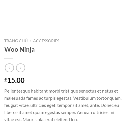
TRANG CHỦ
/
ACCESSORIES
Woo Ninja
15.00
£
Pellentesque habitant morbi tristique senectus et netus et
malesuada fames ac turpis egestas. Vestibulum tortor quam,
feugiat vitae, ultricies eget, tempor sit amet, ante. Donec eu
libero sit amet quam egestas semper. Aenean ultricies mi
vitae est. Mauris placerat eleifend leo.