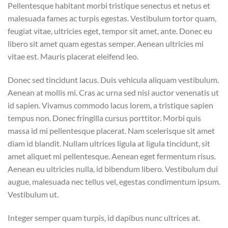
Pellentesque habitant morbi tristique senectus et netus et
malesuada fames ac turpis egestas. Vestibulum tortor quam,
feugiat vitae, ultricies eget, tempor sit amet, ante. Donec eu
libero sit amet quam egestas semper. Aenean ultricies mi
vitae est. Mauris placerat eleifend leo.
Donec sed tincidunt lacus. Duis vehicula aliquam vestibulum.
Aenean at mollis mi. Cras ac urna sed nisi auctor venenatis ut
id sapien. Vivamus commodo lacus lorem, a tristique sapien
tempus non. Donec fringilla cursus porttitor. Morbi quis
massa id mi pellentesque placerat. Nam scelerisque sit amet
diam id blandit. Nullam ultrices ligula at ligula tincidunt, sit
amet aliquet mi pellentesque. Aenean eget fermentum risus.
Aenean eu ultricies nulla, id bibendum libero. Vestibulum dui
augue, malesuada nec tellus vel, egestas condimentum ipsum.
Vestibulum ut.
Integer semper quam turpis, id dapibus nunc ultrices at.