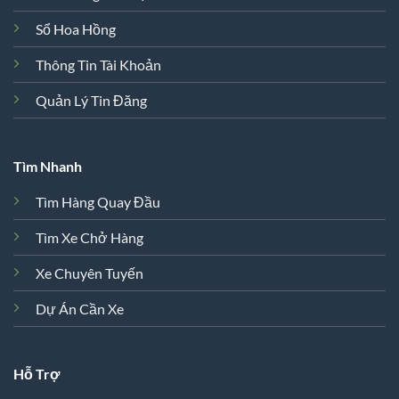
Sổ Hoa Hồng
Thông Tin Tài Khoản
Quản Lý Tin Đăng
Tìm Nhanh
Tìm Hàng Quay Đầu
Tìm Xe Chở Hàng
Xe Chuyên Tuyến
Dự Án Cần Xe
Hỗ Trợ