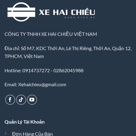
CÔNG TY TNHH XE HAI CHIỀU VIỆT NAM
Địa chỉ: Số M7, KDC Thới An, Lê Thị Riêng, Thới An, Quận 12,
TPHCM, Việt Nam
Hotline: 0914737272 - 02862045988
Email: Xehaichieu@gmail.com
Quản Lý Tài Khoản
Đơn Hàng Của Bạn