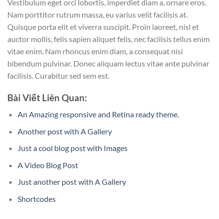
Vestibulum eget orci lobortis, imperdiet diam a, ornare eros.
Nam porttitor rutrum massa, eu varius velit facilisis at.
Quisque porta elit et viverra suscipit. Proin laoreet, nisl et
auctor mollis, felis sapien aliquet felis, nec facilisis tellus enim
vitae enim. Nam rhoncus enim diam, a consequat nisi
bibendum pulvinar. Donec aliquam lectus vitae ante pulvinar
facilisis. Curabitur sed sem est.
Bài Viết Liên Quan:
An Amazing responsive and Retina ready theme.
Another post with A Gallery
Just a cool blog post with Images
A Video Blog Post
Just another post with A Gallery
Shortcodes