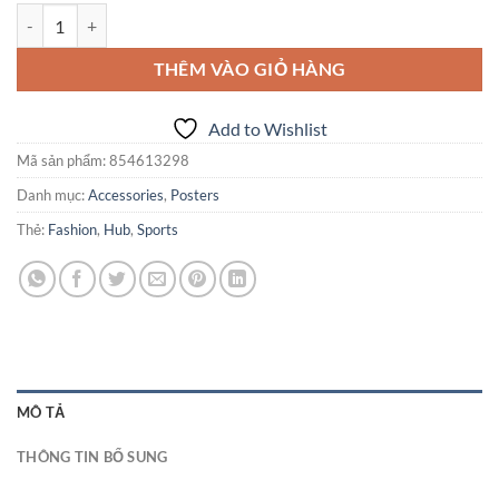
Woo Ninja số lượng
THÊM VÀO GIỎ HÀNG
Add to Wishlist
Mã sản phẩm:
854613298
Danh mục:
Accessories
,
Posters
Thẻ:
Fashion
,
Hub
,
Sports
MÔ TẢ
THÔNG TIN BỔ SUNG