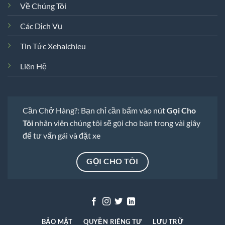
Về Chúng Tôi
Các Dịch Vụ
Tin Tức Xehaichieu
Liên Hệ
Cần Chở Hàng?: Bạn chỉ cần bấm vào nút
Gọi Cho
Tôi
nhân viên chúng tôi sẽ gọi cho bạn trong vài giây
để tư vấn gái và đặt xe
GỌI CHO TÔI
BẢO MẬT
QUYỀN RIÊNG TƯ
LƯU TRỮ