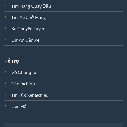
Tìm Hàng Quay Đầu
Tìm Xe Chở Hàng
Xe Chuyên Tuyến
Dự Án Cần Xe
Hỗ Trợ
Về Chúng Tôi
Các Dịch Vụ
Tin Tức Xehaichieu
Liên Hệ