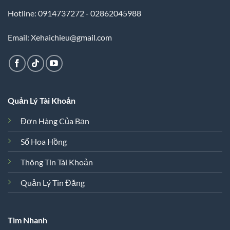
Hotline: 0914737272 - 02862045988
Email: Xehaichieu@gmail.com
Quản Lý Tài Khoản
Đơn Hàng Của Bạn
Sổ Hoa Hồng
Thông Tin Tài Khoản
Quản Lý Tin Đăng
Tìm Nhanh