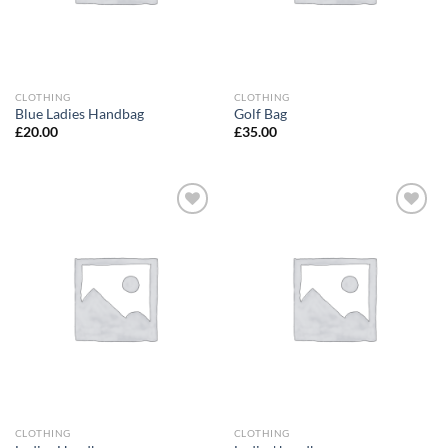
CLOTHING
CLOTHING
Blue Ladies Handbag
Golf Bag
£
20.00
£
35.00
Add to
Add to
Wishlist
Wishlist
CLOTHING
CLOTHING