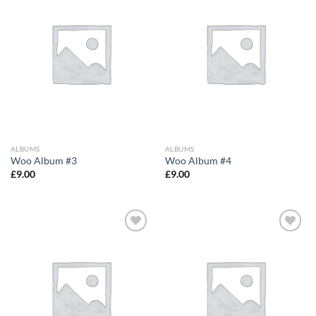
Add to
Add to
Wishlist
Wishlist
ALBUMS
ALBUMS
Woo Album #3
Woo Album #4
£
9.00
£
9.00
Add to
Add to
Wishlist
Wishlist