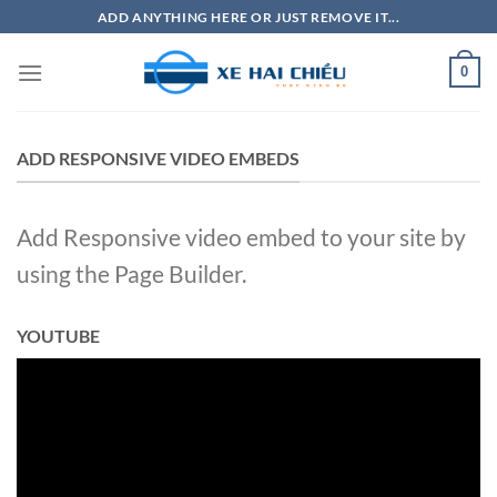
Bỏ
ADD ANYTHING HERE OR JUST REMOVE IT...
qua
nội
0
dung
ADD RESPONSIVE VIDEO EMBEDS
Add Responsive video embed to your site by
using the Page Builder.
YOUTUBE