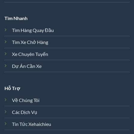
Tìm Nhanh
Tìm Hàng Quay Đầu
Tìm Xe Chở Hàng
Xe Chuyên Tuyến
Dự Án Cần Xe
Hỗ Trợ
Về Chúng Tôi
Các Dịch Vụ
Tin Tức Xehaichieu