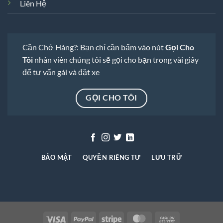
Liên Hệ
Cần Chở Hàng?: Bạn chỉ cần bấm vào nút
Gọi Cho
Tôi
nhân viên chúng tôi sẽ gọi cho bạn trong vài giây
để tư vấn gái và đặt xe
GỌI CHO TÔI
BẢO MẬT
QUYỀN RIÊNG TƯ
LƯU TRỮ