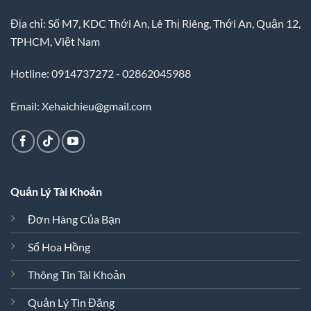
Địa chỉ: Số M7, KDC Thới An, Lê Thị Riêng, Thới An, Quận 12,
TPHCM, Việt Nam
Hotline: 0914737272 - 02862045988
Email: Xehaichieu@gmail.com
Quản Lý Tài Khoản
Đơn Hàng Của Bạn
Sổ Hoa Hồng
Thông Tin Tài Khoản
Quản Lý Tin Đăng