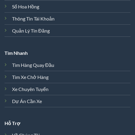
Sổ Hoa Hồng
Thông Tin Tài Khoản
Quản Lý Tin Đăng
Tìm Nhanh
Tìm Hàng Quay Đầu
Tìm Xe Chở Hàng
Xe Chuyên Tuyến
Dự Án Cần Xe
Hỗ Trợ