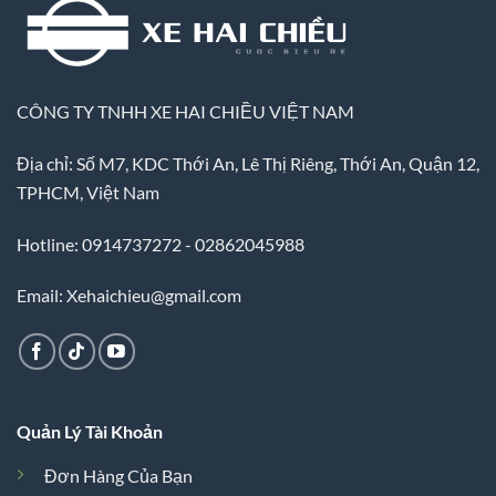
CÔNG TY TNHH XE HAI CHIỀU VIỆT NAM
Địa chỉ: Số M7, KDC Thới An, Lê Thị Riêng, Thới An, Quận 12,
TPHCM, Việt Nam
Hotline: 0914737272 - 02862045988
Email: Xehaichieu@gmail.com
Quản Lý Tài Khoản
Đơn Hàng Của Bạn