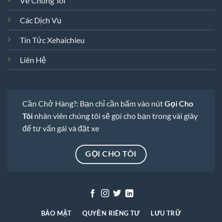
Về Chúng Tôi
Các Dịch Vụ
Tin Tức Xehaichieu
Liên Hệ
Cần Chở Hàng?: Bạn chỉ cần bấm vào nút
Gọi Cho
Tôi
nhân viên chúng tôi sẽ gọi cho bạn trong vài giây
để tư vấn gái và đặt xe
GỌI CHO TÔI
BẢO MẬT
QUYỀN RIÊNG TƯ
LƯU TRỮ