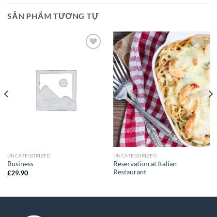
SẢN PHẨM TƯƠNG TỰ
Add to
Add to
Wishlist
Wishlist
UNCATEGORIZED
UNCATEGORIZED
Reservation at Italian
Business
Restaurant
£
29.90