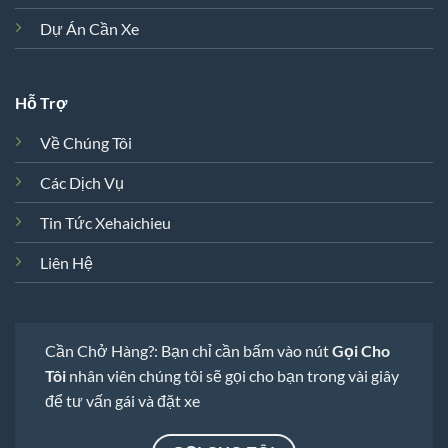
Dự Án Cần Xe
Hỗ Trợ
Về Chúng Tôi
Các Dịch Vụ
Tin Tức Xehaichieu
Liên Hệ
Cần Chở Hàng?: Bạn chỉ cần bấm vào nút
Gọi Cho
Tôi
nhân viên chúng tôi sẽ gọi cho bạn trong vài giây
để tư vấn gái và đặt xe