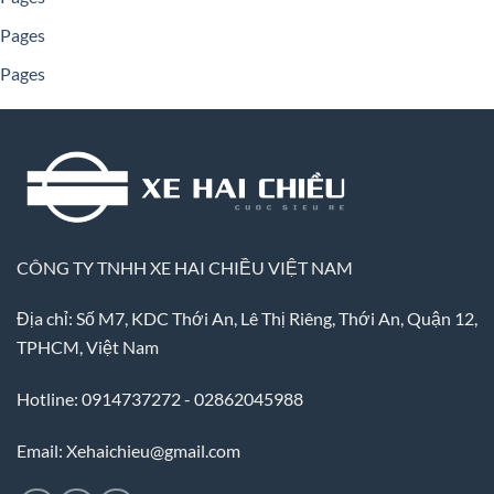
Pages
Pages
CÔNG TY TNHH XE HAI CHIỀU VIỆT NAM
Địa chỉ: Số M7, KDC Thới An, Lê Thị Riêng, Thới An, Quận 12,
TPHCM, Việt Nam
Hotline: 0914737272 - 02862045988
Email: Xehaichieu@gmail.com