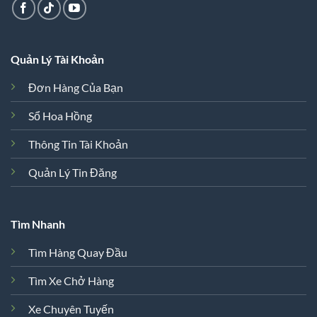
Quản Lý Tài Khoản
Đơn Hàng Của Bạn
Sổ Hoa Hồng
Thông Tin Tài Khoản
Quản Lý Tin Đăng
Tìm Nhanh
Tìm Hàng Quay Đầu
Tìm Xe Chở Hàng
Xe Chuyên Tuyến