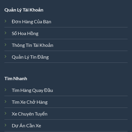
Quản Lý Tài Khoản
Đơn Hàng Của Bạn
Sổ Hoa Hồng
Thông Tin Tài Khoản
Quản Lý Tin Đăng
Tìm Nhanh
Tìm Hàng Quay Đầu
Tìm Xe Chở Hàng
Xe Chuyên Tuyến
Dự Án Cần Xe