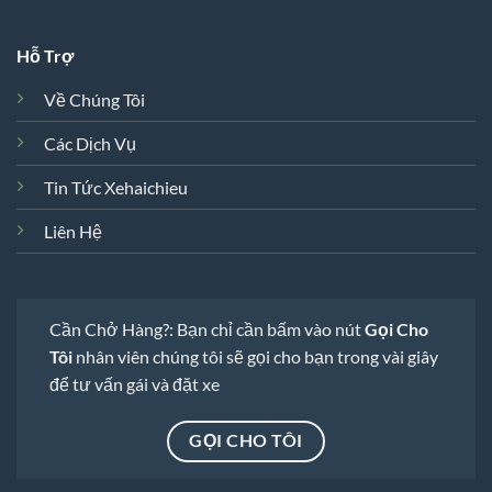
Hỗ Trợ
Về Chúng Tôi
Các Dịch Vụ
Tin Tức Xehaichieu
Liên Hệ
Cần Chở Hàng?: Bạn chỉ cần bấm vào nút
Gọi Cho
Tôi
nhân viên chúng tôi sẽ gọi cho bạn trong vài giây
để tư vấn gái và đặt xe
GỌI CHO TÔI