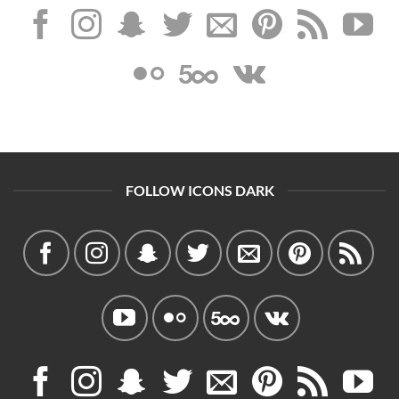
FOLLOW ICONS DARK