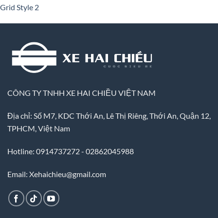
Grid Style 2
CÔNG TY TNHH XE HAI CHIỀU VIỆT NAM
Địa chỉ: Số M7, KDC Thới An, Lê Thị Riêng, Thới An, Quận 12,
TPHCM, Việt Nam
Hotline: 0914737272 - 02862045988
Email: Xehaichieu@gmail.com