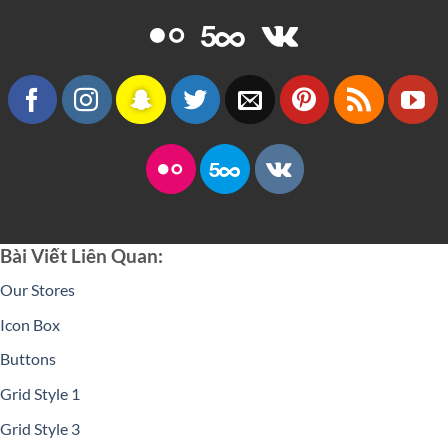
Bài Viết Liên Quan:
Our Stores
Icon Box
Buttons
Grid Style 1
Grid Style 3