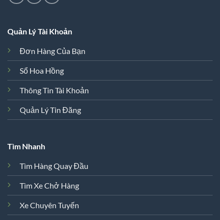
Quản Lý Tài Khoản
Đơn Hàng Của Bạn
Sổ Hoa Hồng
Thông Tin Tài Khoản
Quản Lý Tin Đăng
Tìm Nhanh
Tìm Hàng Quay Đầu
Tìm Xe Chở Hàng
Xe Chuyên Tuyến