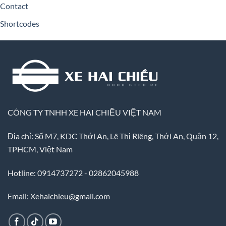
Contact
Shortcodes
CÔNG TY TNHH XE HAI CHIỀU VIỆT NAM
Địa chỉ: Số M7, KDC Thới An, Lê Thị Riêng, Thới An, Quận 12,
TPHCM, Việt Nam
Hotline: 0914737272 - 02862045988
Email: Xehaichieu@gmail.com