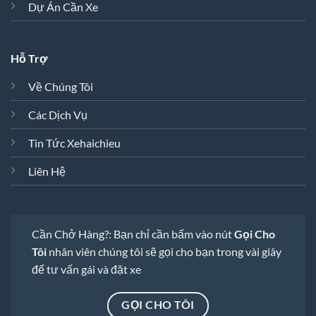
Dự Án Cần Xe
Hỗ Trợ
Về Chúng Tôi
Các Dịch Vụ
Tin Tức Xehaichieu
Liên Hệ
Cần Chở Hàng?: Bạn chỉ cần bấm vào nút
Gọi Cho
Tôi
nhân viên chúng tôi sẽ gọi cho bạn trong vài giây
để tư vấn gái và đặt xe
GỌI CHO TÔI