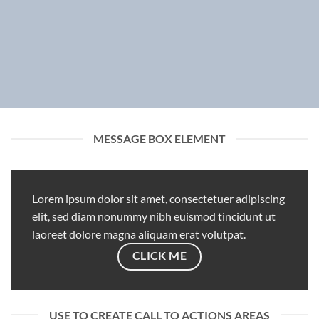
MESSAGE BOX ELEMENT
Lorem ipsum dolor sit amet, consectetuer adipiscing
elit, sed diam nonummy nibh euismod tincidunt ut
laoreet dolore magna aliquam erat volutpat.
CLICK ME
USE TO CREATE CALL TO ACTIONS AREAS