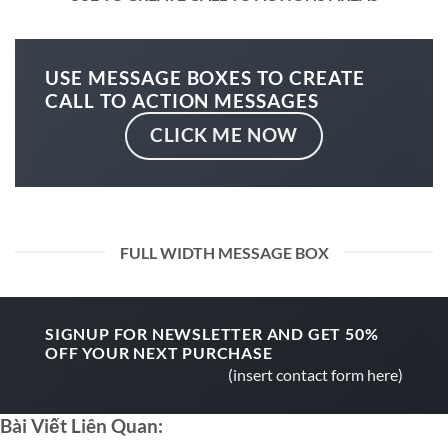
USE MESSAGE BOXES TO CREATE
CALL TO ACTION MESSAGES
CLICK ME NOW
FULL WIDTH MESSAGE BOX
SIGNUP FOR NEWSLETTER AND GET
50%
OFF
YOUR NEXT PURCHASE
(insert contact form here)
Bài Viết Liên Quan: