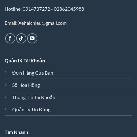
Hotline: 0914737272 - 02862045988
Email: Xehaichieu@gmail.com
Quản Lý Tài Khoản
Đơn Hàng Của Bạn
Sổ Hoa Hồng
Thông Tin Tài Khoản
Quản Lý Tin Đăng
Tìm Nhanh