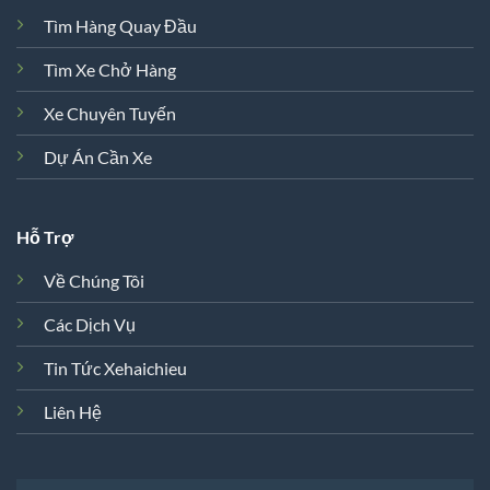
Tìm Hàng Quay Đầu
Tìm Xe Chở Hàng
Xe Chuyên Tuyến
Dự Án Cần Xe
Hỗ Trợ
Về Chúng Tôi
Các Dịch Vụ
Tin Tức Xehaichieu
Liên Hệ