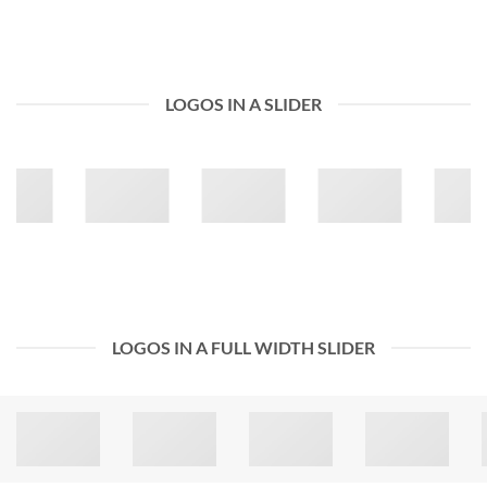
LOGOS IN A SLIDER
LOGOS IN A FULL WIDTH SLIDER