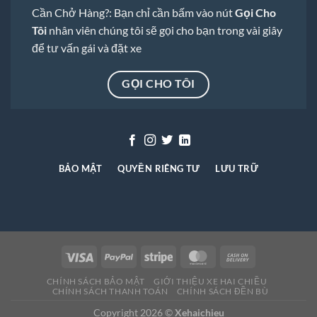
Cần Chở Hàng?: Bạn chỉ cần bấm vào nút
Gọi Cho
Tôi
nhân viên chúng tôi sẽ gọi cho bạn trong vài giây
để tư vấn gái và đặt xe
GỌI CHO TÔI
BẢO MẬT
QUYỀN RIÊNG TƯ
LƯU TRỮ
CHÍNH SÁCH BẢO MẬT
GIỚI THIỆU XE HAI CHIỀU
CHÍNH SÁCH THANH TOÁN
CHÍNH SÁCH ĐỀN BÙ
Copyright 2026 ©
Xehaichieu