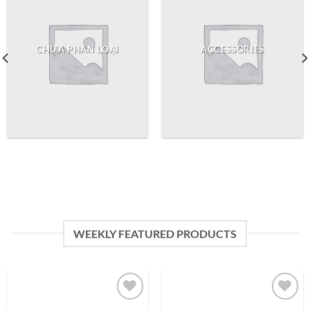
CHƯA PHÂN LOẠI
ACCESSORIES
WEEKLY FEATURED PRODUCTS