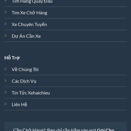
Tìm Hàng Quay Đầu
Tìm Xe Chở Hàng
Xe Chuyên Tuyến
Dự Án Cần Xe
Hỗ Trợ
Về Chúng Tôi
Các Dịch Vụ
Tin Tức Xehaichieu
Liên Hệ
Cần Chở Hàng?: Bạn chỉ cần bấm vào nút
Gọi Cho