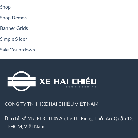
Shop
Shop Demos
Banner Grids
Simple Slider
Sale Countdown
CÔNG TY TNHH XE HAI CHIỀU VIỆT NAM
Địa chỉ: Số M7, KDC Thới An, Lê Thị Riêng, Thới An, Quận 12,
TPHCM, Việt Nam