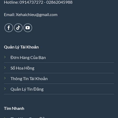
Hotline: 0914737272 - 02862045988
Email: Xehaichieu@gmail.com
Quản Lý Tài Khoản
Đơn Hàng Của Bạn
Sổ Hoa Hồng
Thông Tin Tài Khoản
Quản Lý Tin Đăng
Tìm Nhanh