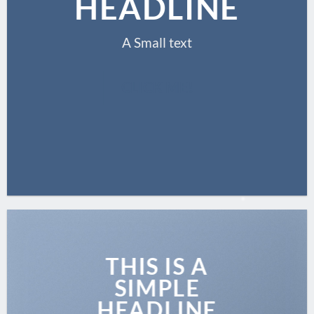
HEADLINE
A Small text
CLICK ME!
THIS IS A
SIMPLE
HEADLINE