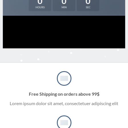
0
0
0
HOURS
MIN
SEC
Free Shipping on orders above 99$
Lorem ipsum dolor sit amet, consectetuer adipiscing elit