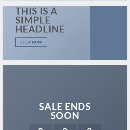
THIS IS A
SIMPLE
HEADLINE
SHOP NOW
SALE ENDS
SOON