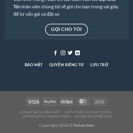
Tôi
nhân viên chúng tôi sẽ gọi cho bạn trong vài giây
để tư vấn gái và đặt xe
GỌI CHO TÔI
BẢO MẬT
QUYỀN RIÊNG TƯ
LƯU TRỮ
CHÍNH SÁCH BẢO MẬT
GIỚI THIỆU XE HAI CHIỀU
CHÍNH SÁCH THANH TOÁN
CHÍNH SÁCH ĐỀN BÙ
Copyright 2026 ©
Xehaichieu